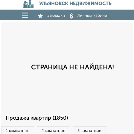
УЛЬЯНОВСК НЕДВИЖИМОСТЬ
Закладки
Личный кабинет
СТРАНИЦА НЕ НАЙДЕНА!
Продажа квартир (1850)
1‑комнатные
2‑комнатные
3‑комнатные