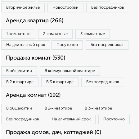
Вторичное жилье
Новостройки
Без посредников
Аренда квартир (266)
1‑комнатные
2‑комнатные
3‑комнатные
На длительный срок
Посуточно
Без посредников
Продажа комнат (530)
В общежитии
В коммунальной квартире
В 2‑к квартире
В 3‑к квартире
Без посредников
Аренда комнат (192)
В общежитии
В 2‑к квартире
В 3‑к квартире
Без посредников
На длительный срок
Посуточно
Продажа домов, дач, коттеджей (0)