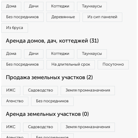
Дома
Дачи
Коттеджи
Таунхаусы
Без посредников
Деревянные
Из сип панелей
Из бруса
Аренда домов, дач, коттеджей (31)
Дома
Дачи
Коттеджи
Таунхаусы
Без посредников
На длительный срок
Посуточно
Продажа земельных участков (2)
ИЖС
Садоводство
Земля промназначения
Агенство
Без посредников
Аренда земельных участков (0)
ИЖС
Садоводство
Земля промназначения
Агенство
Без посредников