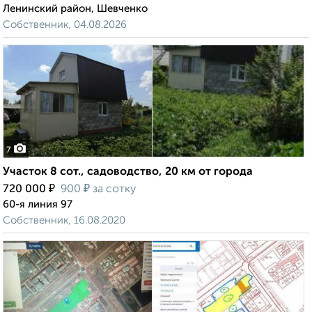
Ленинский район, Шевченко
Собственник, 04.08.2026
7
Участок 8 сот., садоводство, 20 км от города
₽
₽
720 000
900
за сотку
60-я линия 97
Собственник, 16.08.2020