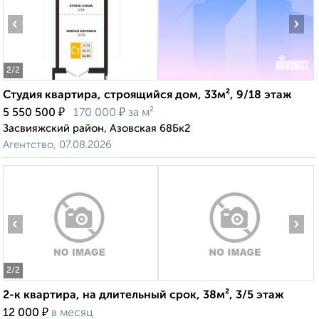
‹
›
2
/2
Студия квартира, строящийся дом, 33м², 9/18 этаж
₽
₽
5 550 500
170 000
за м²
Засвияжский район, Азовская 68Бк2
Агентство, 07.08.2026
‹
›
2
/2
2-к квартира, на длительный срок, 38м², 3/5 этаж
₽
12 000
в месяц