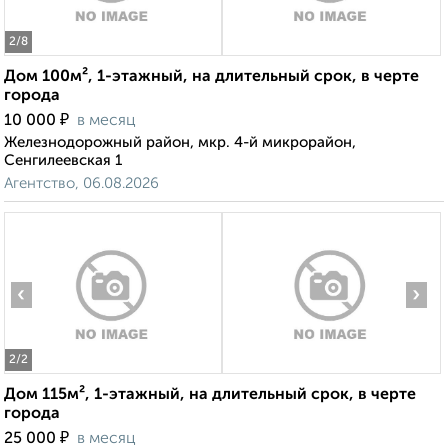
2
/8
Дом 100м², 1-этажный, на длительный срок, в черте
города
₽
10 000
в месяц
Железнодорожный район, мкр. 4-й микрорайон,
Сенгилеевская 1
Агентство, 06.08.2026
‹
›
2
/2
Дом 115м², 1-этажный, на длительный срок, в черте
города
₽
25 000
в месяц