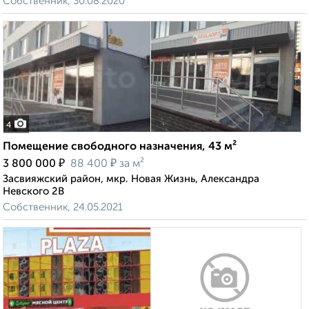
Собственник, 30.08.2020
4
Помещение свободного назначения, 43 м²
₽
₽
3 800 000
88 400
за м²
Засвияжский район, мкр. Новая Жизнь, Александра
Невского 2В
Собственник, 24.05.2021