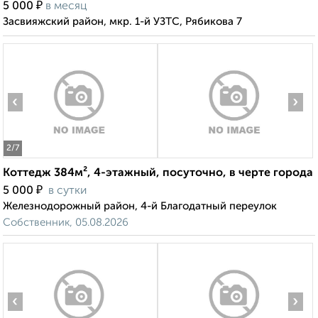
₽
5 000
в месяц
Засвияжский район, мкр. 1-й УЗТС, Рябикова 7
‹
›
2
/7
Коттедж 384м², 4-этажный, посуточно, в черте города
₽
5 000
в сутки
Железнодорожный район, 4-й Благодатный переулок
Собственник, 05.08.2026
‹
›