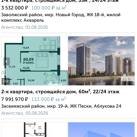
1-к квартира, строящийся дом, 35м², 24/24 этаж
₽
₽
3 532 000
100 000
за м²
Заволжский район, мкр. Новый Город, ЖК 18-й, жилой
комплекс Акварель
Агентство, 01.08.2026
‹
›
2
/2
2-к квартира, строящийся дом, 60м², 22/24 этаж
₽
₽
7 991 970
133 000
за м²
Засвияжский район, мкр. 19-й, ЖК Пески, Аблукова 24
Агентство, 05.08.2026