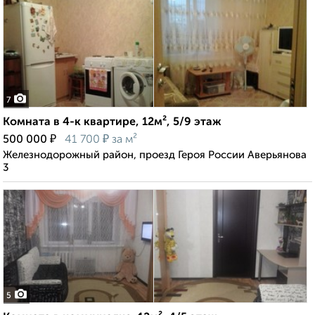
7
Комната в 4-к квартире, 12м², 5/9 этаж
₽
₽
500 000
41 700
за м²
Железнодорожный район, проезд Героя России Аверьянова
3
5