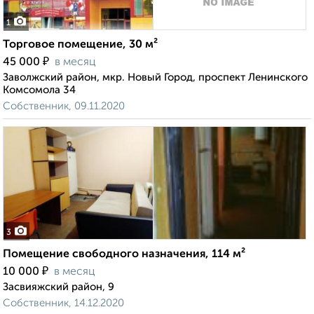
1
Торговое помещение, 30 м²
₽
45 000
в месяц
Заволжский район, мкр. Новый Город, проспект Ленинского
Комсомола 34
Собственник, 09.11.2020
3
Помещение свободного назначения, 114 м²
₽
10 000
в месяц
Засвияжский район, 9
Собственник, 14.12.2020