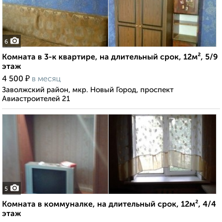
6
Комната в 3-к квартире, на длительный срок, 12м², 5/9
этаж
₽
4 500
в месяц
Заволжский район, мкр. Новый Город, проспект
Авиастроителей 21
5
Комната в коммуналке, на длительный срок, 12м², 4/4
этаж