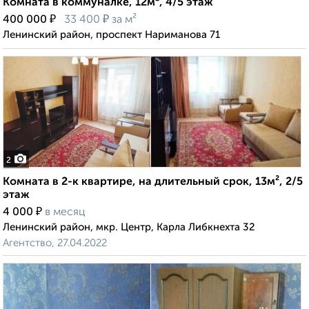
Комната в коммуналке, 12м², 4/5 этаж
₽
₽
400 000
33 400
за м²
Ленинский район, проспект Нариманова 71
2
Комната в 2-к квартире, на длительный срок, 13м², 2/5
этаж
₽
4 000
в месяц
Ленинский район, мкр. Центр, Карла Либкнехта 32
Агентство, 27.04.2022