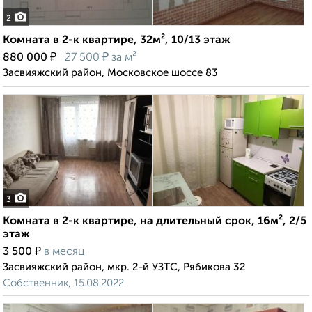
2
Комната в 2-к квартире, 32м², 10/13 этаж
₽
₽
880 000
27 500
за м²
Засвияжский район, Московское шоссе 83
3
Комната в 2-к квартире, на длительный срок, 16м², 2/5
этаж
₽
3 500
в месяц
Засвияжский район, мкр. 2-й УЗТС, Рябикова 32
Собственник, 15.08.2022