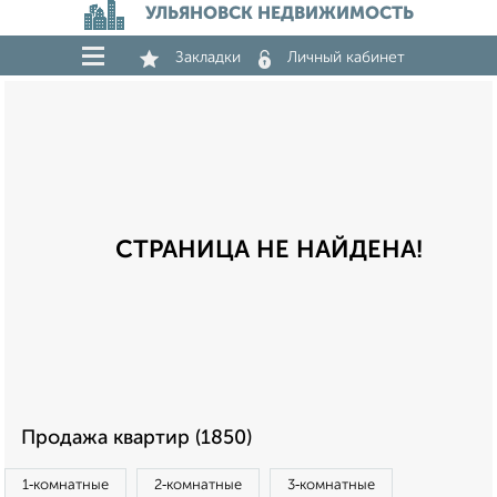
УЛЬЯНОВСК НЕДВИЖИМОСТЬ
Закладки
Личный кабинет
СТРАНИЦА НЕ НАЙДЕНА!
Продажа квартир (1850)
1‑комнатные
2‑комнатные
3‑комнатные