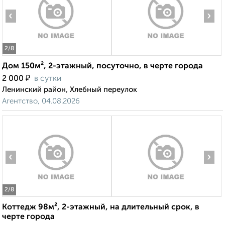
‹
›
2
/8
Дом 150м², 2-этажный, посуточно, в черте города
₽
2 000
в сутки
Ленинский район, Хлебный переулок
Агентство, 04.08.2026
‹
›
2
/8
Коттедж 98м², 2-этажный, на длительный срок, в
черте города