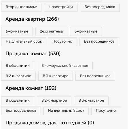
Вторичное жилье
Новостройки
Без посредников
Аренда квартир (266)
1‑комнатные
2‑комнатные
3‑комнатные
На длительный срок
Посуточно
Без посредников
Продажа комнат (530)
В общежитии
В коммунальной квартире
В 2‑к квартире
В 3‑к квартире
Без посредников
Аренда комнат (192)
В общежитии
В 2‑к квартире
В 3‑к квартире
Без посредников
На длительный срок
Посуточно
Продажа домов, дач, коттеджей (0)