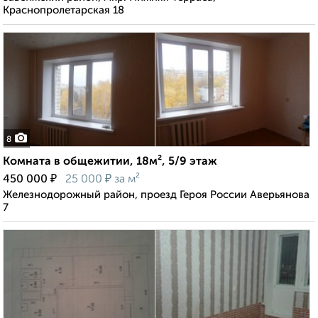
Краснопролетарская 18
8
Комната в общежитии, 18м², 5/9 этаж
₽
₽
450 000
25 000
за м²
Железнодорожный район, проезд Героя России Аверьянова
7