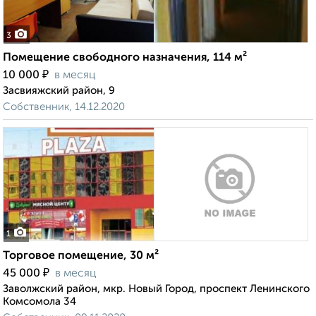
3
Помещение свободного назначения, 114 м²
₽
10 000
в месяц
Засвияжский район, 9
Собственник, 14.12.2020
1
Торговое помещение, 30 м²
₽
45 000
в месяц
Заволжский район, мкр. Новый Город, проспект Ленинского
Комсомола 34