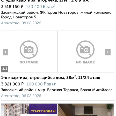
Студия квартира, вторичка, 27м², 3/8 этаж
₽
₽
3 518 160
130 400
за м²
Засвияжский район, ЖК Город Новаторов, жилой комплекс
Город Новаторов 5
Агентство, 08.08.2026
‹
›
2
/2
1-к квартира, строящийся дом, 38м², 11/24 этаж
₽
₽
3 821 000
100 000
за м²
Заволжский район, мкр. Верхняя Терраса, Врача Михайлова
Агентство, 06.08.2026