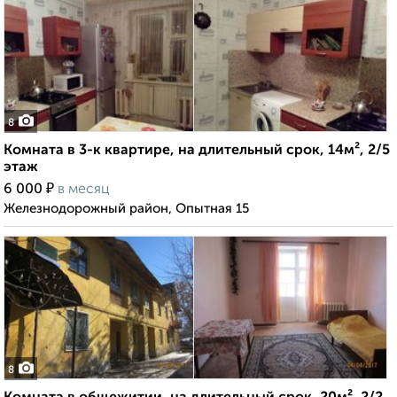
8
Комната в 3-к квартире, на длительный срок, 14м², 2/5
этаж
₽
6 000
в месяц
Железнодорожный район, Опытная 15
8