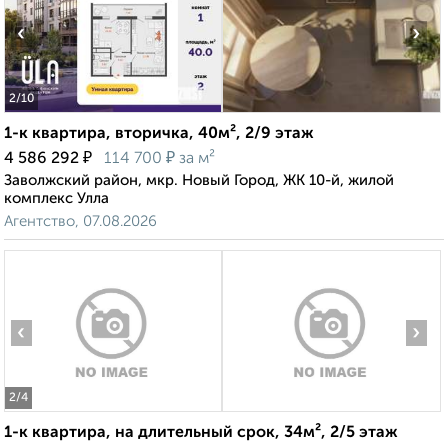
‹
›
2
/10
1-к квартира, вторичка, 40м², 2/9 этаж
₽
₽
4 586 292
114 700
за м²
Заволжский район, мкр. Новый Город, ЖК 10-й, жилой
комплекс Улла
Агентство, 07.08.2026
‹
›
2
/4
1-к квартира, на длительный срок, 34м², 2/5 этаж