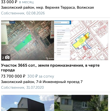
₽
33 000
в месяц
Заволжский район, мкр. Верхняя Терраса, Волжская
Собственник, 02.08.2026
2
Участок 3665 сот., земля промназначения, в черте
города
₽
₽
73 700 000
300
за сотку
Заволжский район, 7-й Инженерный проезд 7
Собственник, 31.07.2020