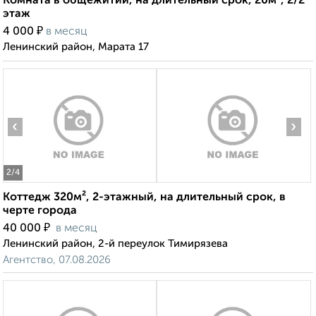
Комната в общежитии, на длительный срок, 20м², 2/2
этаж
₽
4 000
в месяц
Ленинский район, Марата 17
‹
›
2
/4
Коттедж 320м², 2-этажный, на длительный срок, в
черте города
₽
40 000
в месяц
Ленинский район, 2-й переулок Тимирязева
Агентство, 07.08.2026