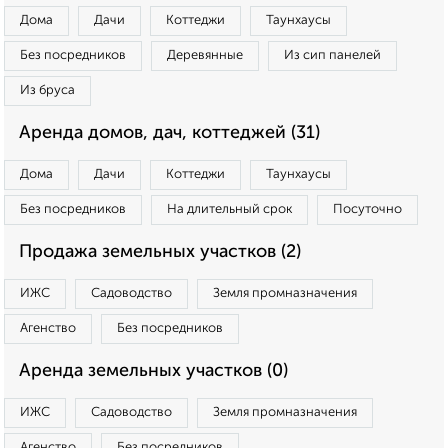
Дома
Дачи
Коттеджи
Таунхаусы
Без посредников
Деревянные
Из сип панелей
Из бруса
Аренда домов, дач, коттеджей (31)
Дома
Дачи
Коттеджи
Таунхаусы
Без посредников
На длительный срок
Посуточно
Продажа земельных участков (2)
ИЖС
Садоводство
Земля промназначения
Агенство
Без посредников
Аренда земельных участков (0)
ИЖС
Садоводство
Земля промназначения
Агенство
Без посредников