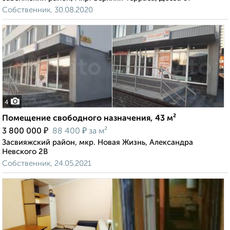
Собственник, 30.08.2020
4
Помещение свободного назначения, 43 м²
₽
₽
3 800 000
88 400
за м²
Засвияжский район, мкр. Новая Жизнь, Александра
Невского 2В
Собственник, 24.05.2021