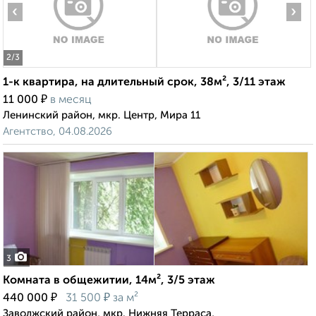
‹
›
2
/3
1-к квартира, на длительный срок, 38м², 3/11 этаж
₽
11 000
в месяц
Ленинский район, мкр. Центр, Мира 11
Агентство, 04.08.2026
3
Комната в общежитии, 14м², 3/5 этаж
₽
₽
440 000
31 500
за м²
Заволжский район, мкр. Нижняя Терраса,