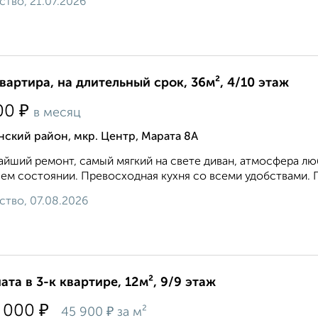
ство, 21.07.2026
квартира, на длительный срок, 36м², 4/10 этаж
₽
00
в месяц
ский район, мкр. Центр, Марата 8А
йший ремонт, самый мягкий на свете диван, атмосфера любв
ем состоянии. Превосходная кухня со всеми удобствами. Пл
ство, 07.08.2026
ата в 3-к квартире, 12м², 9/9 этаж
₽
 000
₽
45 900
за м²