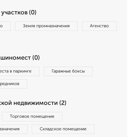
участков (0)
во
Земля промназначения
Агенство
ашиномест (0)
ста в паркинге
Гаражные боксы
средников
кой недвижимости (2)
Торговое помещение
азначения
Складское помещение