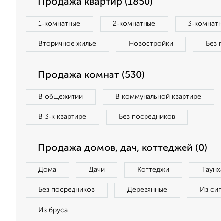
Продажа квартир (1850)
1‑комнатные
2‑комнатные
3‑комнат
Вторичное жилье
Новостройки
Без 
Продажа комнат (530)
В общежитии
В коммунальной квартире
В 3‑к квартире
Без посредников
Продажа домов, дач, коттеджей (0)
Дома
Дачи
Коттеджи
Таунх
Без посредников
Деревянные
Из си
Из бруса