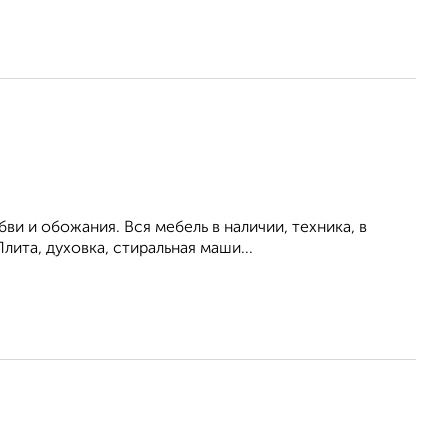
и и обожания. Вся мебель в наличии, техника, в
ита, духовка, стиральная маши...