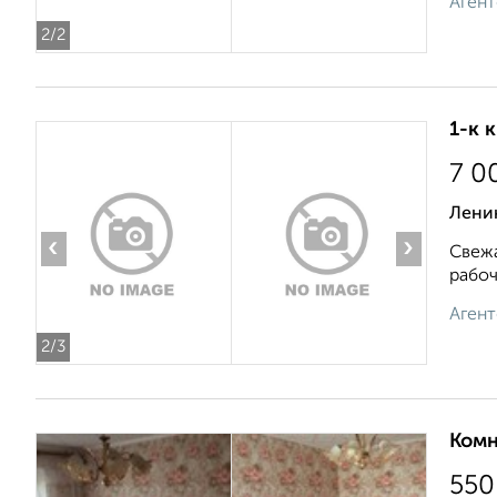
Агент
2
/2
1-к 
7 0
Ленин
‹
›
Свежа
рабоч
Агент
2
/3
Комн
550