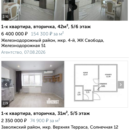
2
/6
1-к квартира, вторичка, 42м², 5/6 этаж
₽
₽
6 400 000
154 300
за м²
Железнодорожный район, мкр. 4-й, ЖК Свобода,
Железнодорожная 51
Агентство, 07.08.2026
‹
›
2
/9
1-к квартира, вторичка, 31м², 5/5 этаж
₽
₽
2 350 000
74 900
за м²
Заволжский район, мкр. Верхняя Терраса, Солнечная 12