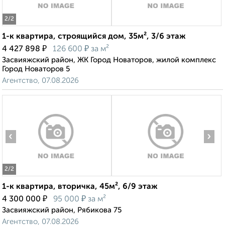
2
/2
1-к квартира, строящийся дом, 35м², 3/6 этаж
₽
₽
4 427 898
126 600
за м²
Засвияжский район, ЖК Город Новаторов, жилой комплекс
Город Новаторов 5
Агентство, 07.08.2026
‹
›
2
/2
1-к квартира, вторичка, 45м², 6/9 этаж
₽
₽
4 300 000
95 000
за м²
Засвияжский район, Рябикова 75
Агентство, 07.08.2026