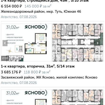
1-к квартира, строящийся дом, 45м², 5/10 этаж
₽
₽
6 554 000
145 000
за м²
Железнодорожный район, мкр. Туть, Южная 46
Агентство, 07.08.2026
‹
›
2
/10
1-к квартира, вторичка, 31м², 5/14 этаж
₽
₽
3 685 176
118 800
за м²
Засвияжский район, ЖК Ясново, жилой комплекс Ясново
Агентство, 07.08.2026