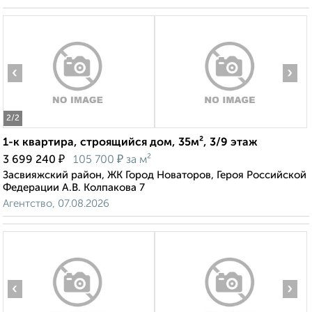
‹
›
2
/2
1-к квартира, строящийся дом, 35м², 3/9 этаж
₽
₽
3 699 240
105 700
за м²
Засвияжский район, ЖК Город Новаторов, Героя Российской
Федерации А.В. Колпакова 7
Агентство, 07.08.2026
‹
›