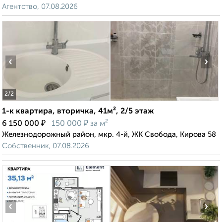
Агентство, 07.08.2026
‹
›
2
/2
1-к квартира, вторичка, 41м², 2/5 этаж
₽
₽
6 150 000
150 000
за м²
Железнодорожный район, мкр. 4-й, ЖК Свобода, Кирова 58
Собственник, 07.08.2026
‹
›