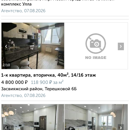
комплекс Улла
Агентство, 07.08.2026
‹
›
2
/10
1-к квартира, вторичка, 40м², 14/16 этаж
₽
₽
4 800 000
118 900
за м²
Засвияжский район, Терешковой 6Б
Агентство, 07.08.2026
‹
›