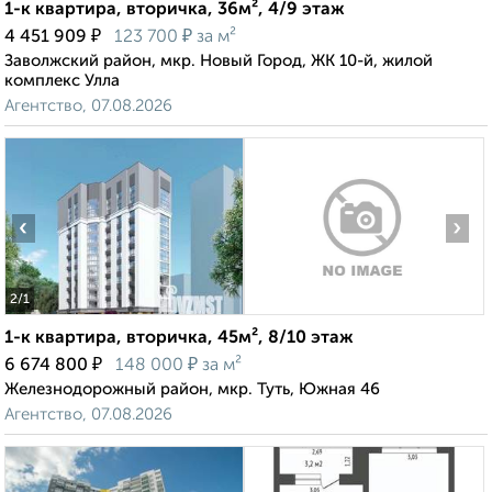
1-к квартира, вторичка, 36м², 4/9 этаж
₽
₽
4 451 909
123 700
за м²
Заволжский район, мкр. Новый Город, ЖК 10-й, жилой
комплекс Улла
Агентство, 07.08.2026
‹
›
2
/1
1-к квартира, вторичка, 45м², 8/10 этаж
₽
₽
6 674 800
148 000
за м²
Железнодорожный район, мкр. Туть, Южная 46
Агентство, 07.08.2026