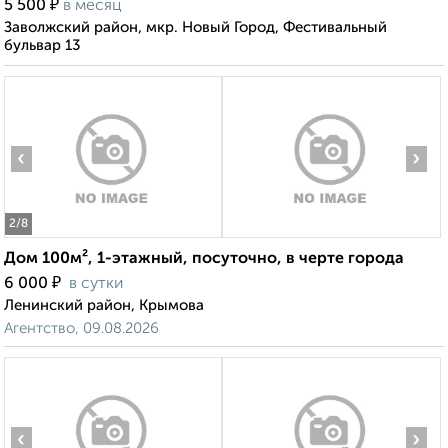
₽
5 500
в месяц
Заволжский район, мкр. Новый Город, Фестивальный
бульвар 13
‹
›
2
/8
Дом 100м², 1-этажный, посуточно, в черте города
₽
6 000
в сутки
Ленинский район, Крымова
Агентство, 09.08.2026
‹
›