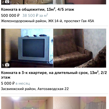
2
Комната в общежитии, 13м², 4/5 этаж
₽
₽
500 000
38 500
за м²
Железнодорожный район, ЖК 14-й, проспект Гая 45А
5
Комната в 3-к квартире, на длительный срок, 13м², 2/2
этаж
₽
5 000
в месяц
Засвияжский район, Автозаводская 22