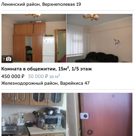
Ленинский район, Верхнеполевая 19
7
Комната в общежитии, 15м², 1/5 этаж
₽
₽
450 000
30 000
за м²
Железнодорожный район, Варейкиса 47