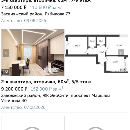
3-к квартира, вторичка, 65м², 7/9 этаж
₽
₽
7 150 000
110 600
за м²
Засвияжский район, Рябикова 77
Агентство, 09.08.2026
‹
›
2
/2
2-к квартира, вторичка, 60м², 5/5 этаж
₽
₽
9 200 000
152 900
за м²
Заволжский район, ЖК ЭкоСити, проспект Маршала
Устинова 40
Агентство, 07.08.2026