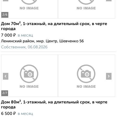
2
/6
Дом 70м², 1-этажный, на длительный срок, в черте
города
₽
7 000
в месяц
Ленинский район, мкр. Центр, Шевченко 56
Собственник, 06.08.2026
‹
›
2
/7
Дом 80м², 1-этажный, на длительный срок, в черте
города
₽
6 500
в месяц