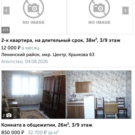
‹
›
2
/5
2-к квартира, на длительный срок, 38м², 3/9 этаж
₽
12 000
в месяц
Ленинский район, мкр. Центр, Крымова 63
Агентство, 04.08.2026
2
Комната в общежитии, 26м², 3/9 этаж
₽
₽
850 000
32 700
за м²