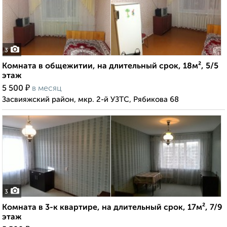
3
Комната в общежитии, на длительный срок, 18м², 5/5
этаж
₽
5 500
в месяц
Засвияжский район, мкр. 2-й УЗТС, Рябикова 68
3
Комната в 3-к квартире, на длительный срок, 17м², 7/9
этаж