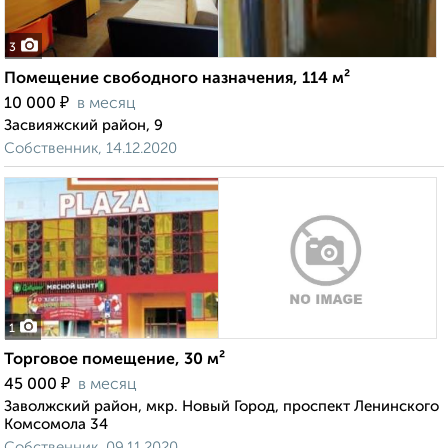
3
Помещение свободного назначения, 114 м²
₽
10 000
в месяц
Засвияжский район, 9
Собственник, 14.12.2020
1
Торговое помещение, 30 м²
₽
45 000
в месяц
Заволжский район, мкр. Новый Город, проспект Ленинского
Комсомола 34
Собственник, 09.11.2020