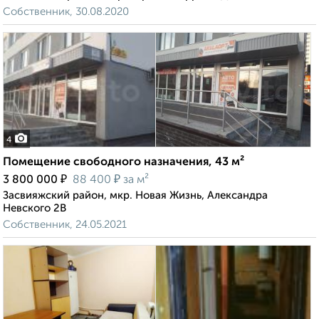
Собственник, 30.08.2020
4
Помещение свободного назначения, 43 м²
₽
₽
3 800 000
88 400
за м²
Засвияжский район, мкр. Новая Жизнь, Александра
Невского 2В
Собственник, 24.05.2021