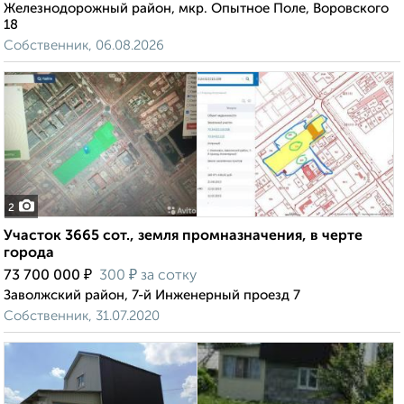
Железнодорожный район, мкр. Опытное Поле, Воровского
18
Собственник, 06.08.2026
2
Участок 3665 сот., земля промназначения, в черте
города
₽
₽
73 700 000
300
за сотку
Заволжский район, 7-й Инженерный проезд 7
Собственник, 31.07.2020