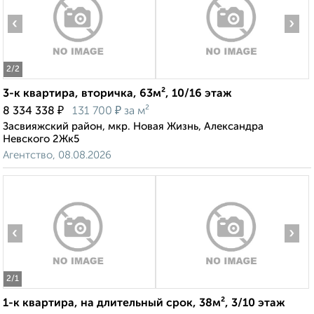
‹
›
2
/2
3-к квартира, вторичка, 63м², 10/16 этаж
₽
₽
8 334 338
131 700
за м²
Засвияжский район, мкр. Новая Жизнь, Александра
Невского 2Жк5
Агентство, 08.08.2026
‹
›
2
/1
1-к квартира, на длительный срок, 38м², 3/10 этаж