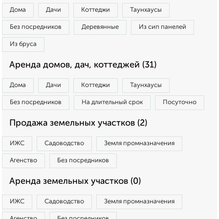
Дома
Дачи
Коттеджи
Таунхаусы
Без посредников
Деревянные
Из сип панелей
Из бруса
Аренда домов, дач, коттеджей (31)
Дома
Дачи
Коттеджи
Таунхаусы
Без посредников
На длительный срок
Посуточно
Продажа земельных участков (2)
ИЖС
Садоводство
Земля промназначения
Агенство
Без посредников
Аренда земельных участков (0)
ИЖС
Садоводство
Земля промназначения
Агенство
Без посредников