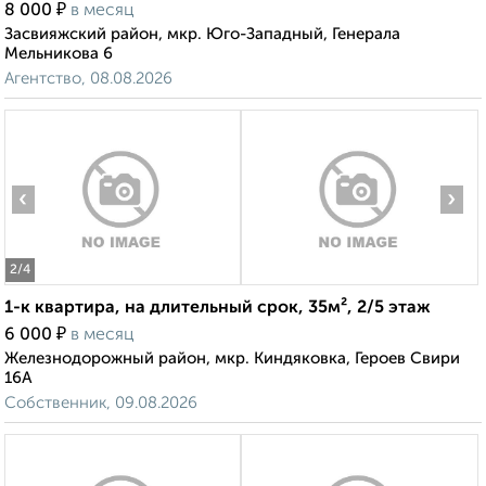
₽
8 000
в месяц
Засвияжский район, мкр. Юго-Западный, Генерала
Мельникова 6
Агентство, 08.08.2026
‹
›
2
/4
1-к квартира, на длительный срок, 35м², 2/5 этаж
₽
6 000
в месяц
Железнодорожный район, мкр. Киндяковка, Героев Свири
16А
Собственник, 09.08.2026