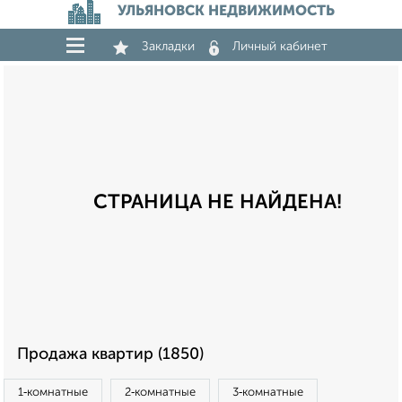
УЛЬЯНОВСК НЕДВИЖИМОСТЬ
Закладки
Личный кабинет
СТРАНИЦА НЕ НАЙДЕНА!
Продажа квартир (1850)
1‑комнатные
2‑комнатные
3‑комнатные