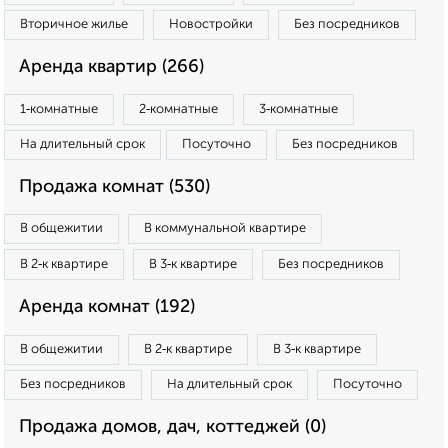
Вторичное жилье
Новостройки
Без посредников
Аренда квартир (266)
1‑комнатные
2‑комнатные
3‑комнатные
На длительный срок
Посуточно
Без посредников
Продажа комнат (530)
В общежитии
В коммунальной квартире
В 2‑к квартире
В 3‑к квартире
Без посредников
Аренда комнат (192)
В общежитии
В 2‑к квартире
В 3‑к квартире
Без посредников
На длительный срок
Посуточно
Продажа домов, дач, коттеджей (0)