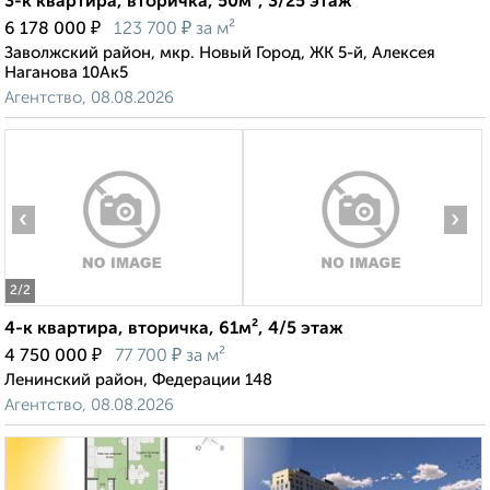
3-к квартира, вторичка, 50м², 3/25 этаж
₽
₽
6 178 000
123 700
за м²
Заволжский район, мкр. Новый Город, ЖК 5-й, Алексея
Наганова 10Ак5
Агентство, 08.08.2026
‹
›
2
/2
4-к квартира, вторичка, 61м², 4/5 этаж
₽
₽
4 750 000
77 700
за м²
Ленинский район, Федерации 148
Агентство, 08.08.2026