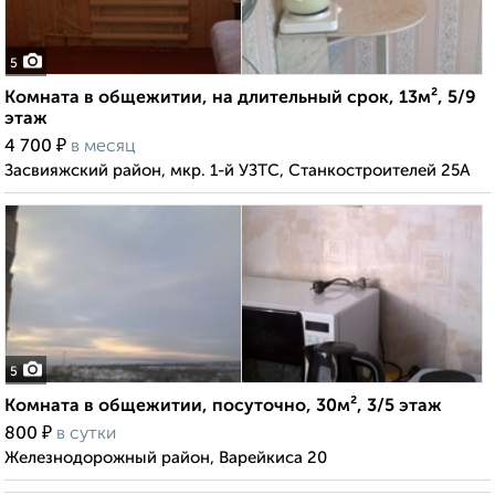
5
Комната в общежитии, на длительный срок, 13м², 5/9
этаж
₽
4 700
в месяц
Засвияжский район, мкр. 1-й УЗТС, Станкостроителей 25А
5
Комната в общежитии, посуточно, 30м², 3/5 этаж
₽
800
в сутки
Железнодорожный район, Варейкиса 20