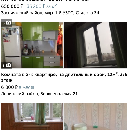
₽
₽
650 000
36 200
за м²
Засвияжский район, мкр. 1-й УЗТС, Стасова 34
6
3
Комната в 2-к квартире, на длительный срок, 12м², 3/9
этаж
₽
6 000
в месяц
Ленинский район, Верхнеполевая 21