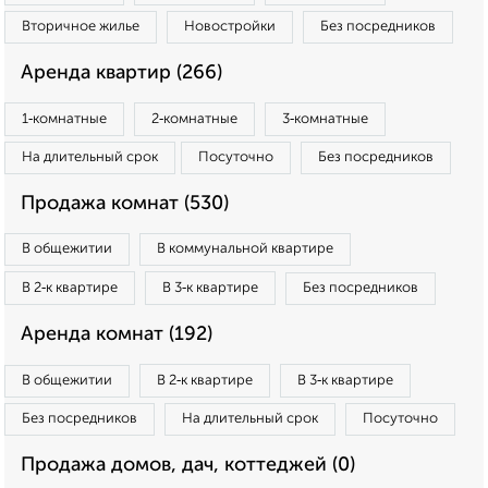
Вторичное жилье
Новостройки
Без посредников
Аренда квартир (266)
1‑комнатные
2‑комнатные
3‑комнатные
На длительный срок
Посуточно
Без посредников
Продажа комнат (530)
В общежитии
В коммунальной квартире
В 2‑к квартире
В 3‑к квартире
Без посредников
Аренда комнат (192)
В общежитии
В 2‑к квартире
В 3‑к квартире
Без посредников
На длительный срок
Посуточно
Продажа домов, дач, коттеджей (0)