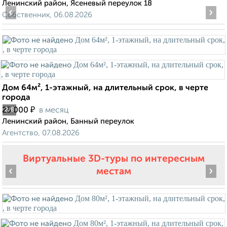
Ленинский район, Ясеневый переулок 18
‹
›
Собственник, 06.08.2026
Дом 64м², 1-этажный, на длительный срок, в черте
города
₽
23 000
в месяц
2
/8
Ленинский район, Банный переулок
Агентство, 07.08.2026
Виртуальные 3D-туры по интересным
‹
›
местам