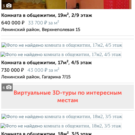
3
Комната в общежитии, 19м², 2/9 этаж
₽
₽
640 000
33 700
за м²
Ленинский район, Верхнеполевая 15
Комната в общежитии, 17м², 4/5 этаж
₽
₽
730 000
43 000
за м²
Ленинский район, Гагарина 7/15
6
Виртуальные 3D-туры по интересным
местам
Комната в общежитии, 18м², 3/5 этаж