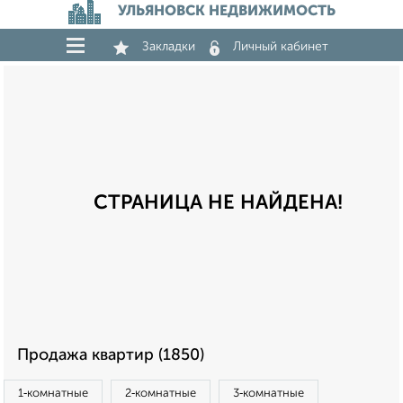
УЛЬЯНОВСК НЕДВИЖИМОСТЬ
Закладки
Личный кабинет
СТРАНИЦА НЕ НАЙДЕНА!
Продажа квартир (1850)
1‑комнатные
2‑комнатные
3‑комнатные