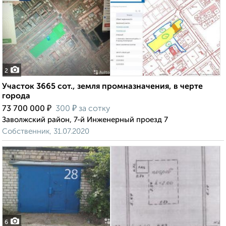
2
Участок 3665 сот., земля промназначения, в черте
города
₽
₽
73 700 000
300
за сотку
Заволжский район, 7-й Инженерный проезд 7
Собственник, 31.07.2020
6