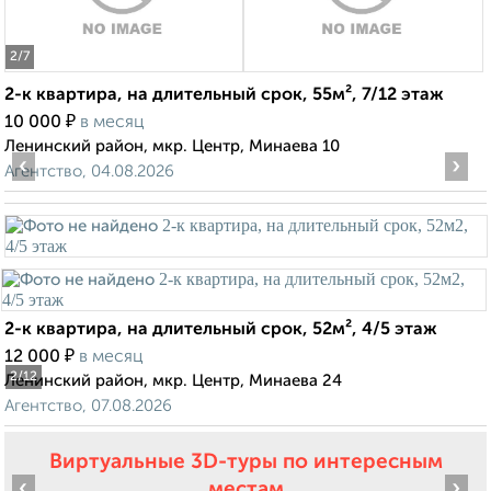
2
/7
2-к квартира, на длительный срок, 55м², 7/12 этаж
₽
10 000
в месяц
Ленинский район, мкр. Центр, Минаева 10
‹
›
Агентство, 04.08.2026
2-к квартира, на длительный срок, 52м², 4/5 этаж
₽
12 000
в месяц
2
/12
Ленинский район, мкр. Центр, Минаева 24
Агентство, 07.08.2026
Виртуальные 3D-туры по интересным
‹
›
местам