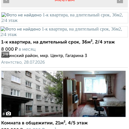
1-к квартира, на длительный срок, 36м², 2/4 этаж
₽
8 000
в месяц
2
/8
Ленинский район, мкр. Центр, Гагарина 3
Агентство, 28.07.2026
8
Комната в общежитии, 21м², 4/5 этаж