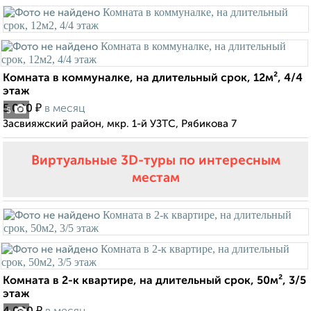
Комната в коммуналке, на длительный срок, 12м², 4/4
этаж
₽
5 000
в месяц
5
Засвияжский район, мкр. 1-й УЗТС, Рябикова 7
Виртуальные 3D-туры по интересным
местам
Комната в 2-к квартире, на длительный срок, 50м², 3/5
этаж
₽