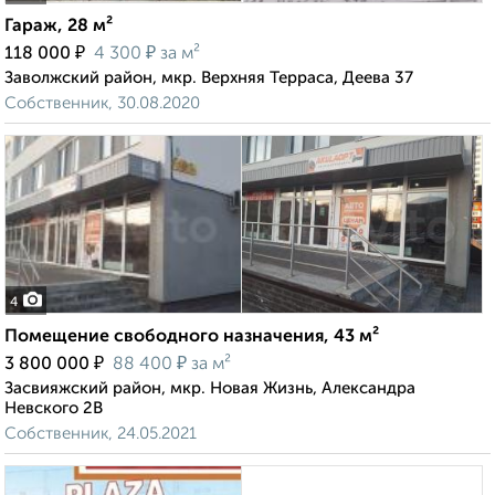
Гараж, 28 м²
₽
₽
118 000
4 300
за м²
Заволжский район, мкр. Верхняя Терраса, Деева 37
Собственник, 30.08.2020
4
Помещение свободного назначения, 43 м²
₽
₽
3 800 000
88 400
за м²
Засвияжский район, мкр. Новая Жизнь, Александра
Невского 2В
Собственник, 24.05.2021