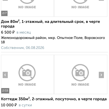
2
/7
Дом 80м², 1-этажный, на длительный срок, в черте
города
₽
6 500
в месяц
Железнодорожный район, мкр. Опытное Поле, Воровского
18
Собственник, 06.08.2026
‹
›
2
/15
Коттедж 350м², 2-этажный, посуточно, в черте города
₽
10 000
в сутки