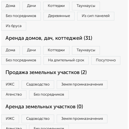
Дома
Дачи
Коттеджи
Таунхаусы
Без посредников
Деревянные
Из сип панелей
Из бруса
Аренда домов, дач, коттеджей (31)
Дома
Дачи
Коттеджи
Таунхаусы
Без посредников
На длительный срок
Посуточно
Продажа земельных участков (2)
ИЖС
Садоводство
Земля промназначения
Агенство
Без посредников
Аренда земельных участков (0)
ИЖС
Садоводство
Земля промназначения
Агенство
Без посредников