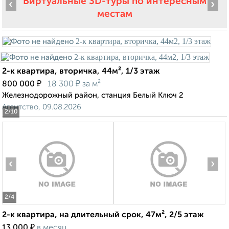
Виртуальные 3D-туры по интересным
‹
›
местам
2-к квартира, вторичка, 44м², 1/3 этаж
₽
₽
800 000
18 300
за м²
Железнодорожный район, станция Белый Ключ 2
Агентство, 09.08.2026
2
/10
‹
›
2
/4
2-к квартира, на длительный срок, 47м², 2/5 этаж
₽
13 000
в месяц