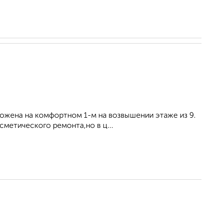
оложена на комфортном 1-м на возвышении этаже из 9.
метического ремонта,но в ц...