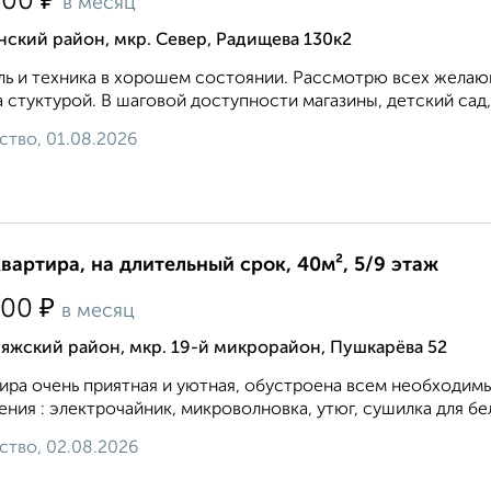
₽
500
в месяц
ский район, мкр. Север, Радищева 130к2
ь и техника в хорошем состоянии. Рассмотрю всех желающ
 стуктурой. В шаговой доступности магазины, детский сад,
ство, 01.08.2026
квартира, на длительный срок, 40м², 5/9 этаж
₽
000
в месяц
яжский район, мкр. 19-й микрорайон, Пушкарёва 52
ира очень приятная и уютная, обустроена всем необходим
ения : электрочайник, микроволновка, утюг, сушилка для бел
ство, 02.08.2026