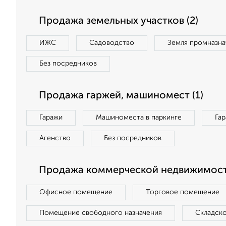
Продажа земельных участков (2)
ИЖС
Садоводство
Земля промназна
Без посредников
Продажа гаржей, машиномест (1)
Гаражи
Машиноместа в паркинге
Га
Агенство
Без посредников
Продажа коммерческой недвижимости
Офисное помещение
Торговое помещение
Помещение свободного назначения
Складск