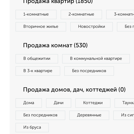
Продажа квартир (1850)
1‑комнатные
2‑комнатные
3‑комнат
Вторичное жилье
Новостройки
Без 
Продажа комнат (530)
В общежитии
В коммунальной квартире
В 3‑к квартире
Без посредников
Продажа домов, дач, коттеджей (0)
Дома
Дачи
Коттеджи
Таунх
Без посредников
Деревянные
Из си
Из бруса