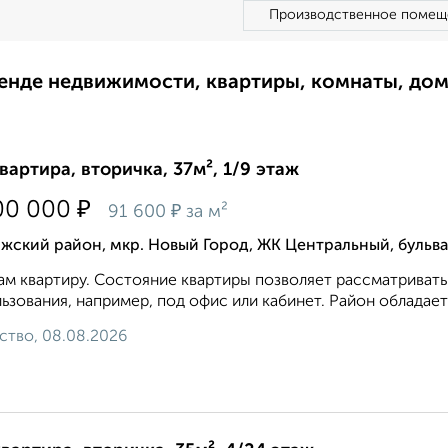
Производственное помещ
ренде недвижимости, квартиры, комнаты, до
квартира, вторичка, 37м², 1/9 этаж
₽
00 000
₽
91 600
за м²
жский район, мкр. Новый Город, ЖК Центральный, бульва
м квартиру. Состояние квартиры позволяет рассматривать 
ьзования, например, под офис или кабинет. Район обладает
ство, 08.08.2026