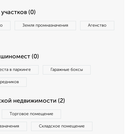
участков (0)
во
Земля промназначения
Агенство
ашиномест (0)
ста в паркинге
Гаражные боксы
средников
кой недвижимости (2)
Торговое помещение
азначения
Складское помещение