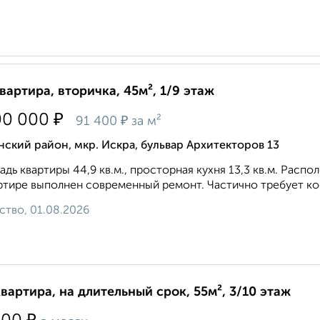
квартира, вторичка, 45м², 1/9 этаж
₽
00 000
₽
91 400
за м²
ский район, мкр. Искра, бульвар Архитекторов 13
дь квартиры 44,9 кв.м., просторная кухня 13,3 кв.м. Расп
ртире выполнен современный ремонт. Частично требует кос
ство, 01.08.2026
квартира, на длительный срок, 55м², 3/10 этаж