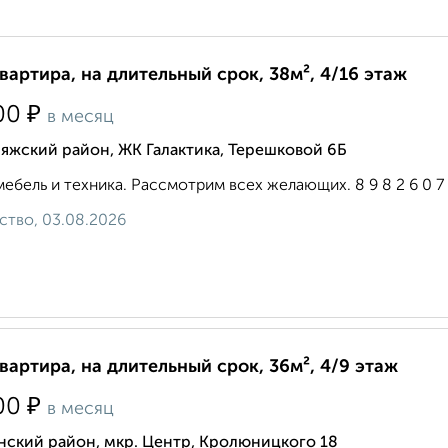
квартира, на длительный срок, 38м², 4/16 этаж
₽
00
в месяц
яжский район, ЖК Галактика, Терешковой 6Б
мебель и техника. Рассмотрим всех желающих. 8 9 8 2 6 0 7 1 
ство, 03.08.2026
квартира, на длительный срок, 36м², 4/9 этаж
₽
00
в месяц
нский район, мкр. Центр, Кролюницкого 18