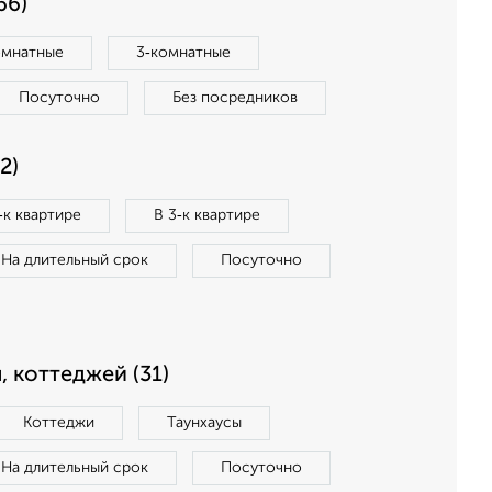
66)
омнатные
3‑комнатные
Посуточно
Без посредников
2)
‑к квартире
В 3‑к квартире
На длительный срок
Посуточно
, коттеджей (31)
Коттеджи
Таунхаусы
На длительный срок
Посуточно