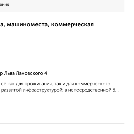
ение
ма, машиноместа, коммерческая
р Льва Лановского 4
её как для проживания, так и для коммерческого
 развитой инфраструктурой: в непосредственной б...