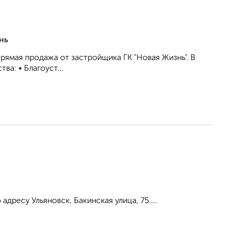
нь
рямая продажа от застройщика ГК "Новая Жизнь". В
а: • Благоуст...
ресу Ульяновск, Бакинская улица, 75....