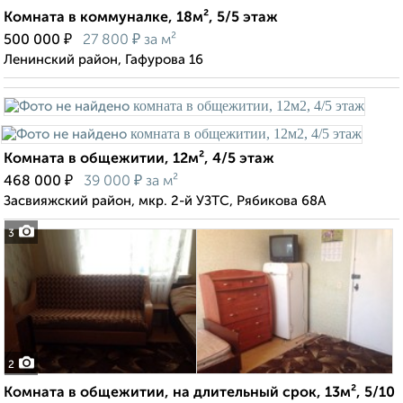
Комната в коммуналке, 18м², 5/5 этаж
₽
₽
500 000
27 800
за м²
Ленинский район, Гафурова 16
Комната в общежитии, 12м², 4/5 этаж
₽
₽
468 000
39 000
за м²
Засвияжский район, мкр. 2-й УЗТС, Рябикова 68А
3
2
Комната в общежитии, на длительный срок, 13м², 5/10