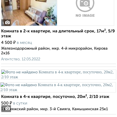
1
Комната в 2-к квартире, на длительный срок, 17м², 5/9
этаж
₽
4 500
в месяц
Железнодорожный район, мкр. 4-й микрорайон, Кирова
2к16
Агентство, 12.05.2022
Комната в 4-к квартире, посуточно, 20м², 2/10 этаж
₽
500
в сутки
Засвияжский район, мкр. 3-й Свияга, Камышинская 25к1
5