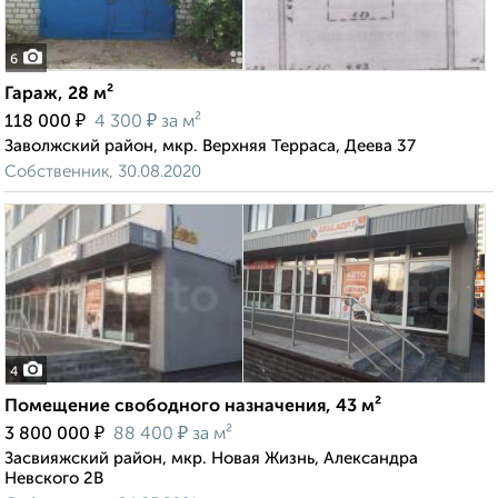
6
Гараж, 28 м²
₽
₽
118 000
4 300
за м²
Заволжский район, мкр. Верхняя Терраса, Деева 37
Собственник, 30.08.2020
4
Помещение свободного назначения, 43 м²
₽
₽
3 800 000
88 400
за м²
Засвияжский район, мкр. Новая Жизнь, Александра
Невского 2В