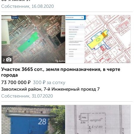
Собственник, 16.08.2020
2
Участок 3665 сот., земля промназначения, в черте
города
₽
₽
73 700 000
300
за сотку
Заволжский район, 7-й Инженерный проезд 7
Собственник, 31.07.2020