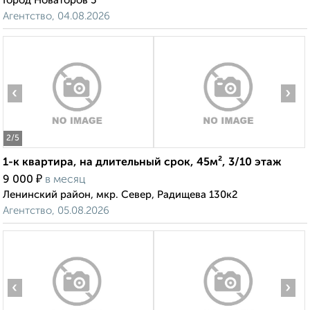
Город Новаторов 5
Агентство, 04.08.2026
‹
›
2
/5
1-к квартира, на длительный срок, 45м², 3/10 этаж
₽
9 000
в месяц
Ленинский район, мкр. Север, Радищева 130к2
Агентство, 05.08.2026
‹
›