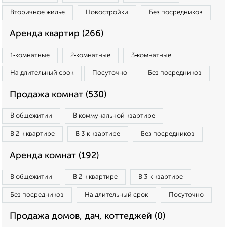
Вторичное жилье
Новостройки
Без посредников
Аренда квартир (266)
1‑комнатные
2‑комнатные
3‑комнатные
На длительный срок
Посуточно
Без посредников
Продажа комнат (530)
В общежитии
В коммунальной квартире
В 2‑к квартире
В 3‑к квартире
Без посредников
Аренда комнат (192)
В общежитии
В 2‑к квартире
В 3‑к квартире
Без посредников
На длительный срок
Посуточно
Продажа домов, дач, коттеджей (0)