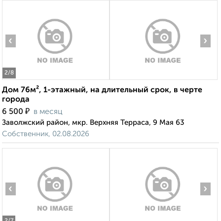
‹
›
2
/8
Дом 76м², 1-этажный, на длительный срок, в черте
города
₽
6 500
в месяц
Заволжский район, мкр. Верхняя Терраса, 9 Мая 63
Собственник, 02.08.2026
‹
›