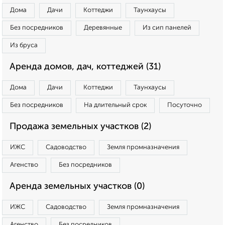
Дома
Дачи
Коттеджи
Таунхаусы
Без посредников
Деревянные
Из сип панелей
Из бруса
Аренда домов, дач, коттеджей (31)
Дома
Дачи
Коттеджи
Таунхаусы
Без посредников
На длительный срок
Посуточно
Продажа земельных участков (2)
ИЖС
Садоводство
Земля промназначения
Агенство
Без посредников
Аренда земельных участков (0)
ИЖС
Садоводство
Земля промназначения
Агенство
Без посредников