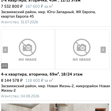
1-к квартира, вторичка, 45м², 11/11 этаж
₽
₽
7 532 800
167 600
за м²
Засвияжский район, мкр. Юго-Западный, ЖК Европа,
квартал Европа 45
Агентство, 31.07.2026
‹
›
2
/2
4-к квартира, вторичка, 69м², 18/24 этаж
₽
₽
8 144 578
118 600
за м²
Засвияжский район, мкр. Новая Жизнь-2, микрорайон Новая
Жизнь-2
Агентство, 04.08.2026