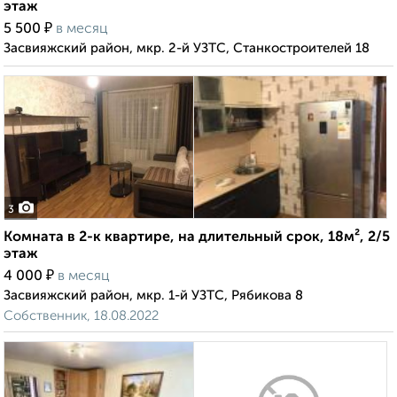
этаж
₽
5 500
в месяц
Засвияжский район, мкр. 2-й УЗТС, Станкостроителей 18
3
Комната в 2-к квартире, на длительный срок, 18м², 2/5
этаж
₽
4 000
в месяц
Засвияжский район, мкр. 1-й УЗТС, Рябикова 8
Собственник, 18.08.2022