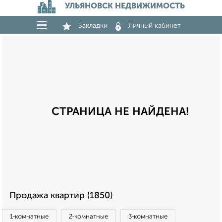
УЛЬЯНОВСК НЕДВИЖИМОСТЬ
Закладки
Личный кабинет
СТРАНИЦА НЕ НАЙДЕНА!
Продажа квартир (1850)
1‑комнатные
2‑комнатные
3‑комнатные