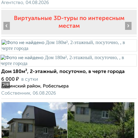
Агентство, 04.08.2026
Виртуальные 3D-туры по интересным
‹
›
местам
Дом 180м², 2-этажный, посуточно, в черте города
₽
6 000
в сутки
2
/8
Ленинский район, Робеспьера
Собственник, 06.08.2026