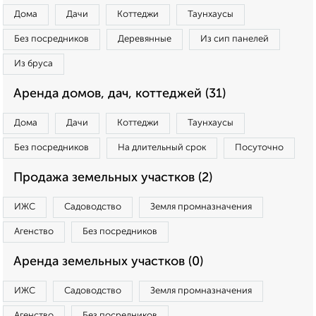
Дома
Дачи
Коттеджи
Таунхаусы
Без посредников
Деревянные
Из сип панелей
Из бруса
Аренда домов, дач, коттеджей (31)
Дома
Дачи
Коттеджи
Таунхаусы
Без посредников
На длительный срок
Посуточно
Продажа земельных участков (2)
ИЖС
Садоводство
Земля промназначения
Агенство
Без посредников
Аренда земельных участков (0)
ИЖС
Садоводство
Земля промназначения
Агенство
Без посредников