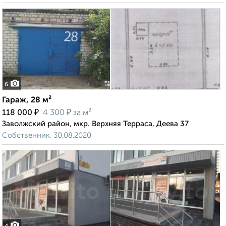
6
Гараж, 28 м²
₽
₽
118 000
4 300
за м²
Заволжский район, мкр. Верхняя Терраса, Деева 37
Собственник, 30.08.2020