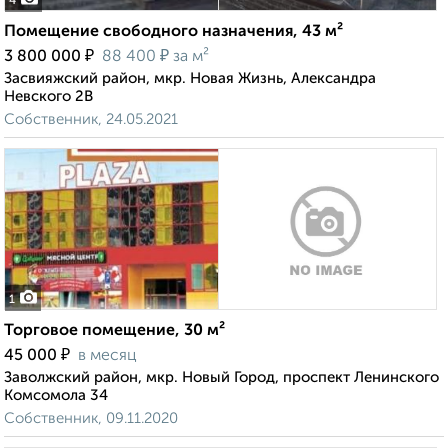
4
Помещение свободного назначения, 43 м²
₽
₽
3 800 000
88 400
за м²
Засвияжский район, мкр. Новая Жизнь, Александра
Невского 2В
Собственник, 24.05.2021
1
Торговое помещение, 30 м²
₽
45 000
в месяц
Заволжский район, мкр. Новый Город, проспект Ленинского
Комсомола 34
Собственник, 09.11.2020