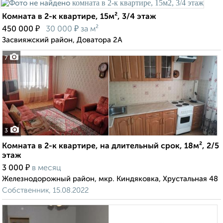
Комната в 2-к квартире, 15м², 3/4 этаж
₽
₽
450 000
30 000
за м²
Засвияжский район, Доватора 2А
7
3
Комната в 2-к квартире, на длительный срок, 18м², 2/5
этаж
₽
3 000
в месяц
Железнодорожный район, мкр. Киндяковка, Хрустальная 48
Собственник, 15.08.2022