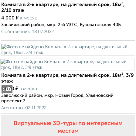
Комната в 2-к квартире, на длительный срок, 18м²,
2/10 этаж
₽
4 000
в месяц
Засвияжский район, мкр. 2-й УЗТС, Кузоватовская 40Б
Собственник, 18.07.2022
Комната в 2-к квартире, на длительный срок, 18м², 3/9
этаж
₽
5 000
в месяц
1
Заволжский район, мкр. Новый Город, Ульяновский
проспект 7
Агентство, 02.11.2022
Виртуальные 3D-туры по интересным
местам