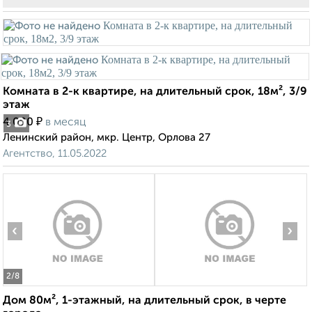
Комната в 2-к квартире, на длительный срок, 18м², 3/9
этаж
₽
4 000
в месяц
3
Ленинский район, мкр. Центр, Орлова 27
Агентство, 11.05.2022
‹
›
2
/8
Дом 80м², 1-этажный, на длительный срок, в черте