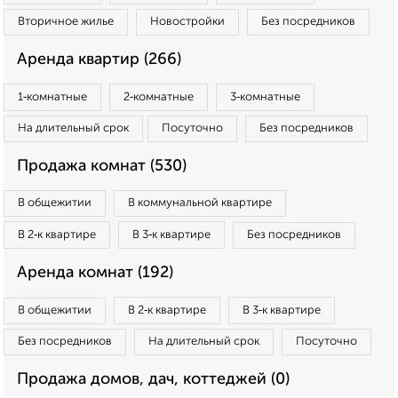
Вторичное жилье
Новостройки
Без посредников
Аренда квартир (266)
1‑комнатные
2‑комнатные
3‑комнатные
На длительный срок
Посуточно
Без посредников
Продажа комнат (530)
В общежитии
В коммунальной квартире
В 2‑к квартире
В 3‑к квартире
Без посредников
Аренда комнат (192)
В общежитии
В 2‑к квартире
В 3‑к квартире
Без посредников
На длительный срок
Посуточно
Продажа домов, дач, коттеджей (0)