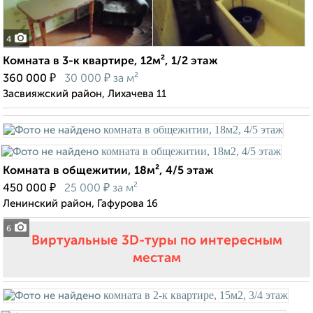
4
Комната в 3-к квартире, 12м², 1/2 этаж
₽
₽
360 000
30 000
за м²
Засвияжский район, Лихачева 11
Комната в общежитии, 18м², 4/5 этаж
₽
₽
450 000
25 000
за м²
Ленинский район, Гафурова 16
6
Виртуальные 3D-туры по интересным
местам