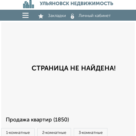
УЛЬЯНОВСК НЕДВИЖИМОСТЬ
Закладки
Личный кабинет
СТРАНИЦА НЕ НАЙДЕНА!
Продажа квартир (1850)
1‑комнатные
2‑комнатные
3‑комнатные