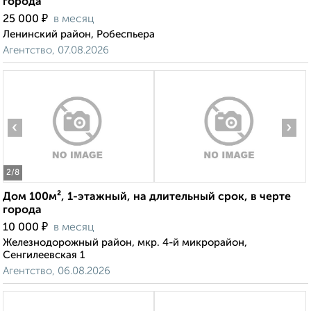
города
₽
25 000
в месяц
Ленинский район, Робеспьера
Агентство, 07.08.2026
‹
›
2
/8
Дом 100м², 1-этажный, на длительный срок, в черте
города
₽
10 000
в месяц
Железнодорожный район, мкр. 4-й микрорайон,
Сенгилеевская 1
Агентство, 06.08.2026