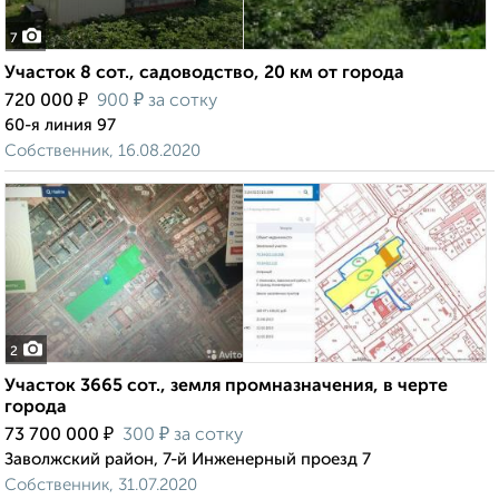
7
Участок 8 сот., садоводство, 20 км от города
₽
₽
720 000
900
за сотку
60-я линия 97
Собственник, 16.08.2020
2
Участок 3665 сот., земля промназначения, в черте
города
₽
₽
73 700 000
300
за сотку
Заволжский район, 7-й Инженерный проезд 7
Собственник, 31.07.2020