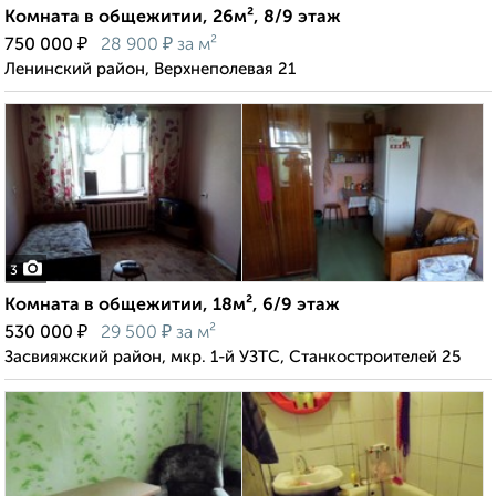
Комната в общежитии, 26м², 8/9 этаж
₽
₽
750 000
28 900
за м²
Ленинский район, Верхнеполевая 21
3
Комната в общежитии, 18м², 6/9 этаж
₽
₽
530 000
29 500
за м²
Засвияжский район, мкр. 1-й УЗТС, Станкостроителей 25