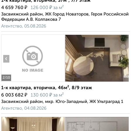
1-к квартира, вторичка, 37м², 7/7 этаж
₽
₽
4 659 760
126 000
за м²
Засвияжский район, ЖК Город Новаторов, Героя Российской
Федерации А.В. Колпакова 7
Агентство, 05.08.2026
‹
›
2
/10
1-к квартира, вторичка, 46м², 8/9 этаж
₽
₽
6 003 682
130 600
за м²
Засвияжский район, мкр. Юго-Западный, ЖК Ультраград 1
Агентство, 04.08.2026