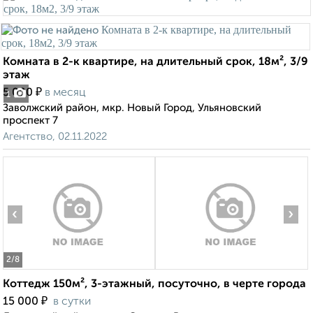
Комната в 2-к квартире, на длительный срок, 18м², 3/9
этаж
₽
5 000
в месяц
1
Заволжский район, мкр. Новый Город, Ульяновский
проспект 7
Агентство, 02.11.2022
‹
›
2
/8
Коттедж 150м², 3-этажный, посуточно, в черте города
₽
15 000
в сутки