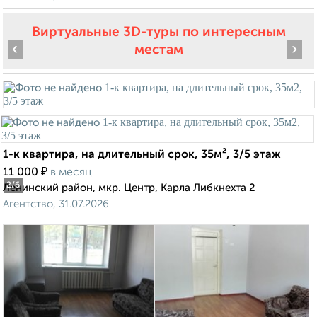
Виртуальные 3D-туры по интересным
‹
›
местам
1-к квартира, на длительный срок, 35м², 3/5 этаж
₽
11 000
в месяц
2
/6
Ленинский район, мкр. Центр, Карла Либкнехта 2
Агентство, 31.07.2026