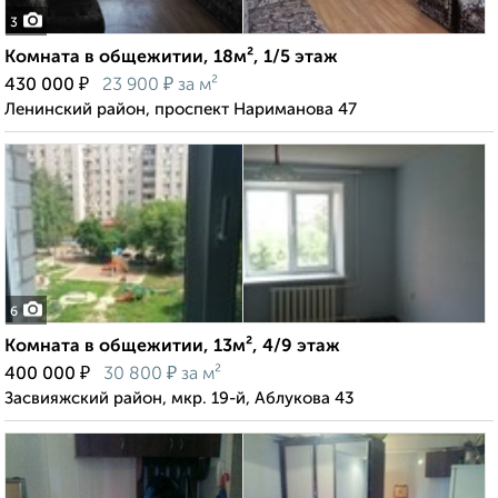
3
Комната в общежитии, 18м², 1/5 этаж
₽
₽
430 000
23 900
за м²
Ленинский район, проспект Нариманова 47
6
Комната в общежитии, 13м², 4/9 этаж
₽
₽
400 000
30 800
за м²
Засвияжский район, мкр. 19-й, Аблукова 43