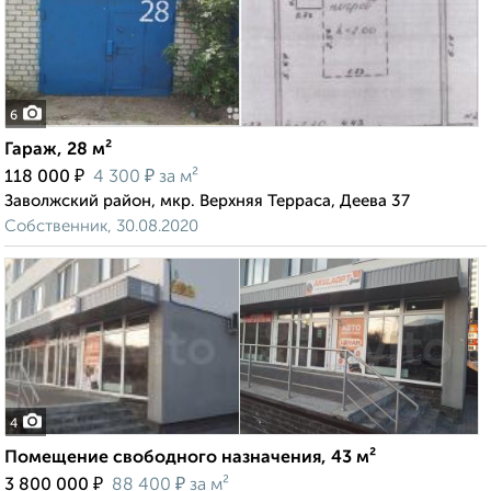
6
Гараж, 28 м²
₽
₽
118 000
4 300
за м²
Заволжский район, мкр. Верхняя Терраса, Деева 37
Собственник, 30.08.2020
4
Помещение свободного назначения, 43 м²
₽
₽
3 800 000
88 400
за м²