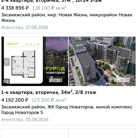
2-к квартира, вторичка, 37м², 10/24 этаж
₽
₽
4 338 896
118 100
за м²
Засвияжский район, мкр. Новая Жизнь, микрорайон Новая
Жизнь
Агентство, 07.08.2026
‹
›
2
/2
1-к квартира, вторичка, 34м², 2/8 этаж
₽
₽
4 192 200
123 300
за м²
Засвияжский район, ЖК Город Новаторов, жилой комплекс
Город Новаторов 5
Агентство, 05.08.2026