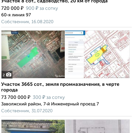
Участок 8 сот., садоводство, 20 км от города
₽
₽
720 000
900
за сотку
60-я линия 97
Собственник, 16.08.2020
2
Участок 3665 сот., земля промназначения, в черте
города
₽
₽
73 700 000
300
за сотку
Заволжский район, 7-й Инженерный проезд 7
Собственник, 31.07.2020