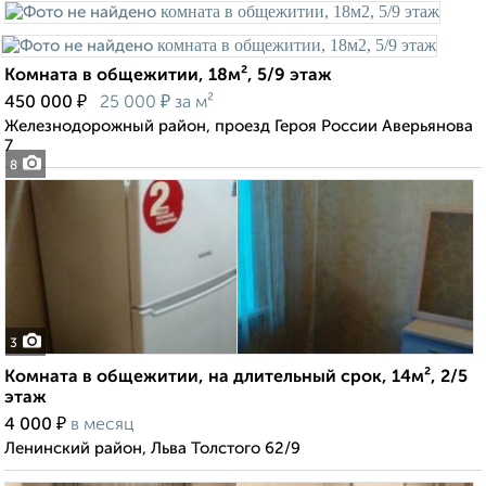
Комната в общежитии, 18м², 5/9 этаж
₽
₽
450 000
25 000
за м²
Железнодорожный район, проезд Героя России Аверьянова
7
8
3
Комната в общежитии, на длительный срок, 14м², 2/5
этаж
₽
4 000
в месяц
Ленинский район, Льва Толстого 62/9