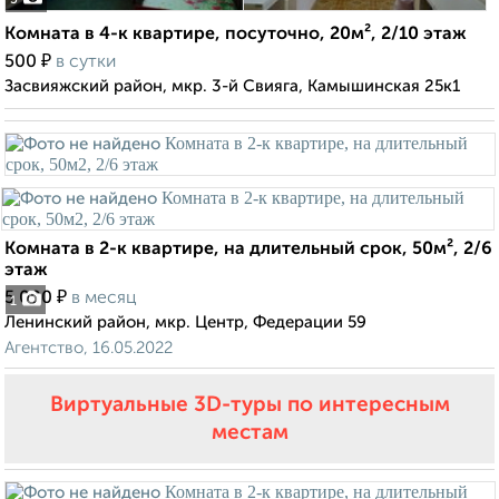
5
Комната в 4-к квартире, посуточно, 20м², 2/10 этаж
₽
500
в сутки
Засвияжский район, мкр. 3-й Свияга, Камышинская 25к1
Комната в 2-к квартире, на длительный срок, 50м², 2/6
этаж
₽
5 000
в месяц
1
Ленинский район, мкр. Центр, Федерации 59
Агентство, 16.05.2022
Виртуальные 3D-туры по интересным
местам