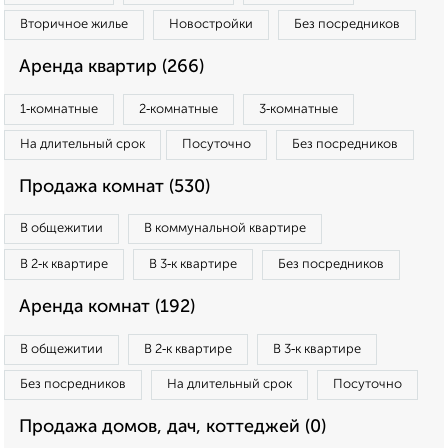
Вторичное жилье
Новостройки
Без посредников
Аренда квартир (266)
1‑комнатные
2‑комнатные
3‑комнатные
На длительный срок
Посуточно
Без посредников
Продажа комнат (530)
В общежитии
В коммунальной квартире
В 2‑к квартире
В 3‑к квартире
Без посредников
Аренда комнат (192)
В общежитии
В 2‑к квартире
В 3‑к квартире
Без посредников
На длительный срок
Посуточно
Продажа домов, дач, коттеджей (0)