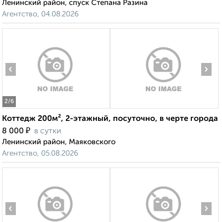
Ленинский район, спуск Степана Разина
Агентство, 04.08.2026
‹
›
2
/6
Коттедж 200м², 2-этажный, посуточно, в черте города
₽
8 000
в сутки
Ленинский район, Маяковского
Агентство, 05.08.2026
‹
›