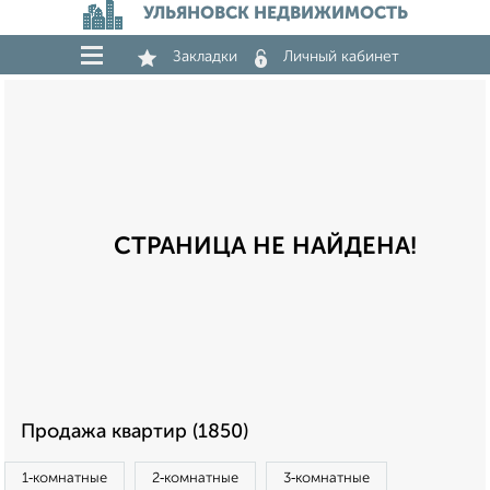
УЛЬЯНОВСК НЕДВИЖИМОСТЬ
Закладки
Личный кабинет
СТРАНИЦА НЕ НАЙДЕНА!
Продажа квартир (1850)
1‑комнатные
2‑комнатные
3‑комнатные