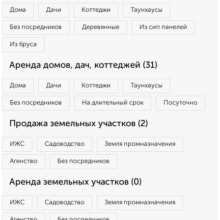
Дома
Дачи
Коттеджи
Таунхаусы
Без посредников
Деревянные
Из сип панелей
Из бруса
Аренда домов, дач, коттеджей (31)
Дома
Дачи
Коттеджи
Таунхаусы
Без посредников
На длительный срок
Посуточно
Продажа земельных участков (2)
ИЖС
Садоводство
Земля промназначения
Агенство
Без посредников
Аренда земельных участков (0)
ИЖС
Садоводство
Земля промназначения
Агенство
Без посредников