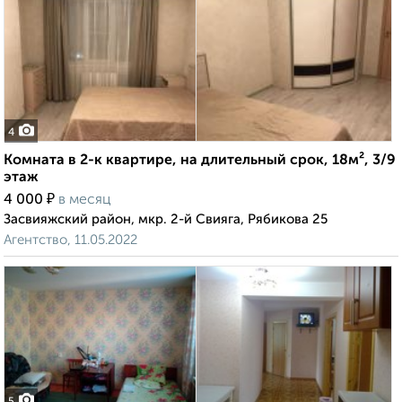
4
Комната в 2-к квартире, на длительный срок, 18м², 3/9
этаж
₽
4 000
в месяц
Засвияжский район, мкр. 2-й Свияга, Рябикова 25
Агентство, 11.05.2022