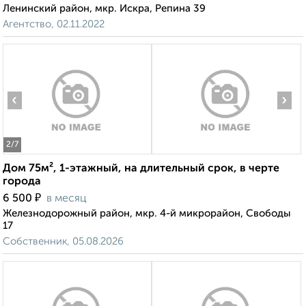
Ленинский район, мкр. Искра, Репина 39
Агентство, 02.11.2022
‹
›
2
/7
Дом 75м², 1-этажный, на длительный срок, в черте
города
₽
6 500
в месяц
Железнодорожный район, мкр. 4-й микрорайон, Свободы
17
Собственник, 05.08.2026