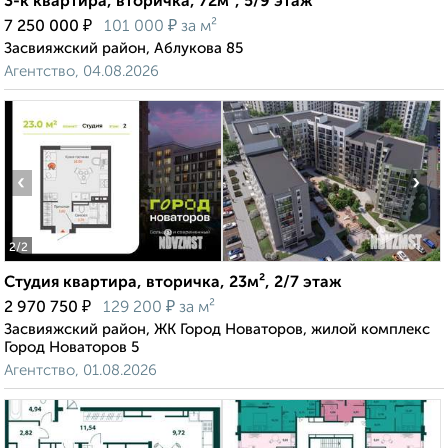
3-к квартира, вторичка, 72м², 5/9 этаж
₽
₽
7 250 000
101 000
за м²
Засвияжский район, Аблукова 85
Агентство, 04.08.2026
‹
›
2
/2
Студия квартира, вторичка, 23м², 2/7 этаж
₽
₽
2 970 750
129 200
за м²
Засвияжский район, ЖК Город Новаторов, жилой комплекс
Город Новаторов 5
Агентство, 01.08.2026