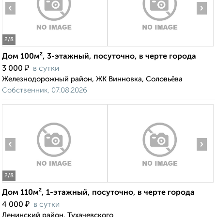
‹
›
2
/8
Дом 100м², 3-этажный, посуточно, в черте города
₽
3 000
в сутки
Железнодорожный район, ЖК Винновка, Соловьёва
Собственник, 07.08.2026
‹
›
2
/8
Дом 110м², 1-этажный, посуточно, в черте города
₽
4 000
в сутки
Ленинский район, Тухачевского