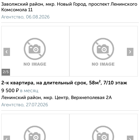
Заволжский район, мкр. Новый Город, проспект Ленинского
Комсомола 11
Агентство, 06.08.2026
‹
›
2
/5
2-к квартира, на длительный срок, 58м², 7/10 этаж
₽
9 500
в месяц
Ленинский район, мкр. Центр, Верхнеполевая 2А
Агентство, 27.07.2026
‹
›