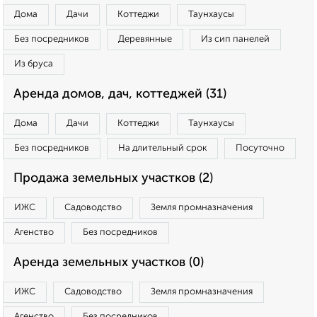
Дома
Дачи
Коттеджи
Таунхаусы
Без посредников
Деревянные
Из сип панелей
Из бруса
Аренда домов, дач, коттеджей (31)
Дома
Дачи
Коттеджи
Таунхаусы
Без посредников
На длительный срок
Посуточно
Продажа земельных участков (2)
ИЖС
Садоводство
Земля промназначения
Агенство
Без посредников
Аренда земельных участков (0)
ИЖС
Садоводство
Земля промназначения
Агенство
Без посредников