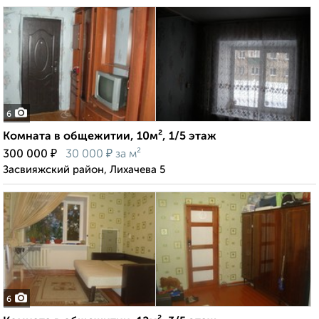
6
Комната в общежитии, 10м², 1/5 этаж
₽
₽
300 000
30 000
за м²
Засвияжский район, Лихачева 5
6