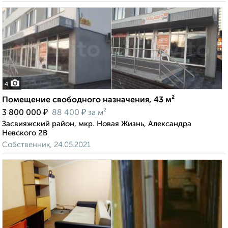
4
Помещение свободного назначения, 43 м²
₽
₽
3 800 000
88 400
за м²
Засвияжский район, мкр. Новая Жизнь, Александра
Невского 2В
Собственник, 24.05.2021