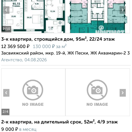
‹
›
2
/10
3-к квартира, строящийся дом, 95м², 22/24 этаж
₽
₽
12 369 500
130 000
за м²
Засвияжский район, мкр. 19-й, ЖК Пески, ЖК Аквамарин-2 3
Агентство, 04.08.2026
‹
›
2
/4
2-к квартира, на длительный срок, 52м², 4/9 этаж
₽
9 000
в месяц