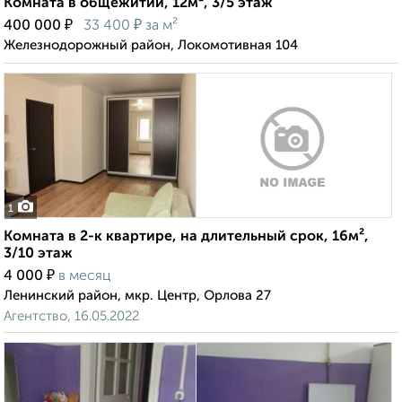
Комната в общежитии, 12м², 3/5 этаж
₽
₽
400 000
33 400
за м²
Железнодорожный район, Локомотивная 104
1
Комната в 2-к квартире, на длительный срок, 16м²,
3/10 этаж
₽
4 000
в месяц
Ленинский район, мкр. Центр, Орлова 27
Агентство, 16.05.2022