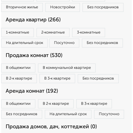
Вторичное жилье
Новостройки
Без посредников
Аренда квартир (266)
1‑комнатные
2‑комнатные
3‑комнатные
На длительный срок
Посуточно
Без посредников
Продажа комнат (530)
В общежитии
В коммунальной квартире
В 2‑к квартире
В 3‑к квартире
Без посредников
Аренда комнат (192)
В общежитии
В 2‑к квартире
В 3‑к квартире
Без посредников
На длительный срок
Посуточно
Продажа домов, дач, коттеджей (0)