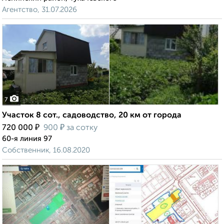
Агентство, 31.07.2026
7
Участок 8 сот., садоводство, 20 км от города
₽
₽
720 000
900
за сотку
60-я линия 97
Собственник, 16.08.2020