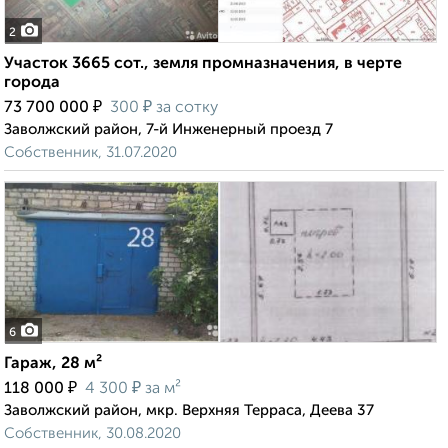
2
Участок 3665 сот., земля промназначения, в черте
города
₽
₽
73 700 000
300
за сотку
Заволжский район, 7-й Инженерный проезд 7
Собственник, 31.07.2020
6
Гараж, 28 м²
₽
₽
118 000
4 300
за м²
Заволжский район, мкр. Верхняя Терраса, Деева 37
Собственник, 30.08.2020