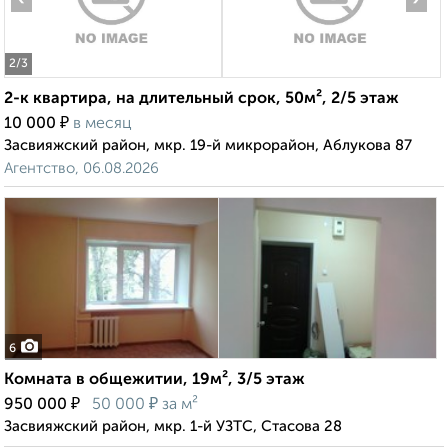
2
/3
2-к квартира, на длительный срок, 50м², 2/5 этаж
₽
10 000
в месяц
Засвияжский район, мкр. 19-й микрорайон, Аблукова 87
Агентство, 06.08.2026
6
Комната в общежитии, 19м², 3/5 этаж
₽
₽
950 000
50 000
за м²
Засвияжский район, мкр. 1-й УЗТС, Стасова 28