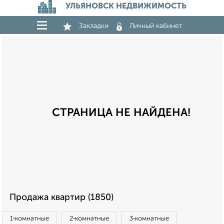
УЛЬЯНОВСК НЕДВИЖИМОСТЬ
Закладки
Личный кабинет
СТРАНИЦА НЕ НАЙДЕНА!
Продажа квартир (1850)
1‑комнатные
2‑комнатные
3‑комнатные