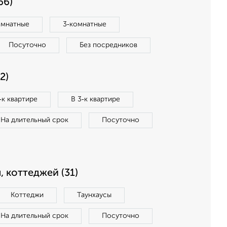
66)
омнатные
3‑комнатные
Посуточно
Без посредников
2)
‑к квартире
В 3‑к квартире
На длительный срок
Посуточно
, коттеджей (31)
Коттеджи
Таунхаусы
На длительный срок
Посуточно