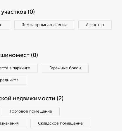
участков (0)
во
Земля промназначения
Агенство
ашиномест (0)
ста в паркинге
Гаражные боксы
средников
кой недвижимости (2)
Торговое помещение
азначения
Складское помещение