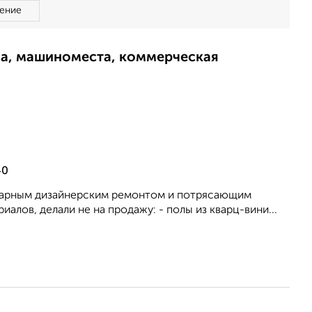
ение
ма, машиноместа, коммерческая
40
икарным дизайнерским ремонтом и потрясающим
алов, делали не на продажу: - полы из кварц-вини...