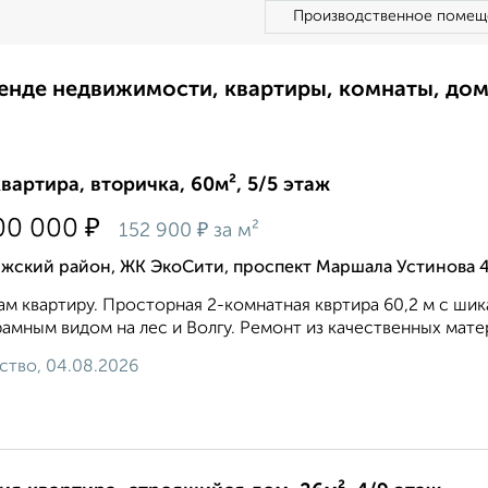
Производственное помещ
ренде недвижимости, квартиры, комнаты, до
квартира, вторичка, 60м², 5/5 этаж
₽
00 000
₽
152 900
за м²
лжский район, ЖК ЭкоСити, проспект Маршала Устинова 
м квартиру. Просторная 2-комнатная квртира 60,2 м с ш
амным видом на лес и Волгу. Ремонт из качественных матери
ство, 04.08.2026