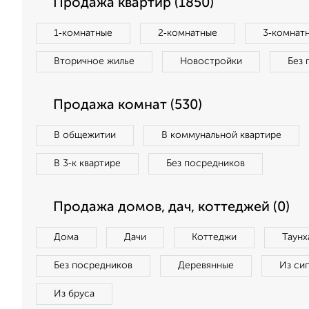
Продажа квартир (1850)
1‑комнатные
2‑комнатные
3‑комнат
Вторичное жилье
Новостройки
Без 
Продажа комнат (530)
В общежитии
В коммунальной квартире
В 3‑к квартире
Без посредников
Продажа домов, дач, коттеджей (0)
Дома
Дачи
Коттеджи
Таунх
Без посредников
Деревянные
Из си
Из бруса