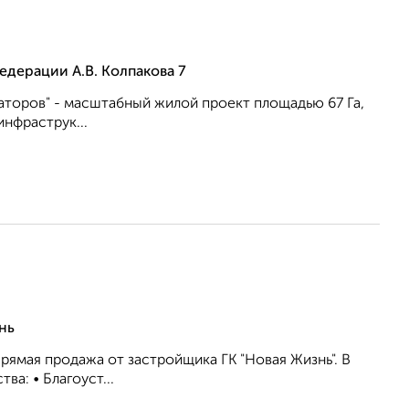
едерации А.В. Колпакова 7
аторов" - масштабный жилой проект площадью 67 Га,
нфраструк...
нь
рямая продажа от застройщика ГК "Новая Жизнь". В
а: • Благоуст...