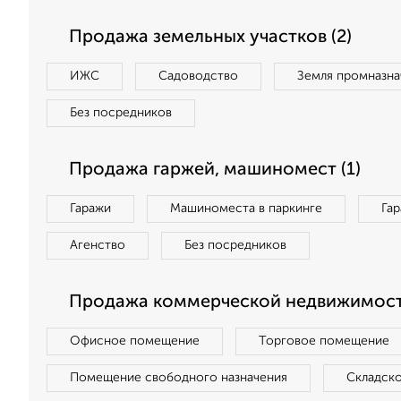
Продажа земельных участков (2)
ИЖС
Садоводство
Земля промназна
Без посредников
Продажа гаржей, машиномест (1)
Гаражи
Машиноместа в паркинге
Га
Агенство
Без посредников
Продажа коммерческой недвижимости
Офисное помещение
Торговое помещение
Помещение свободного назначения
Складск