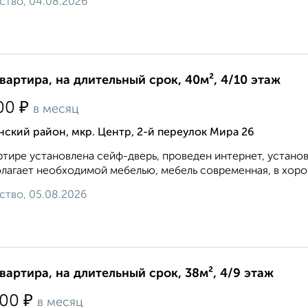
ство, 04.08.2026
квартира, на длительный срок, 40м², 4/10 этаж
₽
00
в месяц
ский район, мкр. Центр, 2-й переулок Мира 26
ртире установлена сейф-дверь, проведен интернет, устано
лагает необходимой мебелью, мебель современная, в хоро
ство, 05.08.2026
квартира, на длительный срок, 38м², 4/9 этаж
₽
500
в месяц