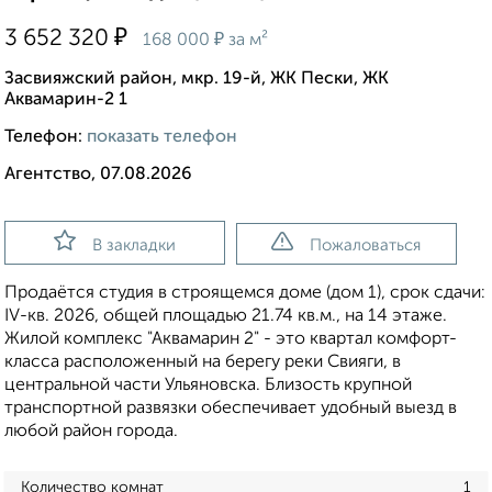
₽
3 652 320
₽
168 000
за м²
Засвияжский район, мкр. 19-й, ЖК Пески, ЖК
Аквамарин-2 1
Телефон:
показать телефон
Агентство, 07.08.2026
В закладки
Пожаловаться
Продаётся студия в строящемся доме (дом 1), срок сдачи:
IV-кв. 2026, общей площадью 21.74 кв.м., на 14 этаже.
Жилой комплекс "Аквамарин 2" - это квартал комфорт-
класса расположенный на берегу реки Свияги, в
центральной части Ульяновска. Близость крупной
транспортной развязки обеспечивает удобный выезд в
любой район города.
Количество комнат
1