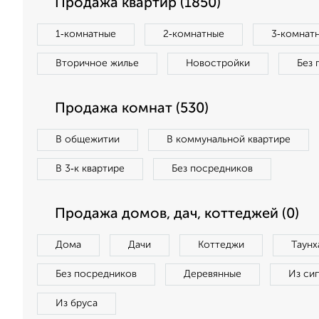
Продажа квартир (1850)
1‑комнатные
2‑комнатные
3‑комнат
Вторичное жилье
Новостройки
Без 
Продажа комнат (530)
В общежитии
В коммунальной квартире
В 3‑к квартире
Без посредников
Продажа домов, дач, коттеджей (0)
Дома
Дачи
Коттеджи
Таунх
Без посредников
Деревянные
Из си
Из бруса