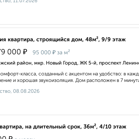
ство, 11.07.2026
ия квартира, строящийся дом, 48м², 9/9 этаж
₽
79 000
₽
95 000
за м²
жский район, мкр. Новый Город, ЖК 5-й, проспект Лени
омфорт-класса, созданный с акцентом на удобство: в каж
ение и хорошая звукоизоляция. Дом расположен в 7 минутах
ство, 08.08.2026
квартира, на длительный срок, 36м², 4/10 этаж