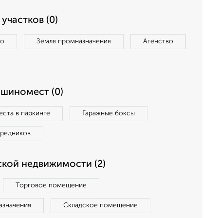
участков (0)
во
Земля промназначения
Агенство
ашиномест (0)
ста в паркинге
Гаражные боксы
средников
кой недвижимости (2)
Торговое помещение
азначения
Складское помещение