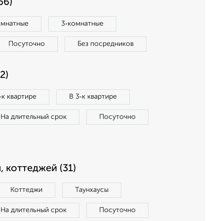
66)
омнатные
3‑комнатные
Посуточно
Без посредников
2)
‑к квартире
В 3‑к квартире
На длительный срок
Посуточно
, коттеджей (31)
Коттеджи
Таунхаусы
На длительный срок
Посуточно