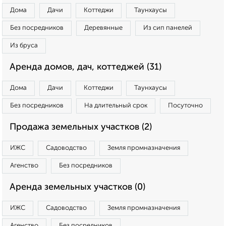
Дома
Дачи
Коттеджи
Таунхаусы
Без посредников
Деревянные
Из сип панелей
Из бруса
Аренда домов, дач, коттеджей (31)
Дома
Дачи
Коттеджи
Таунхаусы
Без посредников
На длительный срок
Посуточно
Продажа земельных участков (2)
ИЖС
Садоводство
Земля промназначения
Агенство
Без посредников
Аренда земельных участков (0)
ИЖС
Садоводство
Земля промназначения
Агенство
Без посредников