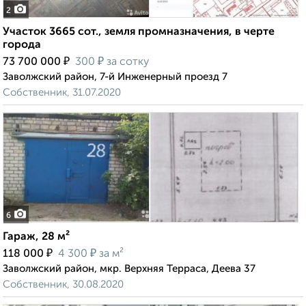
2
Участок 3665 сот., земля промназначения, в черте
города
₽
₽
73 700 000
300
за сотку
Заволжский район, 7-й Инженерный проезд 7
Собственник, 31.07.2020
6
Гараж, 28 м²
₽
₽
118 000
4 300
за м²
Заволжский район, мкр. Верхняя Терраса, Деева 37
Собственник, 30.08.2020