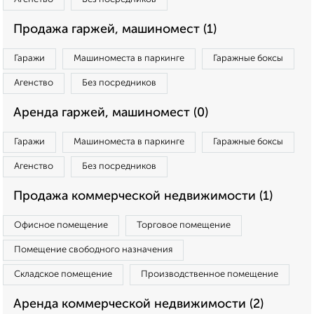
Продажа гаржей, машиномест (1)
Гаражи
Машиноместа в паркинге
Гаражные боксы
Агенство
Без посредников
Аренда гаржей, машиномест (0)
Гаражи
Машиноместа в паркинге
Гаражные боксы
Агенство
Без посредников
Продажа коммерческой недвижимости (1)
Офисное помещение
Торговое помещение
Помещение свободного назначения
Складское помещение
Производственное помещение
Аренда коммерческой недвижимости (2)