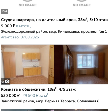
2
/4
Студия квартира, на длительный срок, 38м², 3/10 этаж
₽
9 000
в месяц
Железнодорожный район, мкр. Киндяковка, проспект Гая 1
Агентство, 07.08.2026
2
Комната в общежитии, 18м², 4/5 этаж
₽
₽
530 000
29 500
за м²
Заволжский район, мкр. Верхняя Терраса, Солнечная 8