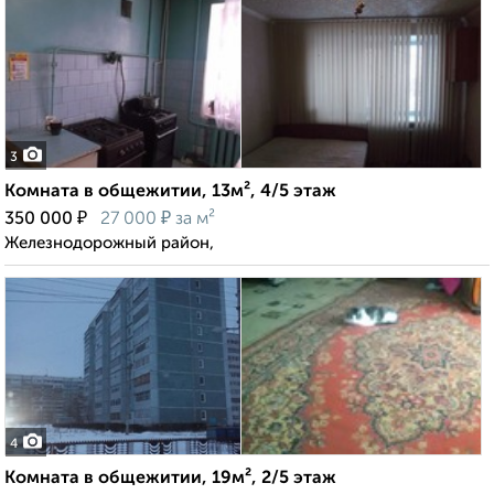
3
Комната в общежитии, 13м², 4/5 этаж
₽
₽
350 000
27 000
за м²
Железнодорожный район,
4
Комната в общежитии, 19м², 2/5 этаж