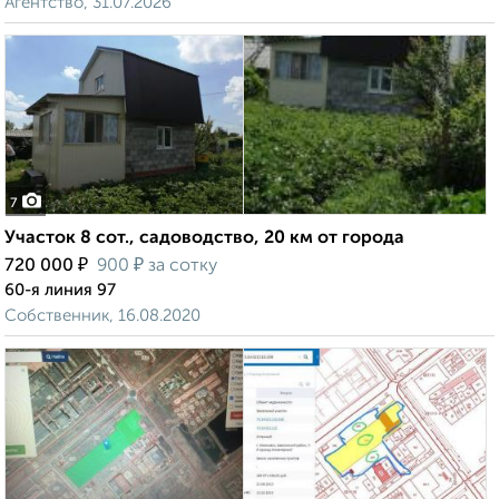
Агентство, 31.07.2026
7
Участок 8 сот., садоводство, 20 км от города
₽
₽
720 000
900
за сотку
60-я линия 97
Собственник, 16.08.2020