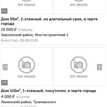
2
/1
Дом 55м², 1-этажный, на длительный срок, в черте
города
₽
10 000
в месяц
Заволжский район, Мостостроителей 1
Агентство, 08.08.2026
‹
›
2
/8
Дом 110м², 1-этажный, посуточно, в черте города
₽
4 000
в сутки
Ленинский район, Тухачевского