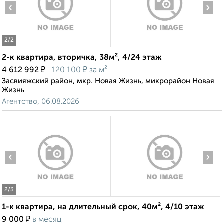
‹
›
2
/2
2-к квартира, вторичка, 38м², 4/24 этаж
₽
₽
4 612 992
120 100
за м²
Засвияжский район, мкр. Новая Жизнь, микрорайон Новая
Жизнь
Агентство, 06.08.2026
‹
›
2
/3
1-к квартира, на длительный срок, 40м², 4/10 этаж
₽
9 000
в месяц