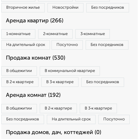
Вторичное жилье
Новостройки
Без посредников
Аренда квартир (266)
1‑комнатные
2‑комнатные
3‑комнатные
На длительный срок
Посуточно
Без посредников
Продажа комнат (530)
В общежитии
В коммунальной квартире
В 2‑к квартире
В 3‑к квартире
Без посредников
Аренда комнат (192)
В общежитии
В 2‑к квартире
В 3‑к квартире
Без посредников
На длительный срок
Посуточно
Продажа домов, дач, коттеджей (0)