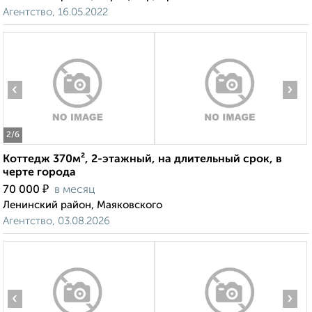
Агентство, 16.05.2022
‹
›
2
/6
Коттедж 370м², 2-этажный, на длительный срок, в
черте города
₽
70 000
в месяц
Ленинский район, Маяковского
Агентство, 03.08.2026
‹
›