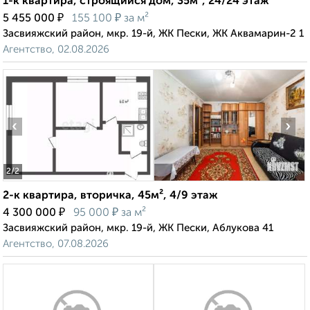
1-к квартира, строящийся дом, 35м², 24/24 этаж
₽
₽
5 455 000
155 100
за м²
Засвияжский район, мкр. 19-й, ЖК Пески, ЖК Аквамарин-2 1
Агентство, 02.08.2026
‹
›
2
/2
2-к квартира, вторичка, 45м², 4/9 этаж
₽
₽
4 300 000
95 000
за м²
Засвияжский район, мкр. 19-й, ЖК Пески, Аблукова 41
Агентство, 07.08.2026