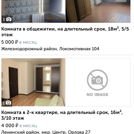
3
Комната в общежитии, на длительный срок, 18м², 5/5
этаж
₽
5 000
в месяц
Железнодорожный район, Локомотивная 104
1
Комната в 2-к квартире, на длительный срок, 16м²,
3/10 этаж
₽
4 000
в месяц
Ленинский район, мкр. Центр, Орлова 27