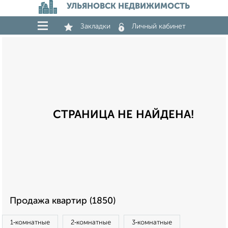
УЛЬЯНОВСК НЕДВИЖИМОСТЬ
Закладки
Личный кабинет
СТРАНИЦА НЕ НАЙДЕНА!
Продажа квартир (1850)
1‑комнатные
2‑комнатные
3‑комнатные