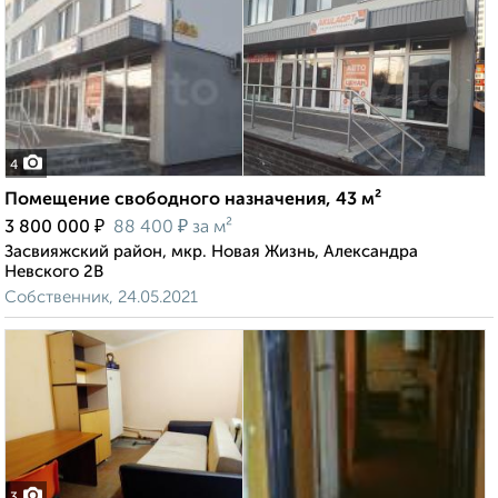
4
Помещение свободного назначения, 43 м²
₽
₽
3 800 000
88 400
за м²
Засвияжский район, мкр. Новая Жизнь, Александра
Невского 2В
Собственник, 24.05.2021