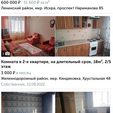
₽
₽
600 000
31 600
за м²
Ленинский район, мкр. Искра, проспект Нариманова 85
3
Комната в 2-к квартире, на длительный срок, 18м², 2/5
этаж
₽
3 000
в месяц
Железнодорожный район, мкр. Киндяковка, Хрустальная 48
Собственник, 15.08.2022