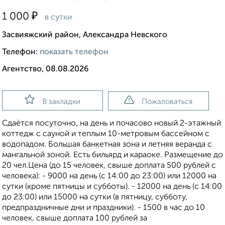
₽
1 000
в сутки
Засвияжский район, Александра Невского
Телефон:
показать телефон
Агентство, 08.08.2026
В закладки
Пожаловаться
Сдаётся посуточно, на день и почасово новый 2-этажный
коттедж с сауной и теплым 10-метровым бассейном с
водопадом. Большая банкетная зона и летняя веранда с
мангальной зоной. Есть бильярд и караоке. Размещение до
20 чел.Цена (до 15 человек, свыше доплата 500 рублей с
человека): - 9000 на день (с 14:00 до 23:00) или 12000 на
сутки (кроме пятницы и субботы). - 12000 на день (с 14:00
до 23:00) или 15000 на сутки (в пятницу, субботу,
предпраздничные дни и праздники). - 1500 в час до 10
человек, свыше доплата 100 рублей за