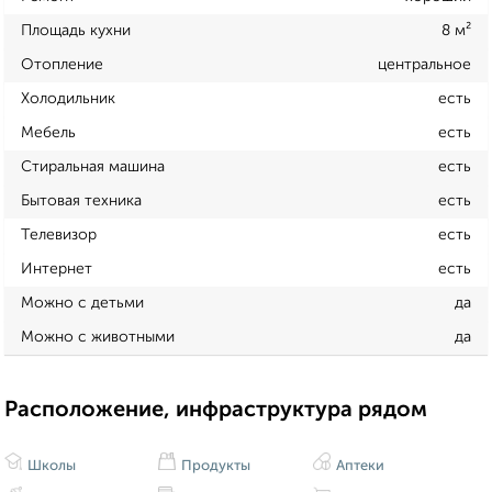
Площадь кухни
8 м²
Отопление
центральное
Холодильник
есть
Мебель
есть
Стиральная машина
есть
Бытовая техника
есть
Телевизор
есть
Интернет
есть
Можно с детьми
да
Можно с животными
да
Расположение, инфраструктура рядом
Школы
Продукты
Аптеки