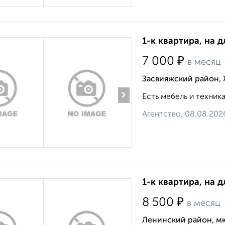
1-к квартира, на 
₽
7 000
в месяц
Засвияжский район, 
›
Есть мебель и техника
Агентство, 08.08.202
1-к квартира, на д
₽
8 500
в месяц
Ленинский район, мк