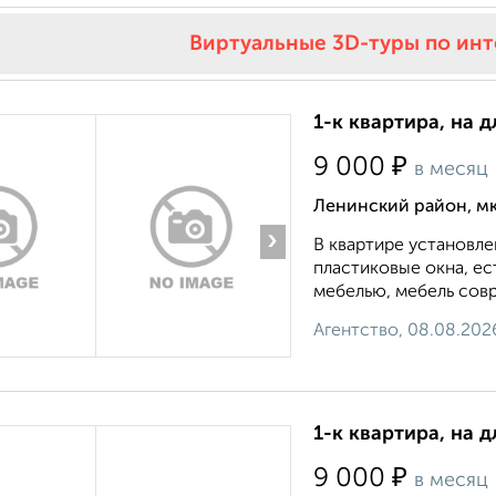
Виртуальные 3D-туры по ин
1-к квартира, на 
₽
9 000
в месяц
Ленинский район, мк
›
В квартире установле
пластиковые окна, е
мебелью, мебель совр
Агентство, 08.08.202
1-к квартира, на 
₽
9 000
в месяц