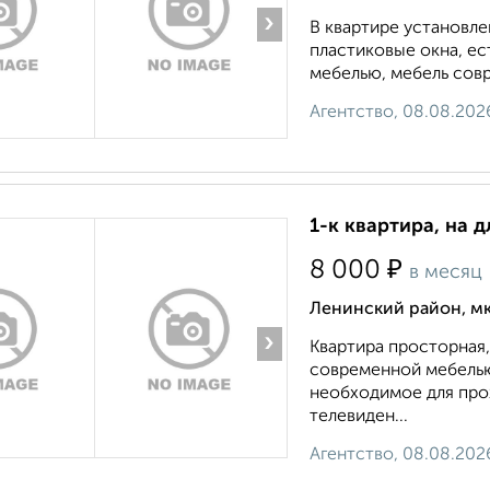
›
В квартире установле
пластиковые окна, е
мебелью, мебель совр
Агентство, 08.08.202
1-к квартира, на д
₽
8 000
в месяц
Ленинский район, мк
›
Квартира просторная
современной мебелью,
необходимое для прож
телевиден...
Агентство, 08.08.202