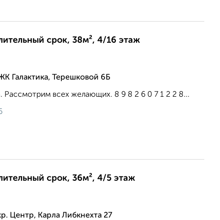
длительный срок, 38м², 4/16 этаж
ЖК Галактика, Терешковой 6Б
. Рассмотрим всех желающих. 8 9 8 2 6 0 7 1 2 2 8...
6
лительный срок, 36м², 4/5 этаж
р. Центр, Карла Либкнехта 27