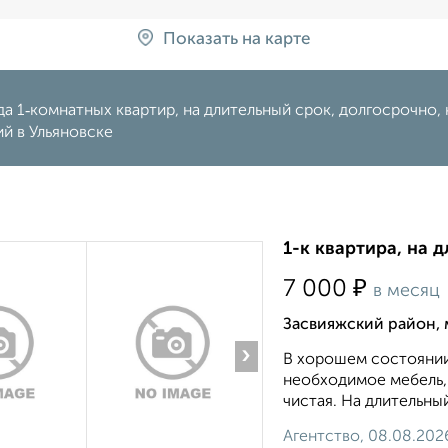
Показать на карте
а 1‑комнатных квартир, на длительный срок, долгосрочно, н
й в Ульяновске
1-к квартира, на д
₽
7 000
в месяц
Засвияжский район, 
›
В хорошем состоянии
необходимое мебель, 
чистая. На длительный с
Агентство, 08.08.202