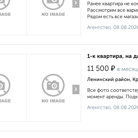
›
Ранее квартира не ко
Рассмотрим все вари
Рядом есть все магази
Агентство, 08.08.202
1-к квартира, на 
₽
11 500
в месяц
Ленинский район, К
›
Все фото соответству
момент аренды. Подкл
Агентство, 08.08.202