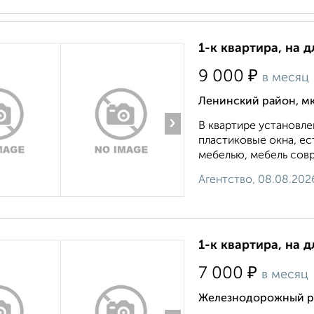
1-к квартира, на 
₽
9 000
в месяц
Ленинский район, мк
›
В квартире установле
пластиковые окна, е
мебелью, мебель совр
Агентство, 08.08.202
1-к квартира, на д
₽
7 000
в месяц
Железнодорожный ра