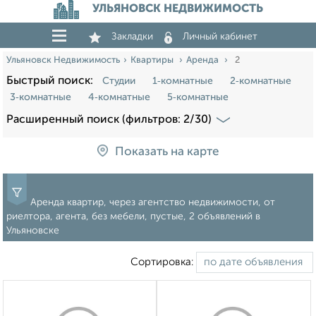
УЛЬЯНОВСК НЕДВИЖИМОСТЬ
Закладки
Личный кабинет
Ульяновск Недвижимость
Квартиры
Аренда
2
Быстрый поиск:
Студии
1‑комнатные
2‑комнатные
3‑комнатные
4‑комнатные
5‑комнатные
Расширенный поиск (фильтров: 2/30)
Показать на карте
Аренда квартир, через агентство недвижимости, от
риелтора, агента, без мебели, пустые, 2 объявлений в
Ульяновске
Сортировка: