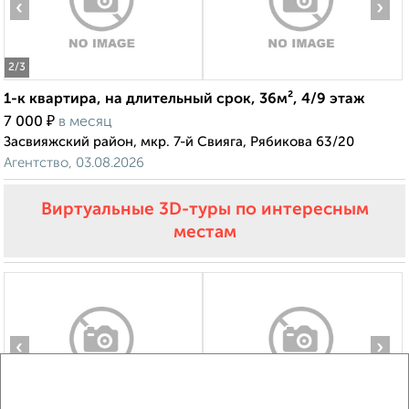
‹
›
2
/3
1-к квартира, на длительный срок, 36м², 4/9 этаж
₽
7 000
в месяц
Засвияжский район, мкр. 7-й Свияга, Рябикова 63/20
Агентство, 03.08.2026
Виртуальные 3D-туры по интересным
местам
‹
›
2
/3