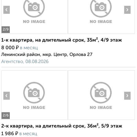
‹
›
2
/9
1-к квартира, на длительный срок, 35м², 4/9 этаж
₽
8 000
в месяц
Ленинский район, мкр. Центр, Орлова 27
Агентство, 08.08.2026
‹
›
2
/6
2-к квартира, на длительный срок, 36м², 5/9 этаж
₽
1 986
в месяц