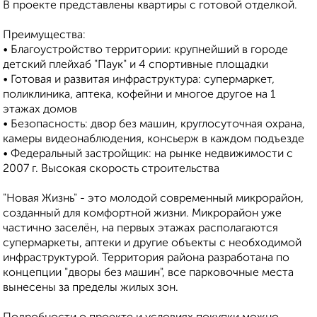
В проекте представлены квартиры с готовой отделкой.
Преимущества:
• Благоустройство территории: крупнейший в городе
детский плейхаб "Паук" и 4 спортивные площадки
• Готовая и развитая инфраструктура: супермаркет,
поликлиника, аптека, кофейни и многое другое на 1
этажах домов
• Безопасность: двор без машин, круглосуточная охрана,
камеры видеонаблюдения, консьерж в каждом подъезде
• Федеральный застройщик: на рынке недвижимости с
2007 г. Высокая скорость строительства
"Новая Жизнь" - это молодой современный микрорайон,
созданный для комфортной жизни. Микрорайон уже
частично заселён, на первых этажах располагаются
супермаркеты, аптеки и другие объекты с необходимой
инфраструктурой. Территория района разработана по
концепции "дворы без машин", все парковочные места
вынесены за пределы жилых зон.