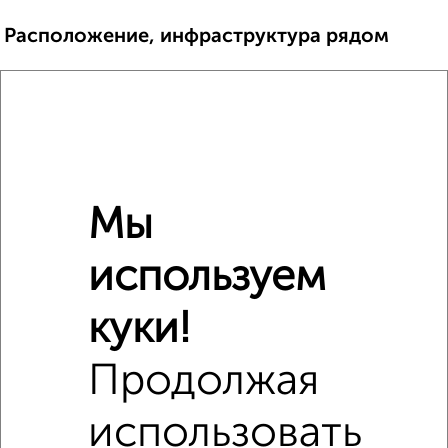
Расположение, инфраструктура рядом
Школы
Продукты
Аптеки
Дет. сады
Банкоматы
Торг. центры
Поликлиники
Фитнес
Кафе
Мы
используем
куки!
Продолжая
использовать