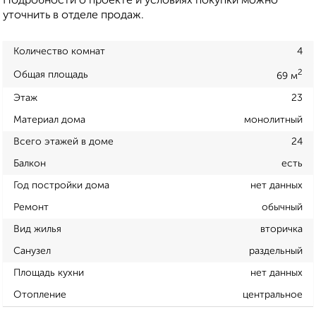
Подробности о проекте и условиях покупки можно
уточнить в отделе продаж.
Количество комнат
4
2
Общая площадь
69 м
Этаж
23
Материал дома
монолитный
Всего этажей в доме
24
Балкон
есть
Год постройки дома
нет данных
Ремонт
обычный
Вид жилья
вторичка
Санузел
раздельный
Площадь кухни
нет данных
Отопление
центральное