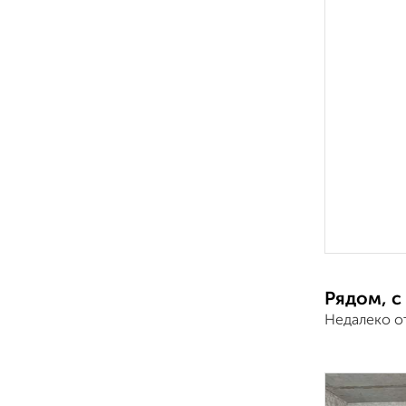
Рядом, с
Недалеко о