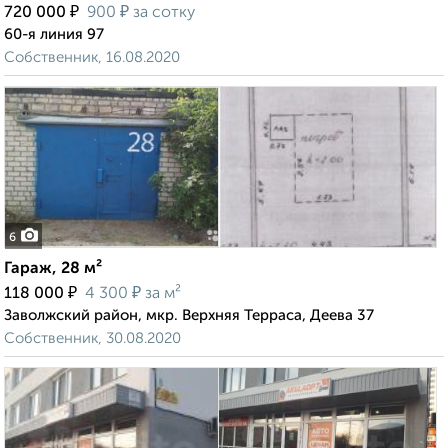
₽
₽
720 000
900
за сотку
60-я линия 97
Собственник, 16.08.2020
6
Гараж, 28 м²
₽
₽
118 000
4 300
за м²
Заволжский район, мкр. Верхняя Терраса, Деева 37
Собственник, 30.08.2020