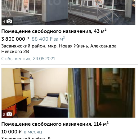
4
Помещение свободного назначения, 43 м²
₽
₽
3 800 000
88 400
за м²
Засвияжский район, мкр. Новая Жизнь, Александра
Невского 2В
Собственник, 24.05.2021
3
Помещение свободного назначения, 114 м²
₽
10 000
в месяц
Засвияжский район, 9