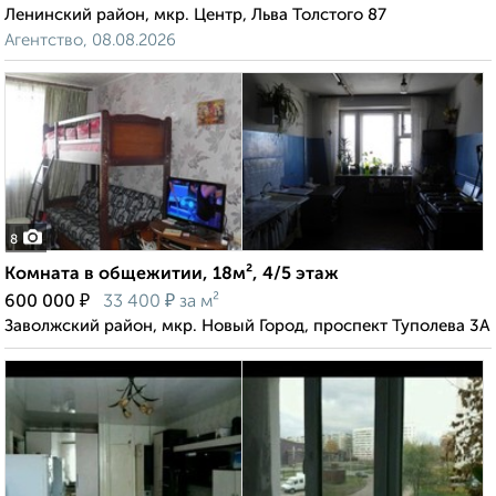
Ленинский район, мкр. Центр, Льва Толстого 87
Агентство, 08.08.2026
8
Комната в общежитии, 18м², 4/5 этаж
₽
₽
600 000
33 400
за м²
Заволжский район, мкр. Новый Город, проспект Туполева 3А