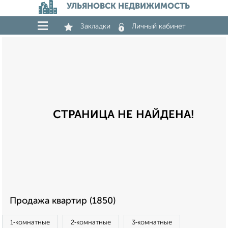
УЛЬЯНОВСК НЕДВИЖИМОСТЬ
Закладки
Личный кабинет
СТРАНИЦА НЕ НАЙДЕНА!
Продажа квартир (1850)
1‑комнатные
2‑комнатные
3‑комнатные