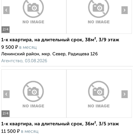
‹
›
2
/4
1-к квартира, на длительный срок, 38м², 3/9 этаж
₽
9 500
в месяц
Ленинский район, мкр. Север, Радищева 126
Агентство, 03.08.2026
‹
›
2
/4
1-к квартира, на длительный срок, 36м², 3/5 этаж
₽
11 500
в месяц