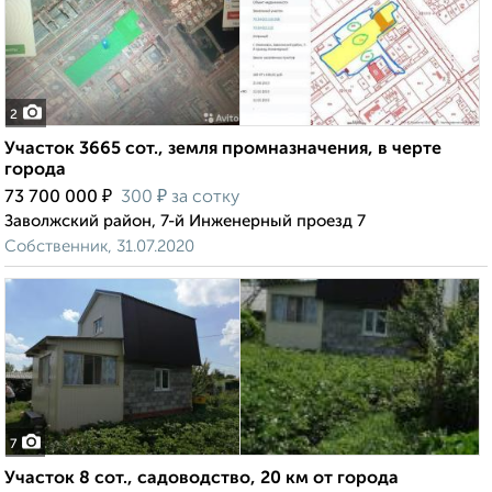
2
Участок 3665 сот., земля промназначения, в черте
города
₽
₽
73 700 000
300
за сотку
Заволжский район, 7-й Инженерный проезд 7
Собственник, 31.07.2020
7
Участок 8 сот., садоводство, 20 км от города