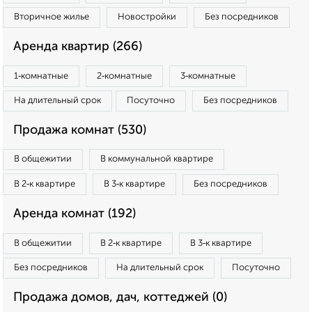
Вторичное жилье
Новостройки
Без посредников
Аренда квартир (266)
1‑комнатные
2‑комнатные
3‑комнатные
На длительный срок
Посуточно
Без посредников
Продажа комнат (530)
В общежитии
В коммунальной квартире
В 2‑к квартире
В 3‑к квартире
Без посредников
Аренда комнат (192)
В общежитии
В 2‑к квартире
В 3‑к квартире
Без посредников
На длительный срок
Посуточно
Продажа домов, дач, коттеджей (0)