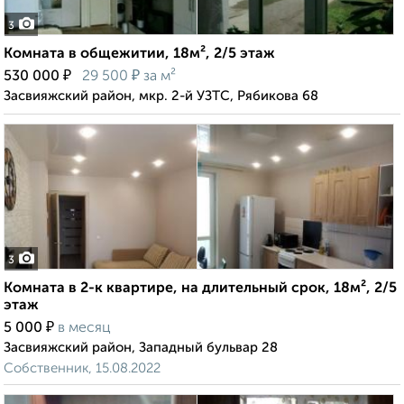
3
Комната в общежитии, 18м², 2/5 этаж
₽
₽
530 000
29 500
за м²
Засвияжский район, мкр. 2-й УЗТС, Рябикова 68
3
Комната в 2-к квартире, на длительный срок, 18м², 2/5
этаж
₽
5 000
в месяц
Засвияжский район, Западный бульвар 28
Собственник, 15.08.2022