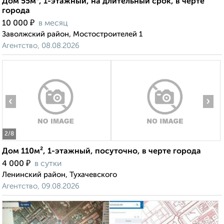
Дом 55м², 1-этажный, на длительный срок, в черте
города
₽
10 000
в месяц
Заволжский район, Мостостроителей 1
Агентство, 08.08.2026
‹
›
2
/8
Дом 110м², 1-этажный, посуточно, в черте города
₽
4 000
в сутки
Ленинский район, Тухачевского
Агентство, 09.08.2026