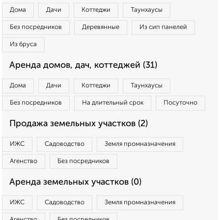
Дома
Дачи
Коттеджи
Таунхаусы
Без посредников
Деревянные
Из сип панелей
Из бруса
Аренда домов, дач, коттеджей (31)
Дома
Дачи
Коттеджи
Таунхаусы
Без посредников
На длительный срок
Посуточно
Продажа земельных участков (2)
ИЖС
Садоводство
Земля промназначения
Агенство
Без посредников
Аренда земельных участков (0)
ИЖС
Садоводство
Земля промназначения
Агенство
Без посредников