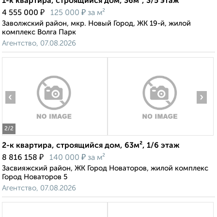
1-к квартира, строящийся дом, 36м², 3/5 этаж
₽
₽
4 555 000
125 000
за м²
Заволжский район, мкр. Новый Город, ЖК 19-й, жилой
комплекс Волга Парк
Агентство, 07.08.2026
‹
›
2
/2
2-к квартира, строящийся дом, 63м², 1/6 этаж
₽
₽
8 816 158
140 000
за м²
Засвияжский район, ЖК Город Новаторов, жилой комплекс
Город Новаторов 5
Агентство, 07.08.2026