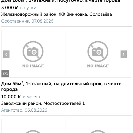
Дом 100м², 3-этажный, посуточно, в черте города
₽
3 000
в сутки
Железнодорожный район, ЖК Винновка, Соловьёва
Собственник, 07.08.2026
‹
›
2
/1
Дом 55м², 1-этажный, на длительный срок, в черте
города
₽
10 000
в месяц
Заволжский район, Мостостроителей 1
Агентство, 06.08.2026