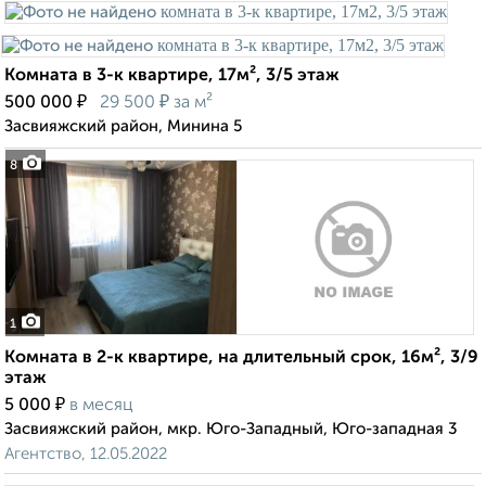
Комната в 3-к квартире, 17м², 3/5 этаж
₽
₽
500 000
29 500
за м²
Засвияжский район, Минина 5
8
1
Комната в 2-к квартире, на длительный срок, 16м², 3/9
этаж
₽
5 000
в месяц
Засвияжский район, мкр. Юго-Западный, Юго-западная 3
Агентство, 12.05.2022