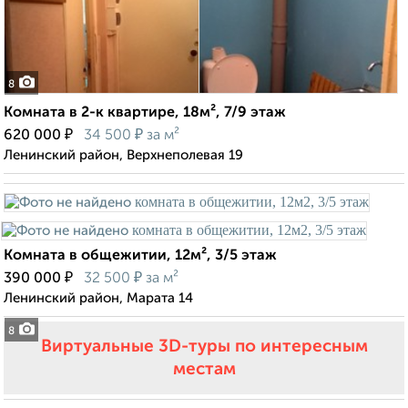
8
Комната в 2-к квартире, 18м², 7/9 этаж
₽
₽
620 000
34 500
за м²
Ленинский район, Верхнеполевая 19
Комната в общежитии, 12м², 3/5 этаж
₽
₽
390 000
32 500
за м²
Ленинский район, Марата 14
8
Виртуальные 3D-туры по интересным
местам