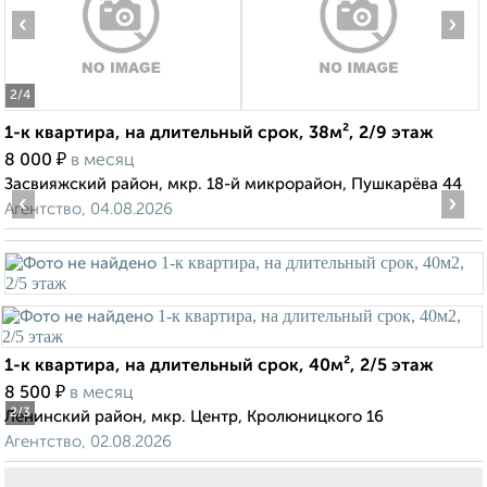
‹
›
2
/4
1-к квартира, на длительный срок, 38м², 2/9 этаж
₽
8 000
в месяц
Засвияжский район, мкр. 18-й микрорайон, Пушкарёва 44
‹
›
Агентство, 04.08.2026
1-к квартира, на длительный срок, 40м², 2/5 этаж
₽
8 500
в месяц
2
/3
Ленинский район, мкр. Центр, Кролюницкого 16
Агентство, 02.08.2026