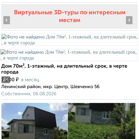
Виртуальные 3D-туры по интересным
‹
›
местам
Дом 70м², 1-этажный, на длительный срок, в черте
города
₽
7 000
в месяц
2
/6
Ленинский район, мкр. Центр, Шевченко 56
Собственник, 06.08.2026