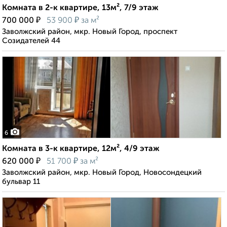
Комната в 2-к квартире, 13м², 7/9 этаж
₽
₽
700 000
53 900
за м²
Заволжский район, мкр. Новый Город, проспект
Созидателей 44
6
Комната в 3-к квартире, 12м², 4/9 этаж
₽
₽
620 000
51 700
за м²
Заволжский район, мкр. Новый Город, Новосондецкий
бульвар 11