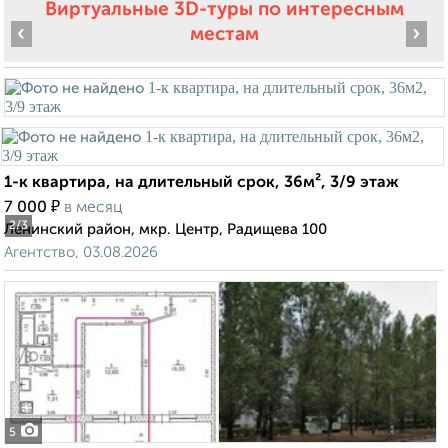
Виртуальные 3D-туры по интересным
‹
›
местам
1-к квартира, на длительный срок, 36м², 3/9 этаж
₽
7 000
в месяц
2
/3
Ленинский район, мкр. Центр, Радищева 100
Агентство, 03.08.2026
5