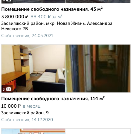
4
Помещение свободного назначения, 43 м²
₽
₽
3 800 000
88 400
за м²
Засвияжский район, мкр. Новая Жизнь, Александра
Невского 2В
Собственник, 24.05.2021
3
Помещение свободного назначения, 114 м²
₽
10 000
в месяц
Засвияжский район, 9
Собственник, 14.12.2020