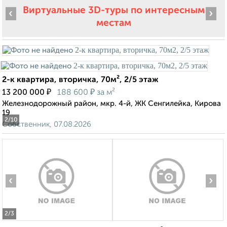
Виртуальные 3D-туры по интересным
‹
›
местам
2-к квартира, вторичка, 70м², 2/5 этаж
₽
₽
13 200 000
188 600
за м²
Железнодорожный район, мкр. 4-й, ЖК Сенгилейка, Кирова
19
2
/10
Собственник, 07.08.2026
‹
›
2
/3