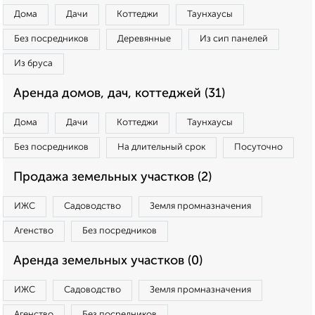
Дома
Дачи
Коттеджи
Таунхаусы
Без посредников
Деревянные
Из сип панелей
Из бруса
Аренда домов, дач, коттеджей (31)
Дома
Дачи
Коттеджи
Таунхаусы
Без посредников
На длительный срок
Посуточно
Продажа земельных участков (2)
ИЖС
Садоводство
Земля промназначения
Агенство
Без посредников
Аренда земельных участков (0)
ИЖС
Садоводство
Земля промназначения
Агенство
Без посредников