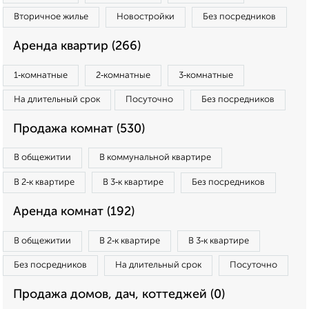
Вторичное жилье
Новостройки
Без посредников
Аренда квартир (266)
1‑комнатные
2‑комнатные
3‑комнатные
На длительный срок
Посуточно
Без посредников
Продажа комнат (530)
В общежитии
В коммунальной квартире
В 2‑к квартире
В 3‑к квартире
Без посредников
Аренда комнат (192)
В общежитии
В 2‑к квартире
В 3‑к квартире
Без посредников
На длительный срок
Посуточно
Продажа домов, дач, коттеджей (0)