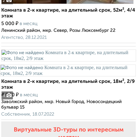
2
Комната в 2-к квартире, на длительный срок, 52м², 4/4
этаж
₽
5 000
в месяц
Ленинский район, мкр. Север, Розы Люксембург 22
Агентство, 28.12.2021
Комната в 2-к квартире, на длительный срок, 18м², 2/9
этаж
₽
4 000
в месяц
4
Заволжский район, мкр. Новый Город, Новосондецкий
бульвар 15
Собственник, 18.07.2022
Виртуальные 3D-туры по интересным