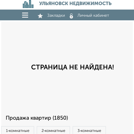
УЛЬЯНОВСК НЕДВИЖИМОСТЬ
Закладки
Личный кабинет
СТРАНИЦА НЕ НАЙДЕНА!
Продажа квартир (1850)
1‑комнатные
2‑комнатные
3‑комнатные