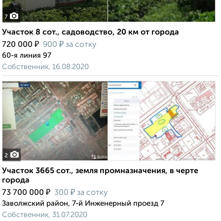
7
Участок 8 сот., садоводство, 20 км от города
₽
₽
720 000
900
за сотку
60-я линия 97
Собственник, 16.08.2020
2
Участок 3665 сот., земля промназначения, в черте
города
₽
₽
73 700 000
300
за сотку
Заволжский район, 7-й Инженерный проезд 7
Собственник, 31.07.2020