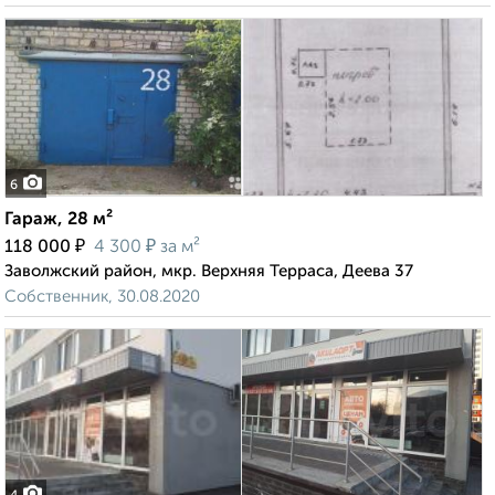
6
Гараж, 28 м²
₽
₽
118 000
4 300
за м²
Заволжский район, мкр. Верхняя Терраса, Деева 37
Собственник, 30.08.2020