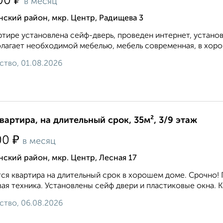
₽
00
в месяц
ский район, мкр. Центр, Радищева 3
ртире установлена сейф-дверь, проведен интернет, устано
лагает необходимой мебелью, мебель современная, в хоро
ство, 01.08.2026
квартира, на длительный срок, 35м², 3/9 этаж
₽
00
в месяц
ский район, мкр. Центр, Лесная 17
ся квартира на длительный срок в хорошем доме. Срочно!
ая техника. Установлены сейф двери и пластиковые окна. К
ство, 06.08.2026