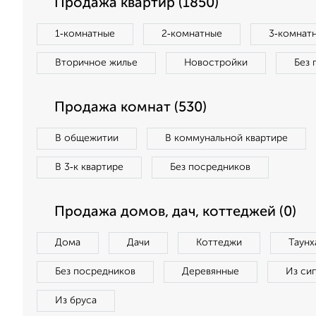
Продажа квартир (1850)
1‑комнатные
2‑комнатные
3‑комнат
Вторичное жилье
Новостройки
Без 
Продажа комнат (530)
В общежитии
В коммунальной квартире
В 3‑к квартире
Без посредников
Продажа домов, дач, коттеджей (0)
Дома
Дачи
Коттеджи
Таунх
Без посредников
Деревянные
Из си
Из бруса