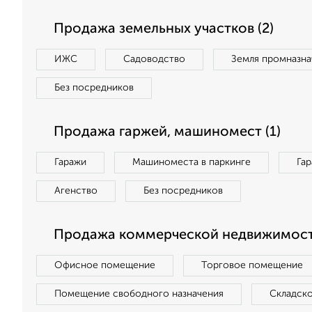
Продажа земельных участков (2)
ИЖС
Садоводство
Земля промназна
Без посредников
Продажа гаржей, машиномест (1)
Гаражи
Машиноместа в паркинге
Га
Агенство
Без посредников
Продажа коммерческой недвижимости
Офисное помещение
Торговое помещение
Помещение свободного назначения
Складск