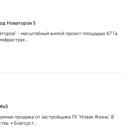
од Новаторов 5
аторов" - масштабный жилой проект площадью 67 Га,
нфраструк...
2Жк5
рямая продажа от застройщика ГК "Новая Жизнь". В
а: • Благоуст...