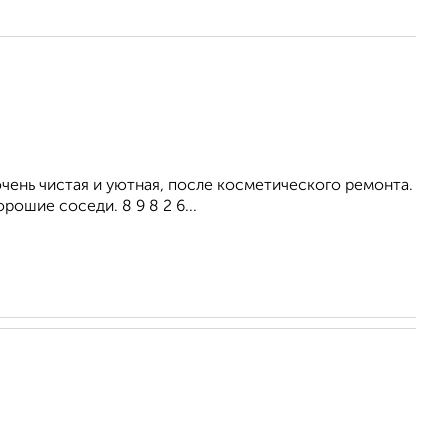
ень чистая и уютная, после косметического ремонта.
рошие соседи. 8 9 8 2 6...