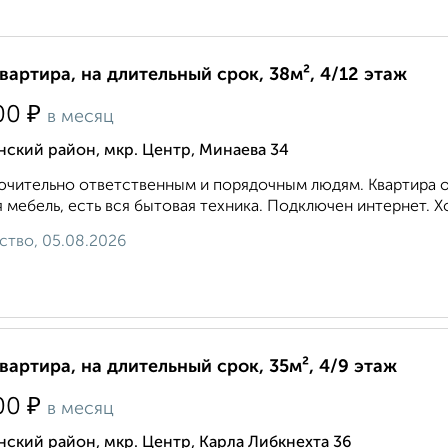
квартира, на длительный срок, 38м², 4/12 этаж
₽
00
в месяц
ский район, мкр. Центр, Минаева 34
чительно ответственным и порядочным людям. Квартира оч
 мебель, есть вся бытовая техника. Подключен интернет. Хо
ство, 05.08.2026
квартира, на длительный срок, 35м², 4/9 этаж
₽
00
в месяц
ский район, мкр. Центр, Карла Либкнехта 36