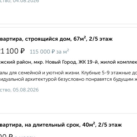
ство, 04.08.2026
квартира, строящийся дом, 67м², 2/5 этаж
₽
21 100
₽
115 000
за м²
жский район, мкр. Новый Город, ЖК 19-й, жилой комплек
алы для семейной и уютной жизни. Клубные 5-9 этажные до
идуальной архитектурой безусловно понравятся будущим ж
ство, 05.08.2026
квартира, на длительный срок, 40м², 2/5 этаж