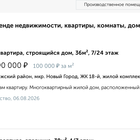
Производственное помещ
ренде недвижимости, квартиры, комнаты, до
квартира, строящийся дом, 36м², 7/24 этаж
₽
90 000
₽
100 000
за м²
жский район, мкр. Новый Город, ЖК 18-й, жилой комплек
м квартиру. Многоквартирный жилой дом, расположенный по 
ство, 06.08.2026