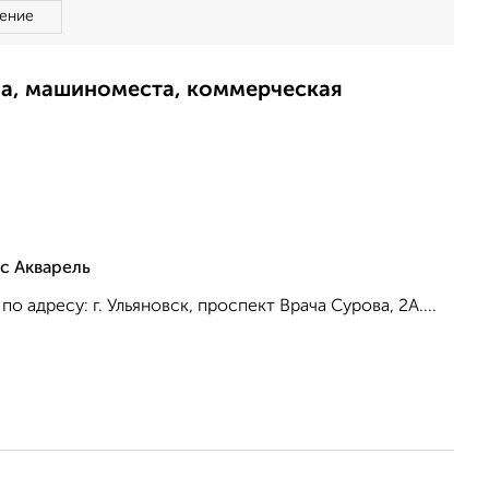
ение
ма, машиноместа, коммерческая
с Акварель
адресу: г. Ульяновск, проспект Врача Сурова, 2А....