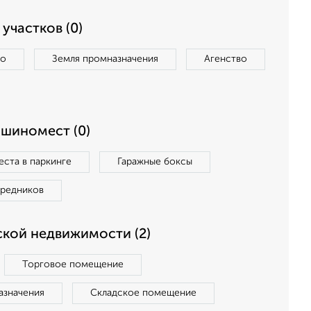
участков (0)
во
Земля промназначения
Агенство
ашиномест (0)
ста в паркинге
Гаражные боксы
средников
кой недвижимости (2)
Торговое помещение
азначения
Складское помещение