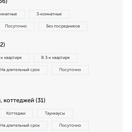
66)
омнатные
3‑комнатные
Посуточно
Без посредников
2)
‑к квартире
В 3‑к квартире
На длительный срок
Посуточно
, коттеджей (31)
Коттеджи
Таунхаусы
На длительный срок
Посуточно