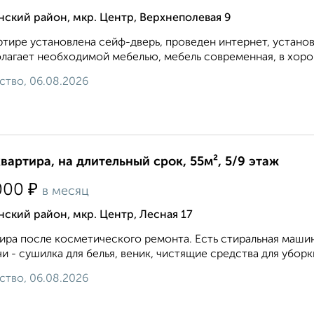
ский район, мкр. Центр, Верхнеполевая 9
ртире установлена сейф-дверь, проведен интернет, устано
лагает необходимой мебелью, мебель современная, в хоро
ство, 06.08.2026
квартира, на длительный срок, 55м², 5/9 этаж
₽
000
в месяц
ский район, мкр. Центр, Лесная 17
ира после косметического ремонта. Есть стиральная маши
и - сушилка для белья, веник, чистящие средства для уборки
ство, 06.08.2026