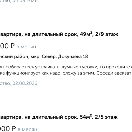
ство, 04.08.2026
квартира, на длительный срок, 49м², 2/9 этаж
₽
000
в месяц
ский район, мкр. Север, Докучаева 18
вы собираетесь устраивать шумные тусовки, то проходите 
ка функционирует как надо, слежу за этим. Соседи адекватн
ство, 02.08.2026
квартира, на длительный срок, 54м², 2/5 этаж
₽
000
в месяц