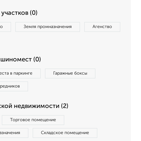
участков (0)
во
Земля промназначения
Агенство
ашиномест (0)
ста в паркинге
Гаражные боксы
средников
кой недвижимости (2)
Торговое помещение
азначения
Складское помещение