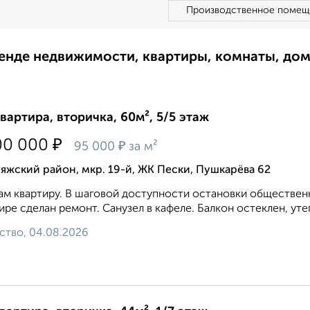
Производственное помещ
ренде недвижимости, квартиры, комнаты, до
квартира, вторичка, 60м², 5/5 этаж
₽
00 000
₽
95 000
за м²
яжский район, мкр. 19-й, ЖК Пески, Пушкарёва 62
м квартиру. В шаговой доступности остановки общественн
ире сделан ремонт. Санузел в кафеле. Балкон остеклен, ут
ство, 04.08.2026