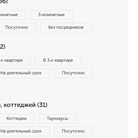
66)
омнатные
3‑комнатные
Посуточно
Без посредников
2)
‑к квартире
В 3‑к квартире
На длительный срок
Посуточно
, коттеджей (31)
Коттеджи
Таунхаусы
На длительный срок
Посуточно