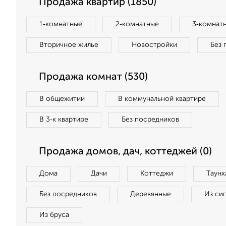
Продажа квартир (1850)
1‑комнатные
2‑комнатные
3‑комнат
Вторичное жилье
Новостройки
Без 
Продажа комнат (530)
В общежитии
В коммунальной квартире
В 3‑к квартире
Без посредников
Продажа домов, дач, коттеджей (0)
Дома
Дачи
Коттеджи
Таунх
Без посредников
Деревянные
Из си
Из бруса