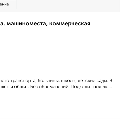
ение
ма, машиноместа, коммерческая
ого транспорта, больницы, школы, детские сады. В
еплен и обшит. Без обременений. Подходит под лю...