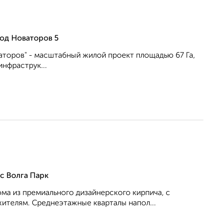
од Новаторов 5
аторов" - масштабный жилой проект площадью 67 Га,
нфраструк...
с Волга Парк
ма из премиального дизайнерского кирпича, с
ителям. Среднеэтажные кварталы напол...