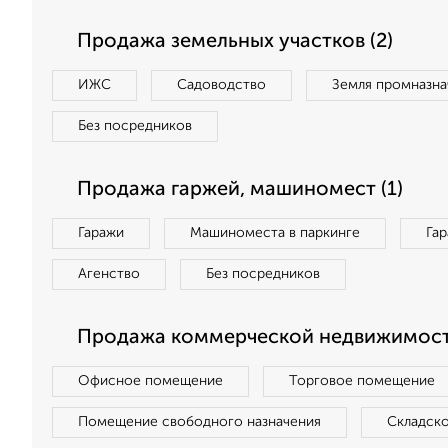
Продажа земельных участков (2)
ИЖС
Садоводство
Земля промназна
Без посредников
Продажа гаржей, машиномест (1)
Гаражи
Машиноместа в паркинге
Га
Агенство
Без посредников
Продажа коммерческой недвижимости
Офисное помещение
Торговое помещение
Помещение свободного назначения
Складск