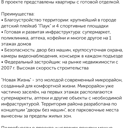
В проекте представлены квартиры с готовой отделкой.
Преимущества:
• Благоустройство территории: крупнейший в городе
детский плейхаб "Паук" и 4 спортивные площадки
• Готовая и развитая инфраструктура: супермаркет,
поликлиника, аптека, кофейни и многое другое на 1
этажах домов
• Безопасность: двор без машин, круглосуточная охрана,
камеры видеонаблюдения, консьерж в каждом подъезде
• Федеральный застройщик: на рынке недвижимости с
2007 г. Высокая скорость строительства
"Новая Жизнь" - это молодой современный микрорайон,
созданный для комфортной жизни. Микрорайон уже
частично заселён, на первых этажах располагаются
супермаркеты, аптеки и другие объекты с необходимой
инфраструктурой. Территория района разработана по
концепции "дворы без машин", все парковочные места
вынесены за пределы жилых зон.