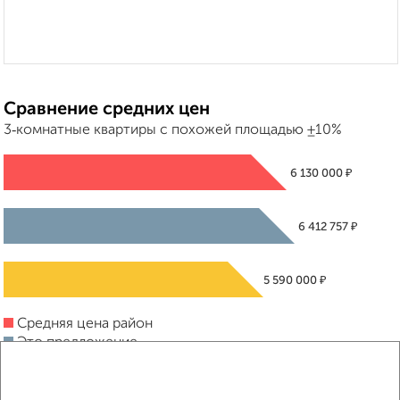
Сравнение средних цен
3‑комнатные квартиры с похожей площадью ±10%
₽
6 130 000
₽
6 412 757
₽
5 590 000
Средняя цена район
Это предложение
Средняя цена по городу