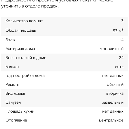
Подробности о проекте и условиях покупки можно
уточнить в отделе продаж.
Количество комнат
3
2
Общая площадь
53 м
Этаж
14
Материал дома
монолитный
Всего этажей в доме
24
Балкон
есть
Год постройки дома
нет данных
Ремонт
обычный
Вид жилья
вторичка
Санузел
раздельный
Площадь кухни
нет данных
Отопление
центральное