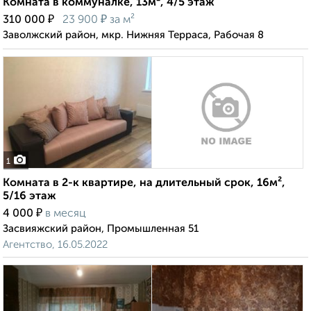
Комната в коммуналке, 13м², 4/5 этаж
₽
₽
310 000
23 900
за м²
Заволжский район, мкр. Нижняя Терраса, Рабочая 8
1
Комната в 2-к квартире, на длительный срок, 16м²,
5/16 этаж
₽
4 000
в месяц
Засвияжский район, Промышленная 51
Агентство, 16.05.2022