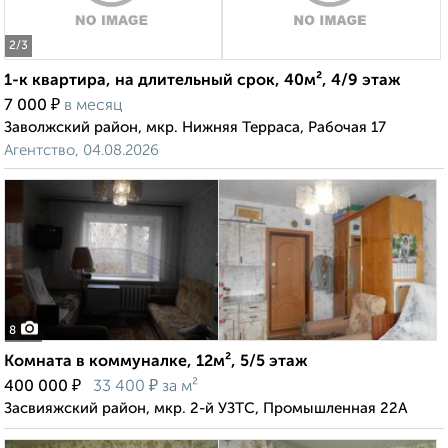
2
/3
1-к квартира, на длительный срок, 40м², 4/9 этаж
₽
7 000
в месяц
Заволжский район, мкр. Нижняя Терраса, Рабочая 17
Агентство, 04.08.2026
8
Комната в коммуналке, 12м², 5/5 этаж
₽
₽
400 000
33 400
за м²
Засвияжский район, мкр. 2-й УЗТС, Промышленная 22А