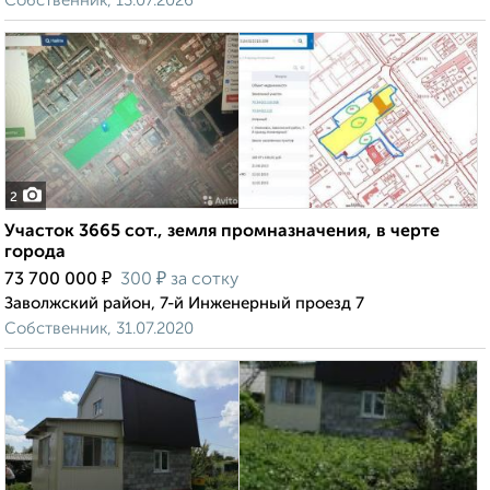
Собственник, 13.07.2026
2
Участок 3665 сот., земля промназначения, в черте
города
₽
₽
73 700 000
300
за сотку
Заволжский район, 7-й Инженерный проезд 7
Собственник, 31.07.2020