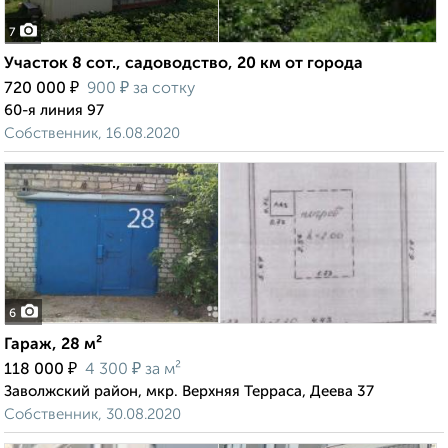
7
Участок 8 сот., садоводство, 20 км от города
₽
₽
720 000
900
за сотку
60-я линия 97
Собственник, 16.08.2020
6
Гараж, 28 м²
₽
₽
118 000
4 300
за м²
Заволжский район, мкр. Верхняя Терраса, Деева 37
Собственник, 30.08.2020