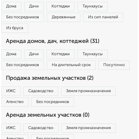
Дома
Дачи
Коттеджи
Таунхаусы
Без посредников
Деревянные
Из сип панелей
Из бруса
Аренда домов, дач, коттеджей (31)
Дома
Дачи
Коттеджи
Таунхаусы
Без посредников
На длительный срок
Посуточно
Продажа земельных участков (2)
ИЖС
Садоводство
Земля промназначения
Агенство
Без посредников
Аренда земельных участков (0)
ИЖС
Садоводство
Земля промназначения
Агенство
Без посредников