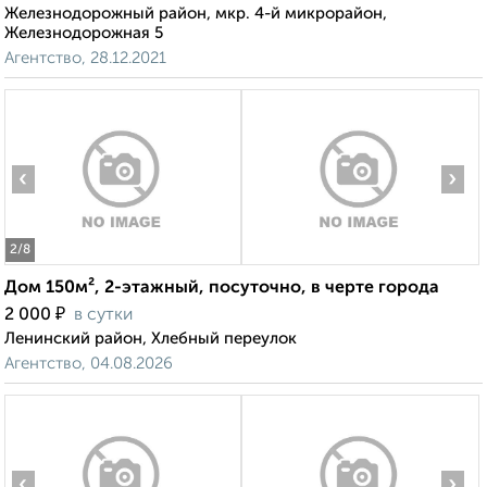
Железнодорожный район, мкр. 4-й микрорайон,
Железнодорожная 5
Агентство, 28.12.2021
‹
›
2
/8
Дом 150м², 2-этажный, посуточно, в черте города
₽
2 000
в сутки
Ленинский район, Хлебный переулок
Агентство, 04.08.2026
‹
›