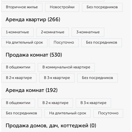
Вторичное жилье
Новостройки
Без посредников
Аренда квартир (266)
1‑комнатные
2‑комнатные
3‑комнатные
На длительный срок
Посуточно
Без посредников
Продажа комнат (530)
В общежитии
В коммунальной квартире
В 2‑к квартире
В 3‑к квартире
Без посредников
Аренда комнат (192)
В общежитии
В 2‑к квартире
В 3‑к квартире
Без посредников
На длительный срок
Посуточно
Продажа домов, дач, коттеджей (0)