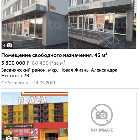
4
Помещение свободного назначения, 43 м²
₽
₽
3 800 000
88 400
за м²
Засвияжский район, мкр. Новая Жизнь, Александра
Невского 2В
Собственник, 24.05.2021
1