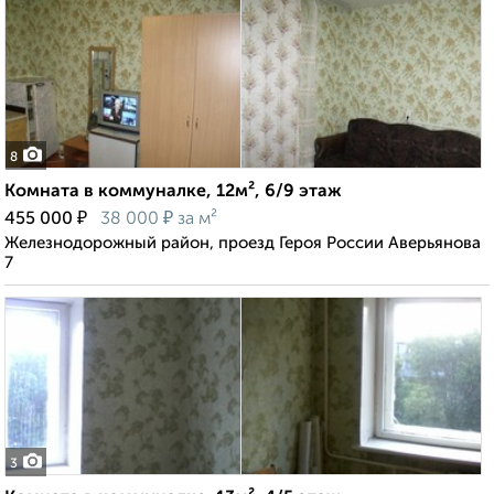
8
Комната в коммуналке, 12м², 6/9 этаж
₽
₽
455 000
38 000
за м²
Железнодорожный район, проезд Героя России Аверьянова
7
3