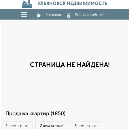
УЛЬЯНОВСК НЕДВИЖИМОСТЬ
Закладки
Личный кабинет
СТРАНИЦА НЕ НАЙДЕНА!
Продажа квартир (1850)
1‑комнатные
2‑комнатные
3‑комнатные