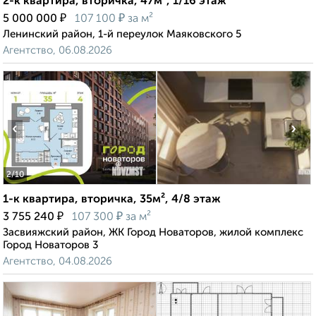
2-к квартира, вторичка, 47м², 1/16 этаж
₽
₽
5 000 000
107 100
за м²
Ленинский район, 1-й переулок Маяковского 5
Агентство, 06.08.2026
‹
›
2
/10
1-к квартира, вторичка, 35м², 4/8 этаж
₽
₽
3 755 240
107 300
за м²
Засвияжский район, ЖК Город Новаторов, жилой комплекс
Город Новаторов 3
Агентство, 04.08.2026