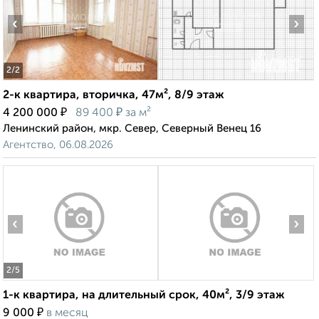
‹
›
2
/2
2-к квартира, вторичка, 47м², 8/9 этаж
₽
₽
4 200 000
89 400
за м²
Ленинский район, мкр. Север, Северный Венец 16
Агентство, 06.08.2026
‹
›
2
/5
1-к квартира, на длительный срок, 40м², 3/9 этаж
₽
9 000
в месяц