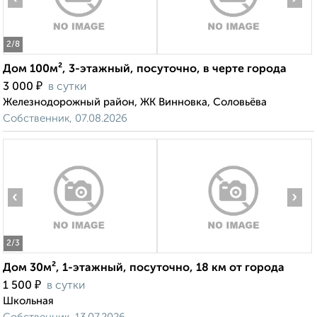
2
/8
Дом 100м², 3-этажный, посуточно, в черте города
₽
3 000
в сутки
Железнодорожный район, ЖК Винновка, Соловьёва
Собственник, 07.08.2026
‹
›
2
/3
Дом 30м², 1-этажный, посуточно, 18 км от города
₽
1 500
в сутки
Школьная