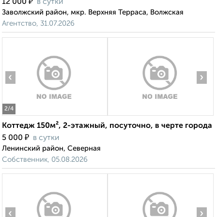
₽
12 000
в сутки
Заволжский район, мкр. Верхняя Терраса, Волжская
Агентство, 31.07.2026
‹
›
2
/4
Коттедж 150м², 2-этажный, посуточно, в черте города
₽
5 000
в сутки
Ленинский район, Северная
Собственник, 05.08.2026
‹
›