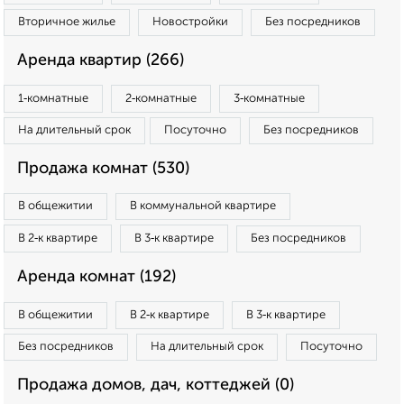
Вторичное жилье
Новостройки
Без посредников
Аренда квартир (266)
1‑комнатные
2‑комнатные
3‑комнатные
На длительный срок
Посуточно
Без посредников
Продажа комнат (530)
В общежитии
В коммунальной квартире
В 2‑к квартире
В 3‑к квартире
Без посредников
Аренда комнат (192)
В общежитии
В 2‑к квартире
В 3‑к квартире
Без посредников
На длительный срок
Посуточно
Продажа домов, дач, коттеджей (0)