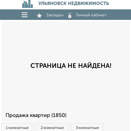
УЛЬЯНОВСК НЕДВИЖИМОСТЬ
Закладки
Личный кабинет
СТРАНИЦА НЕ НАЙДЕНА!
Продажа квартир (1850)
1‑комнатные
2‑комнатные
3‑комнатные