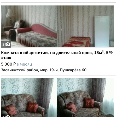
3
Комната в общежитии, на длительный срок, 18м², 5/9
этаж
₽
5 000
в месяц
Засвияжский район, мкр. 19-й, Пушкарёва 60