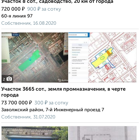
Участок 8 сот., садоводство, 20 км от города
₽
₽
720 000
900
за сотку
60-я линия 97
Собственник, 16.08.2020
2
Участок 3665 сот., земля промназначения, в черте
города
₽
₽
73 700 000
300
за сотку
Заволжский район, 7-й Инженерный проезд 7
Собственник, 31.07.2020