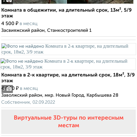
3
Комната в общежитии, на длительный срок, 13м², 5/9
этаж
₽
4 500
в месяц
Засвияжский район, Станкостроителей 1
Комната в 2-к квартире, на длительный срок, 18м², 3/9
этаж
₽
4 000
в месяц
3
Заволжский район, мкр. Новый Город, Карбышева 28
Собственник, 02.09.2022
Виртуальные 3D-туры по интересным
местам