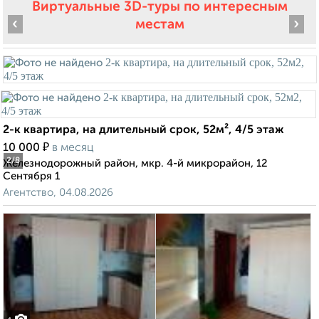
Виртуальные 3D-туры по интересным
‹
›
местам
2-к квартира, на длительный срок, 52м², 4/5 этаж
₽
10 000
в месяц
2
/8
Железнодорожный район, мкр. 4-й микрорайон, 12
Сентября 1
Агентство, 04.08.2026