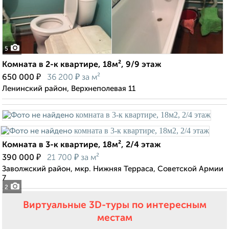
5
Комната в 2-к квартире, 18м², 9/9 этаж
₽
₽
650 000
36 200
за м²
Ленинский район, Верхнеполевая 11
Комната в 3-к квартире, 18м², 2/4 этаж
₽
₽
390 000
21 700
за м²
Заволжский район, мкр. Нижняя Терраса, Советской Армии
7
2
Виртуальные 3D-туры по интересным
местам