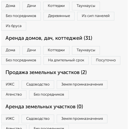
Дома
Дачи
Коттеджи
Таунхаусы
Без посредников
Деревянные
Из сип панелей
Из бруса
Аренда домов, дач, коттеджей (31)
Дома
Дачи
Коттеджи
Таунхаусы
Без посредников
На длительный срок
Посуточно
Продажа земельных участков (2)
ИЖС
Садоводство
Земля промназначения
Агенство
Без посредников
Аренда земельных участков (0)
ИЖС
Садоводство
Земля промназначения
Агенство
Без посредников