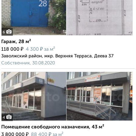
6
Гараж, 28 м²
₽
₽
118 000
4 300
за м²
Заволжский район, мкр. Верхняя Терраса, Деева 37
Собственник, 30.08.2020
4
Помещение свободного назначения, 43 м²
₽
₽
3 800 000
88 400
за м²