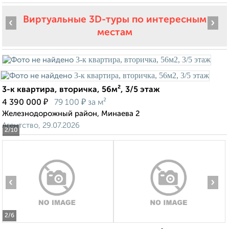
Виртуальные 3D-туры по интересным
‹
›
местам
3-к квартира, вторичка, 56м², 3/5 этаж
₽
₽
4 390 000
79 100
за м²
Железнодорожный район, Минаева 2
Агентство, 29.07.2026
2
/10
‹
›
2
/6