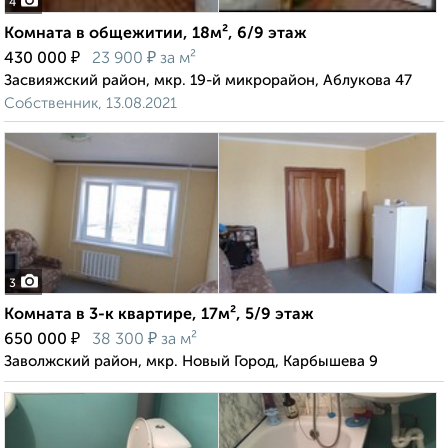
4
Комната в общежитии, 18м², 6/9 этаж
₽
₽
430 000
23 900
за м²
Засвияжский район, мкр. 19-й микрорайон, Аблукова 47
Собственник, 13.08.2021
3
Комната в 3-к квартире, 17м², 5/9 этаж
₽
₽
650 000
38 300
за м²
Заволжский район, мкр. Новый Город, Карбышева 9