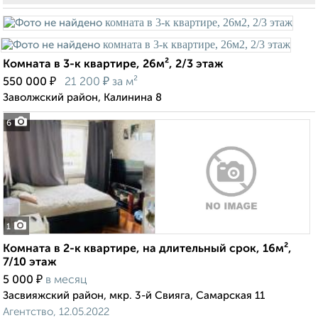
Комната в 3-к квартире, 26м², 2/3 этаж
₽
₽
550 000
21 200
за м²
Заволжский район, Калинина 8
6
1
Комната в 2-к квартире, на длительный срок, 16м²,
7/10 этаж
₽
5 000
в месяц
Засвияжский район, мкр. 3-й Свияга, Самарская 11
Агентство, 12.05.2022