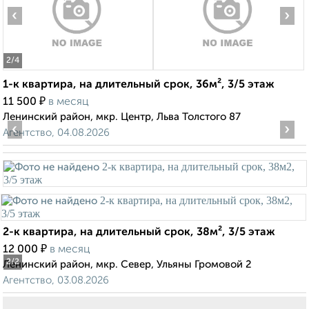
‹
›
2
/4
1-к квартира, на длительный срок, 36м², 3/5 этаж
₽
11 500
в месяц
Ленинский район, мкр. Центр, Льва Толстого 87
‹
›
Агентство, 04.08.2026
2-к квартира, на длительный срок, 38м², 3/5 этаж
₽
12 000
в месяц
2
/2
Ленинский район, мкр. Север, Ульяны Громовой 2
Агентство, 03.08.2026