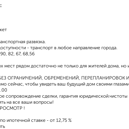
с
кет
анспортная развязка.
оступности - транспорт в любое направление города.
,90, 82, 67, 68,56
 мест рядом достаточно не только для жителей дома, но и
БЕЗ ОГРАНИЧЕНИЙ, ОБРЕМЕНЕНИЙ, ПЕРЕПЛАНИРОВОК И
мо сейчас, чтобы увидеть ваш будущий дом своими глазам
1.00
е сопровождение сделки, гарантия юридической.чистоты 
ть на все ваши вопросы!
РОСМОТР !
о ипотечной ставке - от 12,75 %
ть