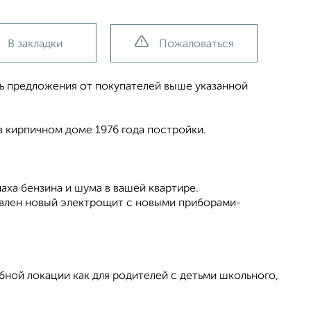
В закладки
Пожаловаться
ть предложения от покупателей выше указанной
в кирпичном доме 1976 года постройки.
паха бензина и шума в вашей квартире.
влен новый электрощит с новыми приборами-
бной локации как для родителей с детьми школьного,