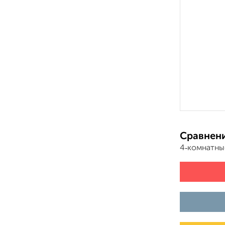
Сравнени
4‑комнатны