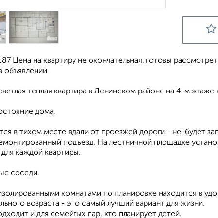
187 Цена на квартиру не окончательная, готовы рассмотре
в объявлении
ветлая теплая квартира в Ленинском районе на 4-м этаже 
остояние дома.
ся в тихом месте вдали от проезжей дороги - не. будет за
емонтированный подъезд. На лестничной площадке устано
 для каждой квартиры.
е соседи.
изолированными комнатами по планировке находится в удо
льного возраста - это самый лучший вариант для жизни.
дходит и для семейгых пар, кто планирует детей.