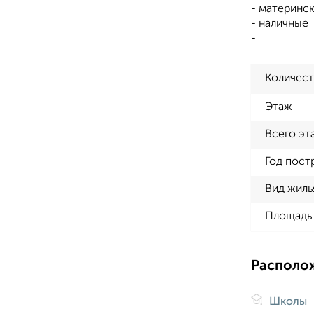
- материнск
- наличные
-
Количест
Этаж
Всего эт
Год пост
Вид жиль
Площадь 
Располо
Школы