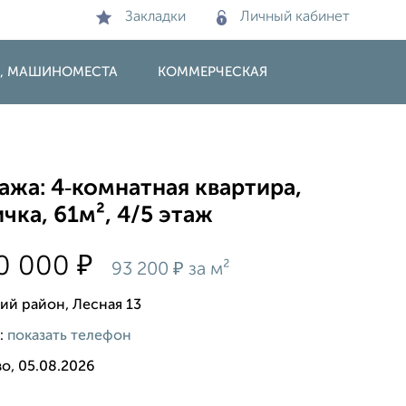
Закладки
Личный кабинет
И, МАШИНОМЕСТА
КОММЕРЧЕСКАЯ
жа: 4‑комнатная квартира,
чка, 61м², 4/5 этаж
₽
00 000
₽
93 200
за м²
ий район, Лесная 13
:
показать телефон
о, 05.08.2026