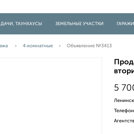
 ДАЧИ, ТАУНХАУСЫ
ЗЕМЕЛЬНЫЕ УЧАСТКИ
ГАРАЖ
ажа
4‑комнатные
Объявление №3413
Прода
втори
5 7
Ленинск
Телефон
Агентств