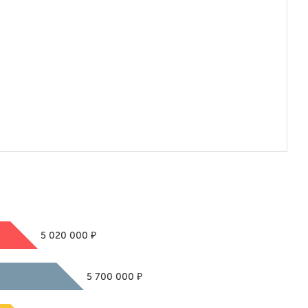
₽
5 020 000
₽
5 700 000