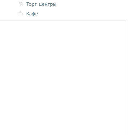
Торг. центры
Кафе