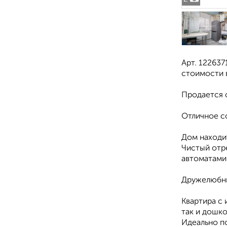
Арт. 122637
стоимости 
Продается с
Отличное с
Дом находит
Чистый отр
автоматами
Дружелюбны
Квартира с 
так и дошко
Идеально по