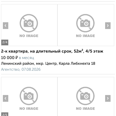
‹
›
2
/4
2-к квартира, на длительный срок, 52м², 4/5 этаж
₽
10 000
в месяц
Ленинский район, мкр. Центр, Карла Либкнехта 18
Агентство, 07.08.2026
‹
›
2
/5