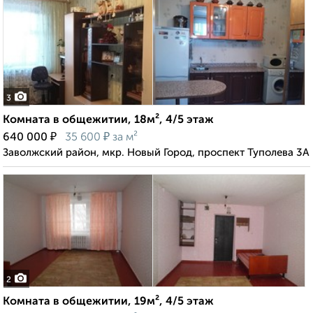
3
Комната в общежитии, 18м², 4/5 этаж
₽
₽
640 000
35 600
за м²
Заволжский район, мкр. Новый Город, проспект Туполева 3А
2
Комната в общежитии, 19м², 4/5 этаж