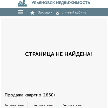
УЛЬЯНОВСК НЕДВИЖИМОСТЬ
Закладки
Личный кабинет
СТРАНИЦА НЕ НАЙДЕНА!
Продажа квартир (1850)
1‑комнатные
2‑комнатные
3‑комнатные