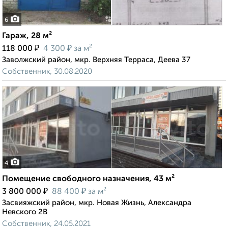
6
Гараж, 28 м²
₽
₽
118 000
4 300
за м²
Заволжский район, мкр. Верхняя Терраса, Деева 37
Собственник, 30.08.2020
4
Помещение свободного назначения, 43 м²
₽
₽
3 800 000
88 400
за м²
Засвияжский район, мкр. Новая Жизнь, Александра
Невского 2В
Собственник, 24.05.2021