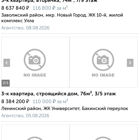
3-к квартира, вторичка, 74м², 7/9 этаж
₽
₽
8 637 840
116 800
за м²
Заволжский район, мкр. Новый Город, ЖК 10-й, жилой
комплекс Улла
Агентство, 08.08.2026
‹
›
2
/1
3-к квартира, строящийся дом, 76м², 3/5 этаж
₽
₽
8 384 200
110 000
за м²
Ленинский район, ЖК Университет, Бакинский переулок
Агентство, 05.08.2026