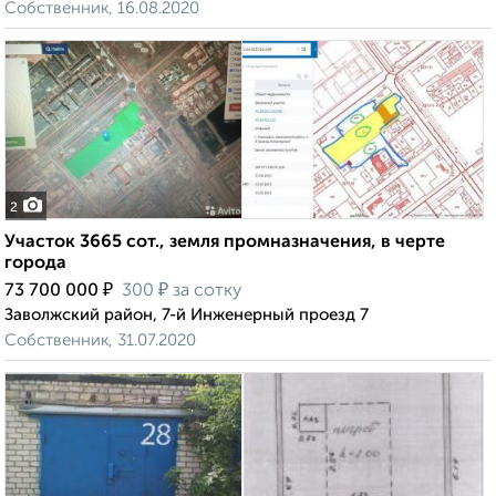
Собственник, 16.08.2020
2
Участок 3665 сот., земля промназначения, в черте
города
₽
₽
73 700 000
300
за сотку
Заволжский район, 7-й Инженерный проезд 7
Собственник, 31.07.2020