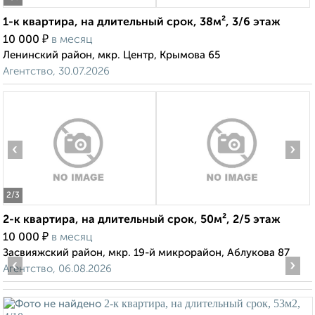
1-к квартира, на длительный срок, 38м², 3/6 этаж
₽
10 000
в месяц
Ленинский район, мкр. Центр, Крымова 65
Агентство, 30.07.2026
‹
›
2
/3
2-к квартира, на длительный срок, 50м², 2/5 этаж
₽
10 000
в месяц
Засвияжский район, мкр. 19-й микрорайон, Аблукова 87
‹
›
Агентство, 06.08.2026