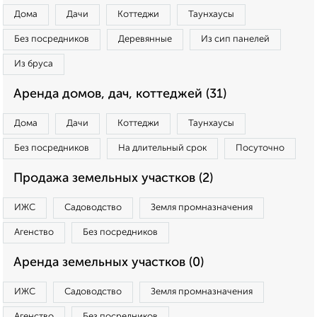
Дома
Дачи
Коттеджи
Таунхаусы
Без посредников
Деревянные
Из сип панелей
Из бруса
Аренда домов, дач, коттеджей (31)
Дома
Дачи
Коттеджи
Таунхаусы
Без посредников
На длительный срок
Посуточно
Продажа земельных участков (2)
ИЖС
Садоводство
Земля промназначения
Агенство
Без посредников
Аренда земельных участков (0)
ИЖС
Садоводство
Земля промназначения
Агенство
Без посредников