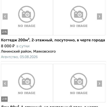
‹
›
2
/6
Коттедж 200м², 2-этажный, посуточно, в черте города
₽
8 000
в сутки
Ленинский район, Маяковского
Агентство, 05.08.2026
‹
›
2
/8