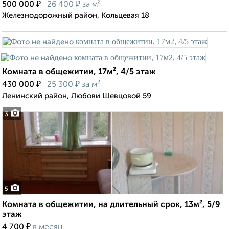
₽
₽
500 000
26 400
за м²
Железнодорожный район, Кольцевая 18
Комната в общежитии, 17м², 4/5 этаж
₽
₽
430 000
25 300
за м²
Ленинский район, Любови Шевцовой 59
3
5
Комната в общежитии, на длительный срок, 13м², 5/9
этаж
₽
4 700
в месяц