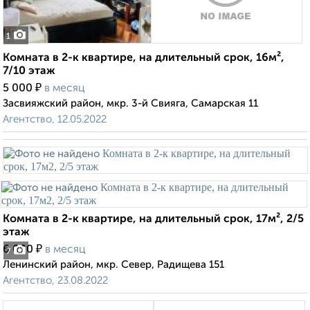
1
Комната в 2-к квартире, на длительный срок, 16м²,
7/10 этаж
₽
5 000
в месяц
Засвияжский район, мкр. 3-й Свияга, Самарская 11
Агентство, 12.05.2022
Комната в 2-к квартире, на длительный срок, 17м², 2/5
этаж
₽
6 000
в месяц
7
Ленинский район, мкр. Север, Радищева 151
Агентство, 23.08.2022