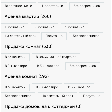
Вторичное жилье
Новостройки
Без посредников
Аренда квартир (266)
1‑комнатные
2‑комнатные
3‑комнатные
На длительный срок
Посуточно
Без посредников
Продажа комнат (530)
В общежитии
В коммунальной квартире
В 2‑к квартире
В 3‑к квартире
Без посредников
Аренда комнат (192)
В общежитии
В 2‑к квартире
В 3‑к квартире
Без посредников
На длительный срок
Посуточно
Продажа домов, дач, коттеджей (0)