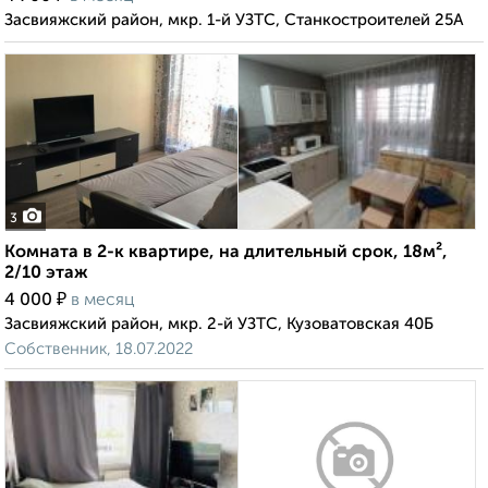
Засвияжский район, мкр. 1-й УЗТС, Станкостроителей 25А
3
Комната в 2-к квартире, на длительный срок, 18м²,
2/10 этаж
₽
4 000
в месяц
Засвияжский район, мкр. 2-й УЗТС, Кузоватовская 40Б
Собственник, 18.07.2022