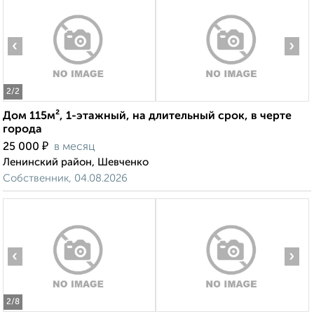
‹
›
2
/2
Дом 115м², 1-этажный, на длительный срок, в черте
города
₽
25 000
в месяц
Ленинский район, Шевченко
Собственник, 04.08.2026
‹
›
2
/8