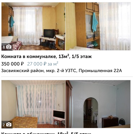
8
Комната в коммуналке, 13м², 1/5 этаж
₽
₽
350 000
27 000
за м²
Засвияжский район, мкр. 2-й УЗТС, Промышленная 22А
2