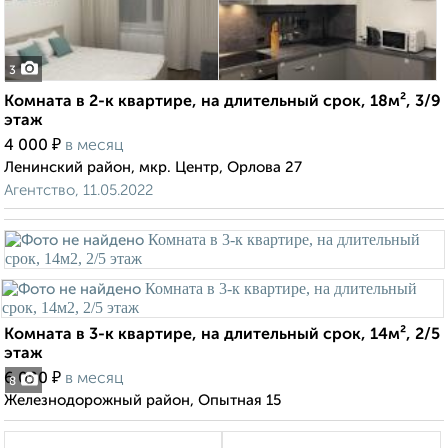
3
Комната в 2-к квартире, на длительный срок, 18м², 3/9
этаж
₽
4 000
в месяц
Ленинский район, мкр. Центр, Орлова 27
Агентство, 11.05.2022
Комната в 3-к квартире, на длительный срок, 14м², 2/5
этаж
₽
6 000
в месяц
8
Железнодорожный район, Опытная 15