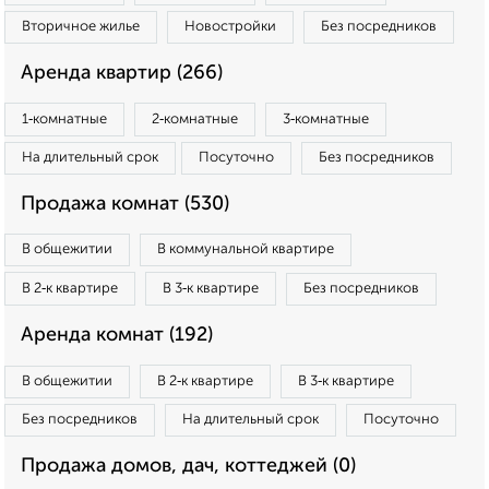
Вторичное жилье
Новостройки
Без посредников
Аренда квартир (266)
1‑комнатные
2‑комнатные
3‑комнатные
На длительный срок
Посуточно
Без посредников
Продажа комнат (530)
В общежитии
В коммунальной квартире
В 2‑к квартире
В 3‑к квартире
Без посредников
Аренда комнат (192)
В общежитии
В 2‑к квартире
В 3‑к квартире
Без посредников
На длительный срок
Посуточно
Продажа домов, дач, коттеджей (0)