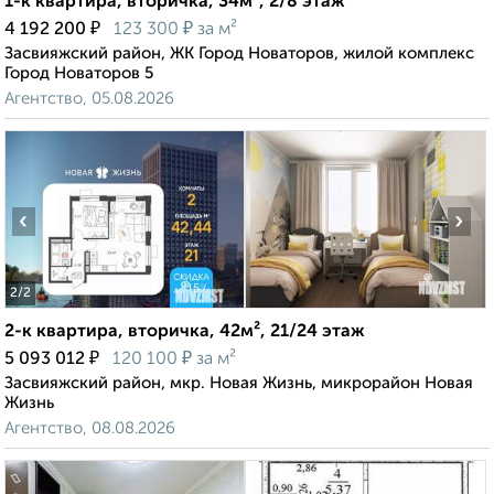
1-к квартира, вторичка, 34м², 2/8 этаж
₽
₽
4 192 200
123 300
за м²
Засвияжский район, ЖК Город Новаторов, жилой комплекс
Город Новаторов 5
Агентство, 05.08.2026
‹
›
2
/2
2-к квартира, вторичка, 42м², 21/24 этаж
₽
₽
5 093 012
120 100
за м²
Засвияжский район, мкр. Новая Жизнь, микрорайон Новая
Жизнь
Агентство, 08.08.2026