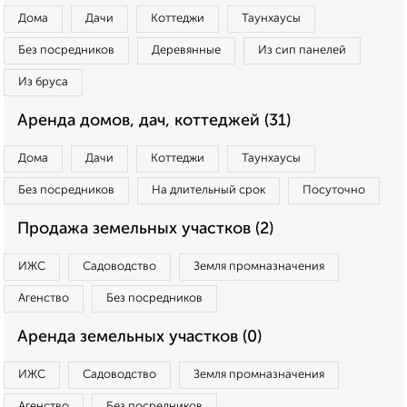
Дома
Дачи
Коттеджи
Таунхаусы
Без посредников
Деревянные
Из сип панелей
Из бруса
Аренда домов, дач, коттеджей (31)
Дома
Дачи
Коттеджи
Таунхаусы
Без посредников
На длительный срок
Посуточно
Продажа земельных участков (2)
ИЖС
Садоводство
Земля промназначения
Агенство
Без посредников
Аренда земельных участков (0)
ИЖС
Садоводство
Земля промназначения
Агенство
Без посредников