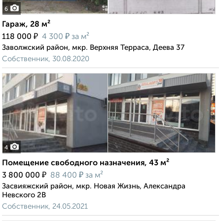
6
Гараж, 28 м²
₽
₽
118 000
4 300
за м²
Заволжский район, мкр. Верхняя Терраса, Деева 37
Собственник, 30.08.2020
4
Помещение свободного назначения, 43 м²
₽
₽
3 800 000
88 400
за м²
Засвияжский район, мкр. Новая Жизнь, Александра
Невского 2В
Собственник, 24.05.2021