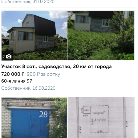
Собственник, 31.07.2020
7
Участок 8 сот., садоводство, 20 км от города
₽
₽
720 000
900
за сотку
60-я линия 97
Собственник, 16.08.2020