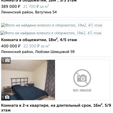
Комната в общежитии, 18м², 5/5 этаж
₽
₽
389 000
21 700
за м²
Ленинский район, Ватутина 54
Комната в общежитии, 18м², 4/5 этаж
₽
₽
400 000
22 300
за м²
Ленинский район, Любови Шевцовой 59
5
1
Комната в 2-к квартире, на длительный срок, 16м², 5/9
этаж