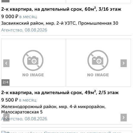
2-к квартира, на длительный срок, 60м², 3/16 этаж
₽
9 000
в месяц
Засвияжский район, мкр. 2-й УЗТС, Промышленная 30
Агентство, 08.08.2026
‹
›
2
/4
2-к квартира, на длительный срок, 49м², 2/5 этаж
₽
9 500
в месяц
Железнодорожный район, мкр. 4-й микрорайон,
Малосаратовская 5
‹
›
Агентство, 08.08.2026