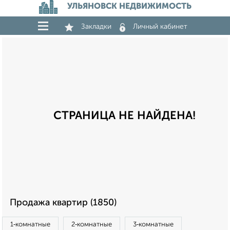
УЛЬЯНОВСК НЕДВИЖИМОСТЬ
Закладки
Личный кабинет
СТРАНИЦА НЕ НАЙДЕНА!
Продажа квартир (1850)
1‑комнатные
2‑комнатные
3‑комнатные