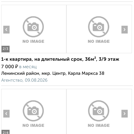
‹
›
2
/3
1-к квартира, на длительный срок, 36м², 3/9 этаж
₽
7 000
в месяц
Ленинский район, мкр. Центр, Карла Маркса 38
Агентство, 09.08.2026
‹
›
2
/4