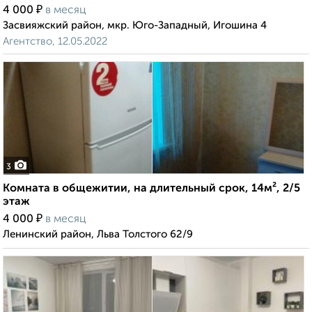
₽
4 000
в месяц
Засвияжский район, мкр. Юго-Западный, Игошина 4
Агентство, 12.05.2022
3
Комната в общежитии, на длительный срок, 14м², 2/5
этаж
₽
4 000
в месяц
Ленинский район, Льва Толстого 62/9