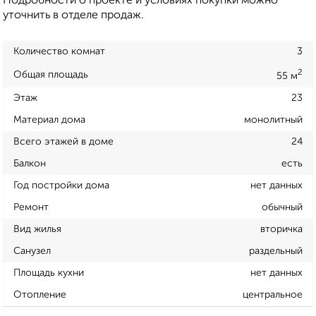
Подробности о проекте и условиях покупки можно
уточнить в отделе продаж.
Количество комнат
3
2
Общая площадь
55 м
Этаж
23
Материал дома
монолитный
Всего этажей в доме
24
Балкон
есть
Год постройки дома
нет данных
Ремонт
обычный
Вид жилья
вторичка
Санузел
раздельный
Площадь кухни
нет данных
Отопление
центральное