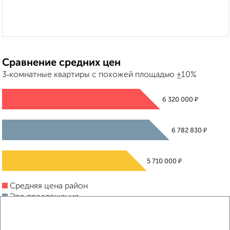
Сравнение средних цен
3‑комнатные квартиры с похожей площадью ±10%
₽
6 320 000
₽
6 782 830
₽
5 710 000
Средняя цена район
Это предложение
Средняя цена по городу