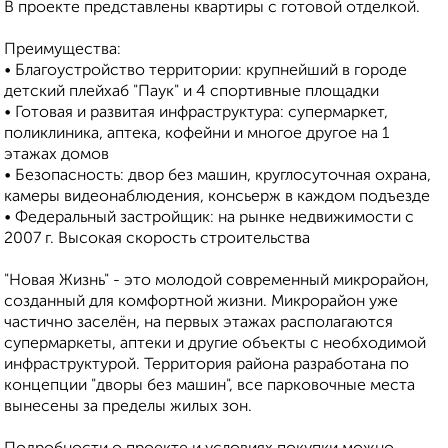
В проекте представлены квартиры с готовой отделкой.
Преимущества:
• Благоустройство территории: крупнейший в городе
детский плейхаб "Паук" и 4 спортивные площадки
• Готовая и развитая инфраструктура: супермаркет,
поликлиника, аптека, кофейни и многое другое на 1
этажах домов
• Безопасность: двор без машин, круглосуточная охрана,
камеры видеонаблюдения, консьерж в каждом подъезде
• Федеральный застройщик: на рынке недвижимости с
2007 г. Высокая скорость строительства
"Новая Жизнь" - это молодой современный микрорайон,
созданный для комфортной жизни. Микрорайон уже
частично заселён, на первых этажах располагаются
супермаркеты, аптеки и другие объекты с необходимой
инфраструктурой. Территория района разработана по
концепции "дворы без машин", все парковочные места
вынесены за пределы жилых зон.