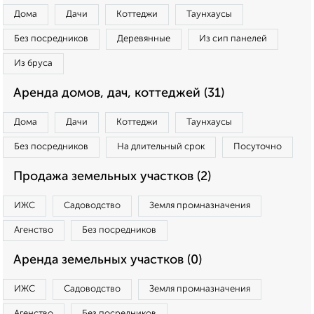
Дома
Дачи
Коттеджи
Таунхаусы
Без посредников
Деревянные
Из сип панелей
Из бруса
Аренда домов, дач, коттеджей (31)
Дома
Дачи
Коттеджи
Таунхаусы
Без посредников
На длительный срок
Посуточно
Продажа земельных участков (2)
ИЖС
Садоводство
Земля промназначения
Агенство
Без посредников
Аренда земельных участков (0)
ИЖС
Садоводство
Земля промназначения
Агенство
Без посредников