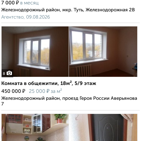
₽
7 000
в месяц
Железнодорожный район, мкр. Туть, Железнодорожная 2В
Агентство, 09.08.2026
8
Комната в общежитии, 18м², 5/9 этаж
₽
₽
450 000
25 000
за м²
Железнодорожный район, проезд Героя России Аверьянова
7