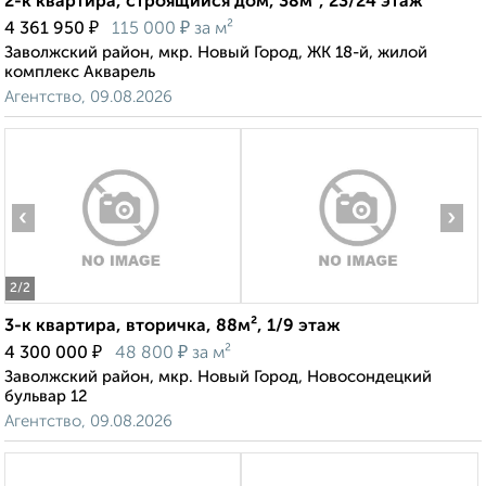
2-к квартира, строящийся дом, 38м², 23/24 этаж
₽
₽
4 361 950
115 000
за м²
Заволжский район, мкр. Новый Город, ЖК 18-й, жилой
комплекс Акварель
Агентство, 09.08.2026
‹
›
2
/2
3-к квартира, вторичка, 88м², 1/9 этаж
₽
₽
4 300 000
48 800
за м²
Заволжский район, мкр. Новый Город, Новосондецкий
бульвар 12
Агентство, 09.08.2026