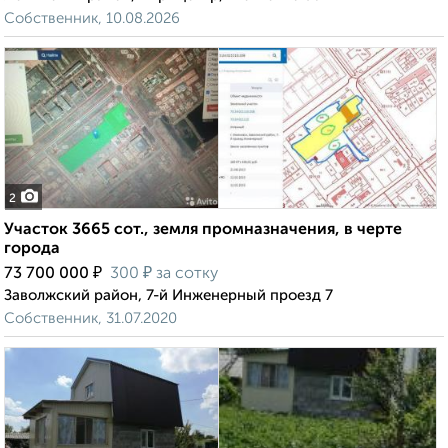
Собственник, 10.08.2026
2
Участок 3665 сот., земля промназначения, в черте
города
₽
₽
73 700 000
300
за сотку
Заволжский район, 7-й Инженерный проезд 7
Собственник, 31.07.2020