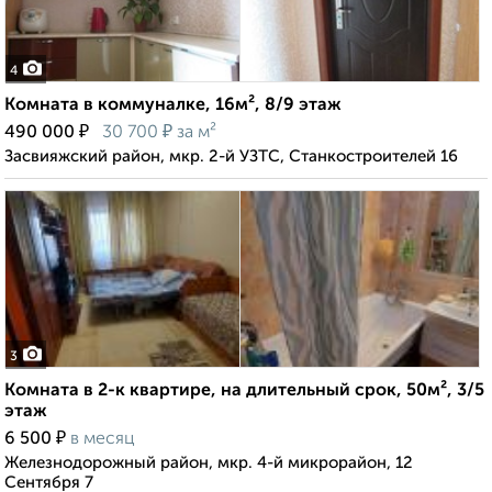
4
Комната в коммуналке, 16м², 8/9 этаж
₽
₽
490 000
30 700
за м²
Засвияжский район, мкр. 2-й УЗТС, Станкостроителей 16
3
Комната в 2-к квартире, на длительный срок, 50м², 3/5
этаж
₽
6 500
в месяц
Железнодорожный район, мкр. 4-й микрорайон, 12
Сентября 7