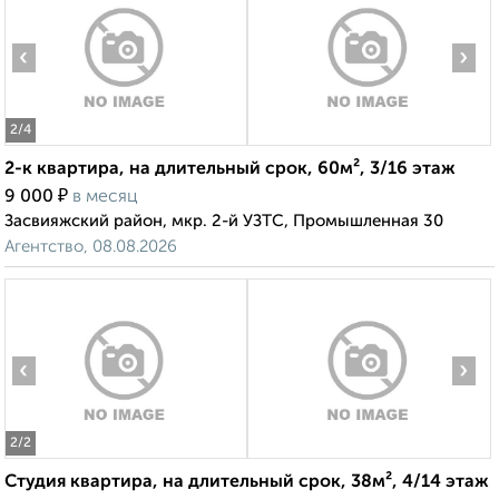
‹
›
2
/4
2-к квартира, на длительный срок, 60м², 3/16 этаж
₽
9 000
в месяц
Засвияжский район, мкр. 2-й УЗТС, Промышленная 30
Агентство, 08.08.2026
‹
›
2
/2
Студия квартира, на длительный срок, 38м², 4/14 этаж