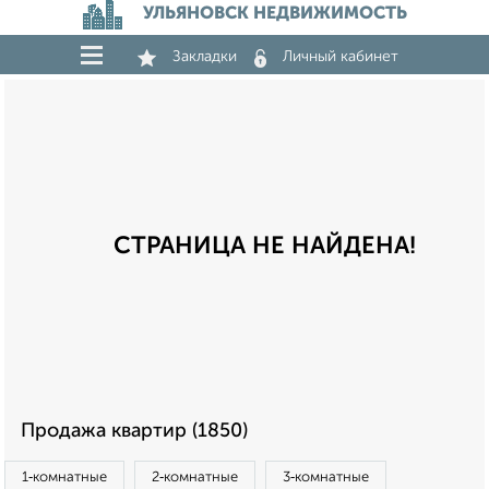
УЛЬЯНОВСК НЕДВИЖИМОСТЬ
Закладки
Личный кабинет
СТРАНИЦА НЕ НАЙДЕНА!
Продажа квартир (1850)
1‑комнатные
2‑комнатные
3‑комнатные