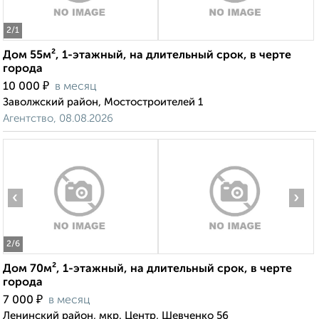
2
/1
Дом 55м², 1-этажный, на длительный срок, в черте
города
₽
10 000
в месяц
Заволжский район, Мостостроителей 1
Агентство, 08.08.2026
‹
›
2
/6
Дом 70м², 1-этажный, на длительный срок, в черте
города
₽
7 000
в месяц
Ленинский район, мкр. Центр, Шевченко 56