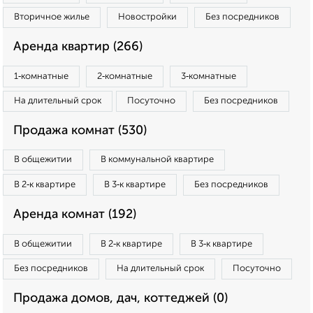
Вторичное жилье
Новостройки
Без посредников
Аренда квартир (266)
1‑комнатные
2‑комнатные
3‑комнатные
На длительный срок
Посуточно
Без посредников
Продажа комнат (530)
В общежитии
В коммунальной квартире
В 2‑к квартире
В 3‑к квартире
Без посредников
Аренда комнат (192)
В общежитии
В 2‑к квартире
В 3‑к квартире
Без посредников
На длительный срок
Посуточно
Продажа домов, дач, коттеджей (0)