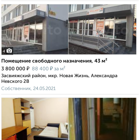
4
Помещение свободного назначения, 43 м²
₽
₽
3 800 000
88 400
за м²
Засвияжский район, мкр. Новая Жизнь, Александра
Невского 2В
Собственник, 24.05.2021