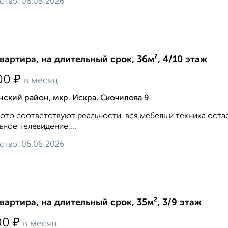
ство, 06.08.2026
квартира, на длительный срок, 36м², 4/10 этаж
₽
00
в месяц
ский район, мкр. Искра, Скочилова 9
ото соответствуют реальности, вся мебель и техника оста
ьное телевидение....
ство, 06.08.2026
квартира, на длительный срок, 35м², 3/9 этаж
₽
00
в месяц