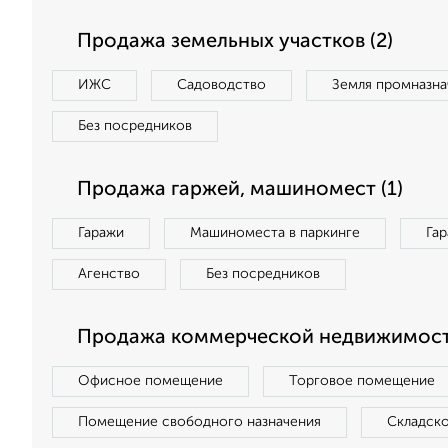
Продажа земельных участков (2)
ИЖС
Садоводство
Земля промназна
Без посредников
Продажа гаржей, машиномест (1)
Гаражи
Машиноместа в паркинге
Га
Агенство
Без посредников
Продажа коммерческой недвижимости
Офисное помещение
Торговое помещение
Помещение свободного назначения
Складск