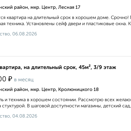
ский район, мкр. Центр, Лесная 17
ся квартира на длительный срок в хорошем доме. Срочно!
ая техника. Установлены сейф двери и пластиковые окна. К
ство, 06.08.2026
квартира, на длительный срок, 45м², 3/9 этаж
₽
00
в месяц
нский район, мкр. Центр, Кролюницкого 18
ь и техника в хорошем состоянии. Рассмотрю всех желающ
 стуктурой. В шаговой доступности магазины, детский сад,
ство, 04.08.2026