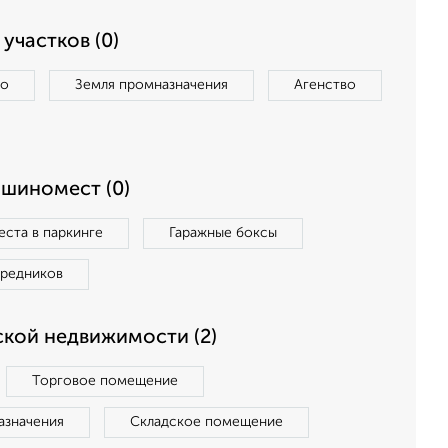
участков (0)
во
Земля промназначения
Агенство
ашиномест (0)
ста в паркинге
Гаражные боксы
средников
кой недвижимости (2)
Торговое помещение
азначения
Складское помещение