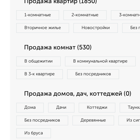
Продажа квартир (1850)
1‑комнатные
2‑комнатные
3‑комнат
Вторичное жилье
Новостройки
Без 
Продажа комнат (530)
В общежитии
В коммунальной квартире
В 3‑к квартире
Без посредников
Продажа домов, дач, коттеджей (0)
Дома
Дачи
Коттеджи
Таунх
Без посредников
Деревянные
Из си
Из бруса