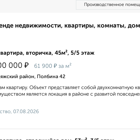
Производственное помещ
ренде недвижимости, квартиры, комнаты, до
квартира, вторичка, 45м², 5/5 этаж
₽
00 000
₽
61 900
за м²
ияжский район, Полбина 42
м квартиру. Объект представляет собой двухкомнатную кв
уществом является локация в районе с развитой повседне
ство, 07.08.2026