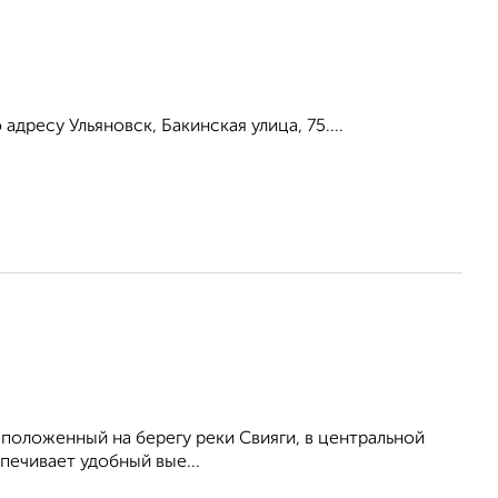
ресу Ульяновск, Бакинская улица, 75....
сположенный на берегу реки Свияги, в центральной
печивает удобный вые...