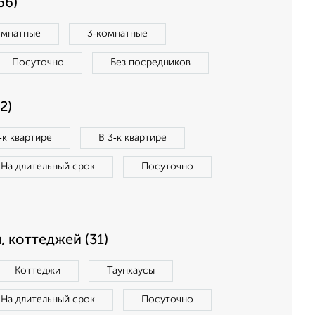
66)
омнатные
3‑комнатные
Посуточно
Без посредников
2)
‑к квартире
В 3‑к квартире
На длительный срок
Посуточно
, коттеджей (31)
Коттеджи
Таунхаусы
На длительный срок
Посуточно