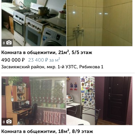
8
Комната в общежитии, 21м², 5/5 этаж
₽
₽
490 000
23 400
за м²
Засвияжский район, мкр. 1-й УЗТС, Рябикова 1
8
Комната в общежитии, 18м², 8/9 этаж