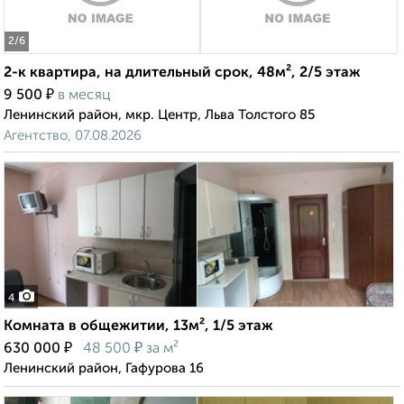
2
/6
2-к квартира, на длительный срок, 48м², 2/5 этаж
₽
9 500
в месяц
Ленинский район, мкр. Центр, Льва Толстого 85
Агентство, 07.08.2026
4
Комната в общежитии, 13м², 1/5 этаж
₽
₽
630 000
48 500
за м²
Ленинский район, Гафурова 16