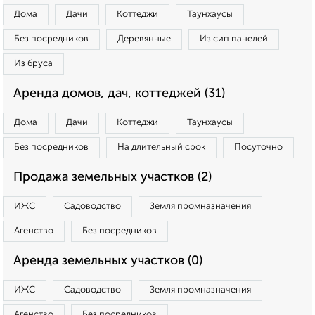
Дома
Дачи
Коттеджи
Таунхаусы
Без посредников
Деревянные
Из сип панелей
Из бруса
Аренда домов, дач, коттеджей (31)
Дома
Дачи
Коттеджи
Таунхаусы
Без посредников
На длительный срок
Посуточно
Продажа земельных участков (2)
ИЖС
Садоводство
Земля промназначения
Агенство
Без посредников
Аренда земельных участков (0)
ИЖС
Садоводство
Земля промназначения
Агенство
Без посредников