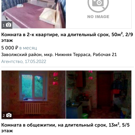
1
Комната в 2-к квартире, на длительный срок, 50м², 2/9
этаж
₽
5 000
в месяц
Заволжский район, мкр. Нижняя Терраса, Рабочая 21
Агентство, 17.05.2022
2
Комната в общежитии, на длительный срок, 13м², 5/5
этаж