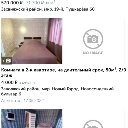
₽
₽
570 000
31 700
за м²
Засвияжский район, мкр. 19-й, Пушкарёва 60
1
Комната в 2-к квартире, на длительный срок, 50м², 2/9
этаж
₽
4 000
в месяц
Заволжский район, мкр. Новый Город, Новосондецкий
бульвар 6
Агентство, 17.05.2022