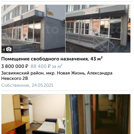
4
Помещение свободного назначения, 43 м²
₽
₽
3 800 000
88 400
за м²
Засвияжский район, мкр. Новая Жизнь, Александра
Невского 2В
Собственник, 24.05.2021