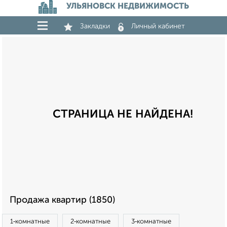
УЛЬЯНОВСК НЕДВИЖИМОСТЬ
Закладки
Личный кабинет
СТРАНИЦА НЕ НАЙДЕНА!
Продажа квартир (1850)
1‑комнатные
2‑комнатные
3‑комнатные