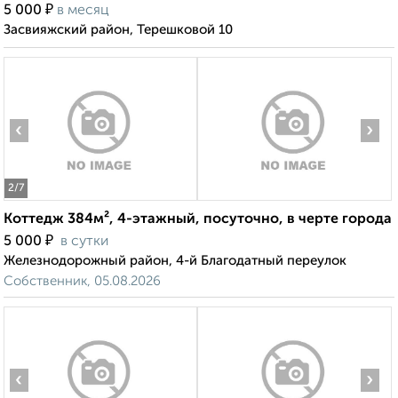
₽
5 000
в месяц
Засвияжский район, Терешковой 10
‹
›
2
/7
Коттедж 384м², 4-этажный, посуточно, в черте города
₽
5 000
в сутки
Железнодорожный район, 4-й Благодатный переулок
Собственник, 05.08.2026
‹
›