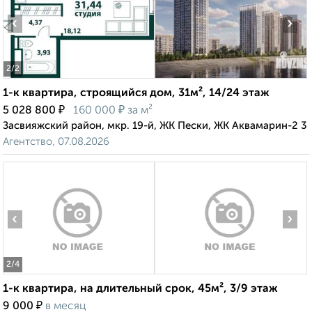
‹
›
2
/2
1-к квартира, строящийся дом, 31м², 14/24 этаж
₽
₽
5 028 800
160 000
за м²
Засвияжский район, мкр. 19-й, ЖК Пески, ЖК Аквамарин-2 3
Агентство, 07.08.2026
‹
›
2
/4
1-к квартира, на длительный срок, 45м², 3/9 этаж
₽
9 000
в месяц