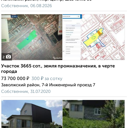
Собственник, 06.08.2026
2
Участок 3665 сот., земля промназначения, в черте
города
₽
₽
73 700 000
300
за сотку
Заволжский район, 7-й Инженерный проезд 7
Собственник, 31.07.2020