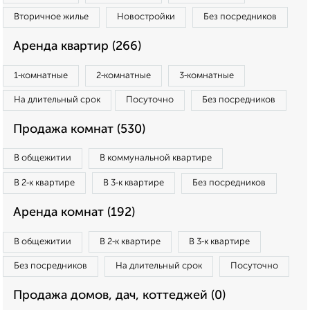
Вторичное жилье
Новостройки
Без посредников
Аренда квартир (266)
1‑комнатные
2‑комнатные
3‑комнатные
На длительный срок
Посуточно
Без посредников
Продажа комнат (530)
В общежитии
В коммунальной квартире
В 2‑к квартире
В 3‑к квартире
Без посредников
Аренда комнат (192)
В общежитии
В 2‑к квартире
В 3‑к квартире
Без посредников
На длительный срок
Посуточно
Продажа домов, дач, коттеджей (0)