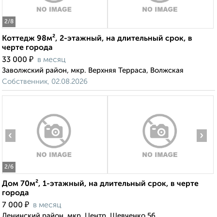
2
/8
Коттедж 98м², 2-этажный, на длительный срок, в
черте города
₽
33 000
в месяц
Заволжский район, мкр. Верхняя Терраса, Волжская
Собственник, 02.08.2026
‹
›
2
/6
Дом 70м², 1-этажный, на длительный срок, в черте
города
₽
7 000
в месяц
Ленинский район, мкр. Центр, Шевченко 56