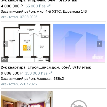
3-к квартира, вторичка, 64м², 3/10 этаж
₽
₽
4 000 000
63 000
за м²
Засвияжский район, мкр. 4-й УЗТС, Ефремова 143
Агентство, 07.08.2026
‹
›
2
/2
2-к квартира, строящийся дом, 65м², 8/18 этаж
₽
₽
9 808 500
150 000
за м²
Засвияжский район, Азовская 68Бк2
Агентство, 27.07.2026