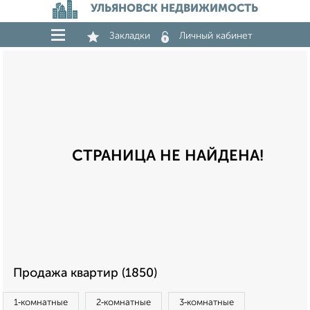
УЛЬЯНОВСК НЕДВИЖИМОСТЬ
Закладки
Личный кабинет
СТРАНИЦА НЕ НАЙДЕНА!
Продажа квартир (1850)
1‑комнатные
2‑комнатные
3‑комнатные