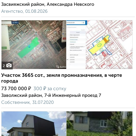
Засвияжский район, Александра Невского
Агентство, 01.08.2026
2
Участок 3665 сот., земля промназначения, в черте
города
₽
₽
73 700 000
300
за сотку
Заволжский район, 7-й Инженерный проезд 7
Собственник, 31.07.2020