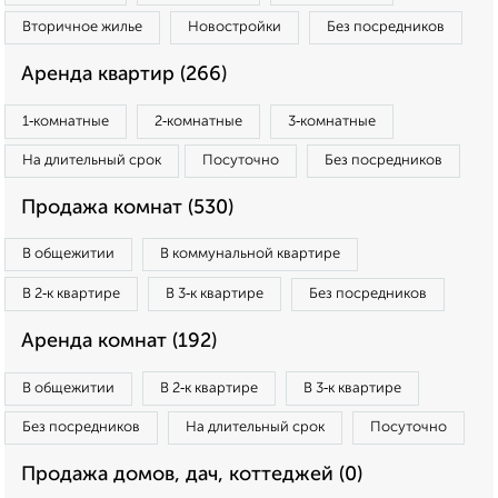
Вторичное жилье
Новостройки
Без посредников
Аренда квартир (266)
1‑комнатные
2‑комнатные
3‑комнатные
На длительный срок
Посуточно
Без посредников
Продажа комнат (530)
В общежитии
В коммунальной квартире
В 2‑к квартире
В 3‑к квартире
Без посредников
Аренда комнат (192)
В общежитии
В 2‑к квартире
В 3‑к квартире
Без посредников
На длительный срок
Посуточно
Продажа домов, дач, коттеджей (0)