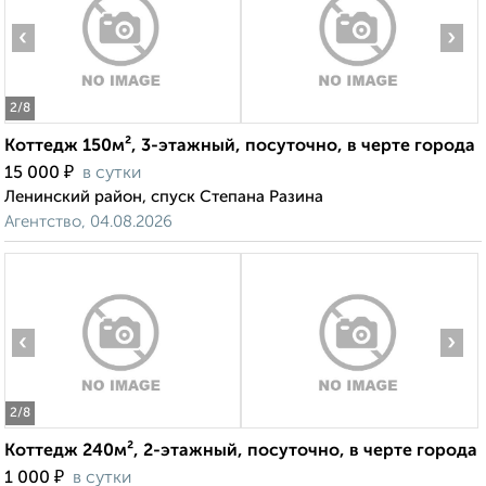
‹
›
2
/8
Коттедж 150м², 3-этажный, посуточно, в черте города
₽
15 000
в сутки
Ленинский район, спуск Степана Разина
Агентство, 04.08.2026
‹
›
2
/8
Коттедж 240м², 2-этажный, посуточно, в черте города
₽
1 000
в сутки