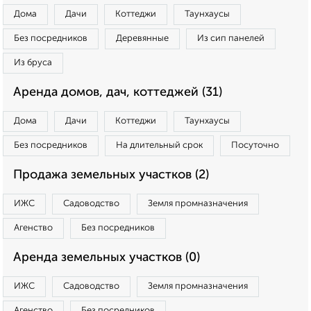
Дома
Дачи
Коттеджи
Таунхаусы
Без посредников
Деревянные
Из сип панелей
Из бруса
Аренда домов, дач, коттеджей (31)
Дома
Дачи
Коттеджи
Таунхаусы
Без посредников
На длительный срок
Посуточно
Продажа земельных участков (2)
ИЖС
Садоводство
Земля промназначения
Агенство
Без посредников
Аренда земельных участков (0)
ИЖС
Садоводство
Земля промназначения
Агенство
Без посредников