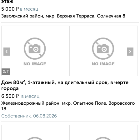
этаж
₽
5 000
в месяц
Заволжский район, мкр. Верхняя Терраса, Солнечная 8
‹
›
2
/7
Дом 80м², 1-этажный, на длительный срок, в черте
города
₽
6 500
в месяц
Железнодорожный район, мкр. Опытное Поле, Воровского
18
Собственник, 06.08.2026