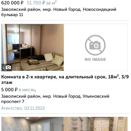
₽
₽
620 000
51 700
за м²
Заволжский район, мкр. Новый Город, Новосондецкий
бульвар 11
1
Комната в 2-к квартире, на длительный срок, 18м², 3/9
этаж
₽
5 000
в месяц
Заволжский район, мкр. Новый Город, Ульяновский
проспект 7
Агентство, 02.11.2022