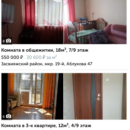
8
Комната в общежитии, 18м², 7/9 этаж
₽
₽
550 000
30 600
за м²
Засвияжский район, мкр. 19-й, Аблукова 47
6
Комната в 3-к квартире, 12м², 4/9 этаж