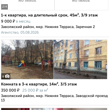
2
/4
1-к квартира, на длительный срок, 45м², 3/9 этаж
₽
9 000
в месяц
Заволжский район, мкр. Нижняя Терраса, Заречная 2
Агентство, 05.08.2026
8
Комната в 3-к квартире, 14м², 3/5 этаж
₽
₽
350 000
25 000
за м²
Заволжский район, мкр. Нижняя Терраса, Заводской проезд
13