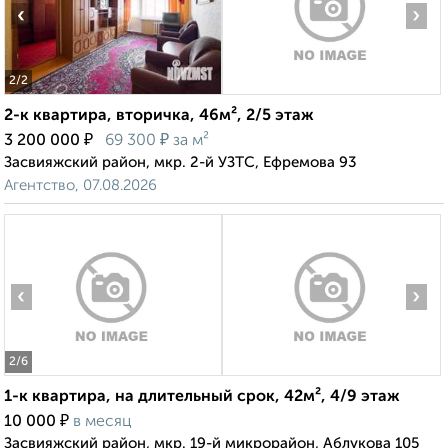
‹
›
2
/2
2-к квартира, вторичка, 46м², 2/5 этаж
₽
₽
3 200 000
69 300
за м²
Засвияжский район, мкр. 2-й УЗТС, Ефремова 93
Агентство, 07.08.2026
‹
›
2
/6
1-к квартира, на длительный срок, 42м², 4/9 этаж
₽
10 000
в месяц
Засвияжский район, мкр. 19-й микрорайон, Аблукова 105