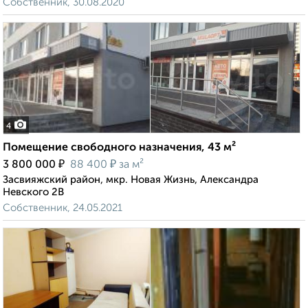
Собственник, 30.08.2020
4
Помещение свободного назначения, 43 м²
₽
₽
3 800 000
88 400
за м²
Засвияжский район, мкр. Новая Жизнь, Александра
Невского 2В
Собственник, 24.05.2021