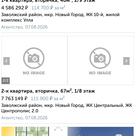
1-к квартира, вторичка, 40м², 2/9 этаж
₽
₽
4 586 292
114 700
за м²
Заволжский район, мкр. Новый Город, ЖК 10-й, жилой
комплекс Улла
Агентство, 07.08.2026
‹
›
2
/2
2-к квартира, вторичка, 67м², 1/8 этаж
₽
₽
7 763 149
115 900
за м²
Заволжский район, мкр. Новый Город, ЖК Центральный, ЖК
Центрополис 2.0
Агентство, 07.08.2026