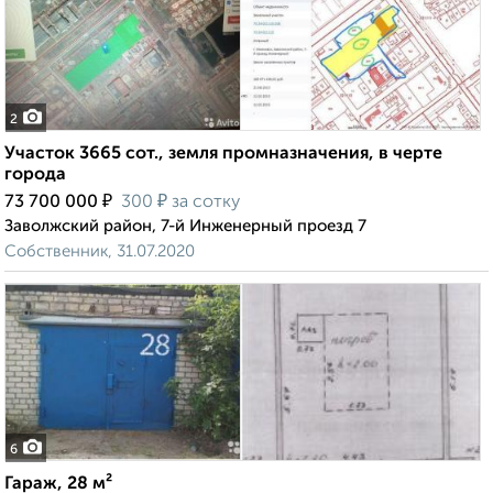
2
Участок 3665 сот., земля промназначения, в черте
города
₽
₽
73 700 000
300
за сотку
Заволжский район, 7-й Инженерный проезд 7
Собственник, 31.07.2020
6
Гараж, 28 м²