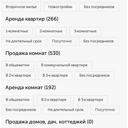
Вторичное жилье
Новостройки
Без посредников
Аренда квартир (266)
1‑комнатные
2‑комнатные
3‑комнатные
На длительный срок
Посуточно
Без посредников
Продажа комнат (530)
В общежитии
В коммунальной квартире
В 2‑к квартире
В 3‑к квартире
Без посредников
Аренда комнат (192)
В общежитии
В 2‑к квартире
В 3‑к квартире
Без посредников
На длительный срок
Посуточно
Продажа домов, дач, коттеджей (0)