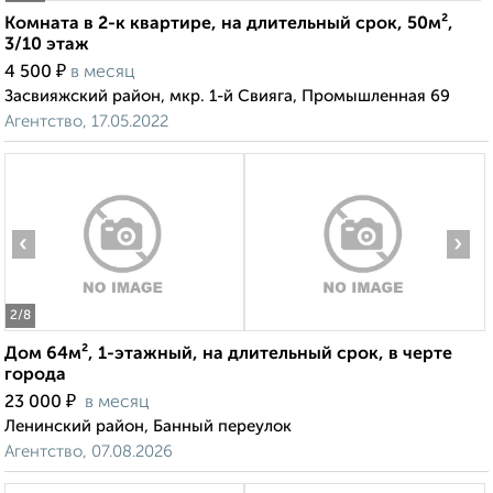
Комната в 2-к квартире, на длительный срок, 50м²,
3/10 этаж
₽
4 500
в месяц
Засвияжский район, мкр. 1-й Свияга, Промышленная 69
Агентство, 17.05.2022
‹
›
2
/8
Дом 64м², 1-этажный, на длительный срок, в черте
города
₽
23 000
в месяц
Ленинский район, Банный переулок
Агентство, 07.08.2026