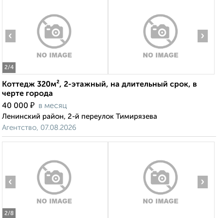
‹
›
2
/4
Коттедж 320м², 2-этажный, на длительный срок, в
черте города
₽
40 000
в месяц
Ленинский район, 2-й переулок Тимирязева
Агентство, 07.08.2026
‹
›
2
/8