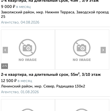
1-к квартира, на длительный срок, 45м², 3/9 этаж
₽
9 000
в месяц
Заволжский район, мкр. Нижняя Терраса, Заводской проезд
25
Агентство, 04.08.2026
‹
›
2
/5
2-к квартира, на длительный срок, 55м², 3/10 этаж
₽
12 500
в месяц
Ленинский район, мкр. Север, Радищева 130к2
Агентство, 01.08.2026