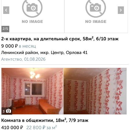
‹
›
2
/5
2-к квартира, на длительный срок, 58м², 6/10 этаж
₽
9 000
в месяц
Ленинский район, мкр. Центр, Орлова 41
Агентство, 01.08.2026
3
Комната в общежитии, 18м², 7/9 этаж
₽
₽
410 000
22 800
за м²