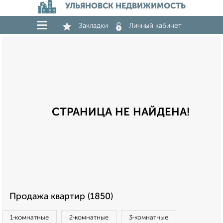
УЛЬЯНОВСК НЕДВИЖИМОСТЬ
Закладки
Личный кабинет
СТРАНИЦА НЕ НАЙДЕНА!
Продажа квартир (1850)
1‑комнатные
2‑комнатные
3‑комнатные