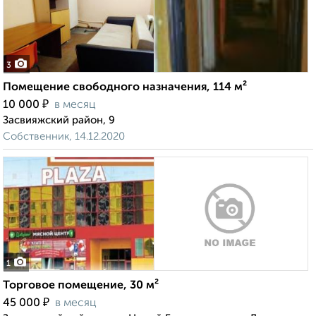
3
Помещение свободного назначения, 114 м²
₽
10 000
в месяц
Засвияжский район, 9
Собственник, 14.12.2020
1
Торговое помещение, 30 м²
₽
45 000
в месяц