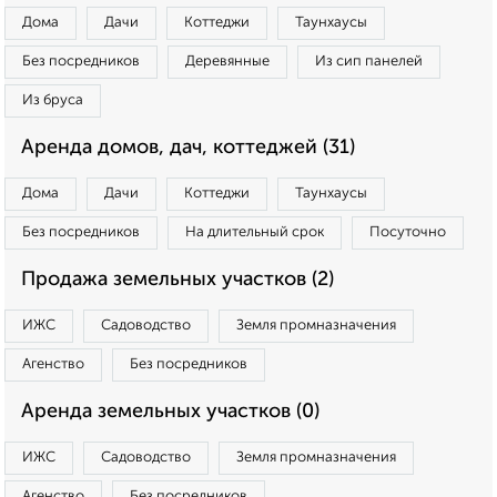
Дома
Дачи
Коттеджи
Таунхаусы
Без посредников
Деревянные
Из сип панелей
Из бруса
Аренда домов, дач, коттеджей (31)
Дома
Дачи
Коттеджи
Таунхаусы
Без посредников
На длительный срок
Посуточно
Продажа земельных участков (2)
ИЖС
Садоводство
Земля промназначения
Агенство
Без посредников
Аренда земельных участков (0)
ИЖС
Садоводство
Земля промназначения
Агенство
Без посредников