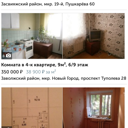
Засвияжский район, мкр. 19-й, Пушкарёва 60
8
Комната в 4-к квартире, 9м², 6/9 этаж
₽
₽
350 000
38 900
за м²
Заволжский район, мкр. Новый Город, проспект Туполева 28