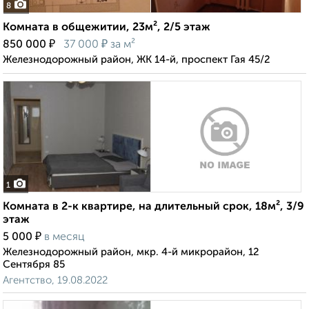
8
Комната в общежитии, 23м², 2/5 этаж
₽
₽
850 000
37 000
за м²
Железнодорожный район, ЖК 14-й, проспект Гая 45/2
1
Комната в 2-к квартире, на длительный срок, 18м², 3/9
этаж
₽
5 000
в месяц
Железнодорожный район, мкр. 4-й микрорайон, 12
Сентября 85
Агентство, 19.08.2022