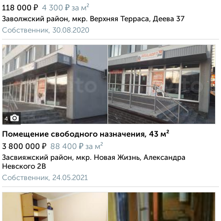
₽
₽
118 000
4 300
за м²
Заволжский район, мкр. Верхняя Терраса, Деева 37
Собственник, 30.08.2020
4
Помещение свободного назначения, 43 м²
₽
₽
3 800 000
88 400
за м²
Засвияжский район, мкр. Новая Жизнь, Александра
Невского 2В
Собственник, 24.05.2021