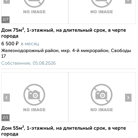
2
/7
Дом 75м², 1-этажный, на длительный срок, в черте
города
₽
6 500
в месяц
Железнодорожный район, мкр. 4-й микрорайон, Свободы
17
Собственник, 05.08.2026
‹
›
2
/1
Дом 55м², 1-этажный, на длительный срок, в черте
города