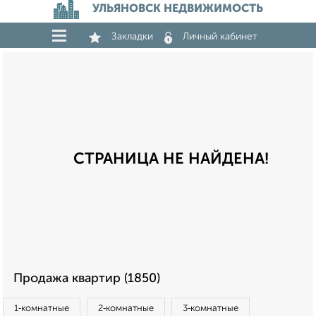
УЛЬЯНОВСК НЕДВИЖИМОСТЬ
Закладки
Личный кабинет
СТРАНИЦА НЕ НАЙДЕНА!
Продажа квартир (1850)
1‑комнатные
2‑комнатные
3‑комнатные