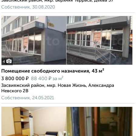
Заволжский район, мкр. Верхняя Терраса, Деева 37
Собственник, 30.08.2020
4
Помещение свободного назначения, 43 м²
₽
₽
3 800 000
88 400
за м²
Засвияжский район, мкр. Новая Жизнь, Александра
Невского 2В
Собственник, 24.05.2021