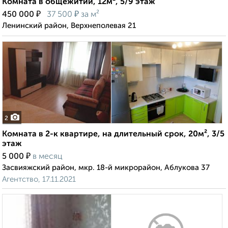
Комната в общежитии, 12м², 5/9 этаж
₽
₽
450 000
37 500
за м²
Ленинский район, Верхнеполевая 21
2
Комната в 2-к квартире, на длительный срок, 20м², 3/5
этаж
₽
5 000
в месяц
Засвияжский район, мкр. 18-й микрорайон, Аблукова 37
Агентство, 17.11.2021