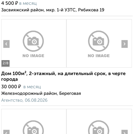
₽
4 500
в месяц
Засвияжский район, мкр. 1-й УЗТС, Рябикова 19
‹
›
2
/8
Дом 100м², 2-этажный, на длительный срок, в черте
города
₽
30 000
в месяц
Железнодорожный район, Береговая
Агентство, 06.08.2026
‹
›