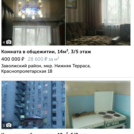
4
Комната в общежитии, 14м², 3/5 этаж
₽
₽
400 000
28 600
за м²
Заволжский район, мкр. Нижняя Терраса,
Краснопролетарская 18
3