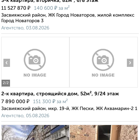
3-к квартира, вторичка, 82м², 6/8 этаж
₽
₽
11 527 870
140 600
за м²
Засвияжский район, ЖК Город Новаторов, жилой комплекс
Город Новаторов 3
Агентство, 03.08.2026
‹
›
2
/2
2-к квартира, строящийся дом, 52м², 9/24 этаж
₽
₽
7 890 000
151 300
за м²
Засвияжский район, мкр. 19-й, ЖК Пески, ЖК Аквамарин-2 1
Агентство, 05.08.2026