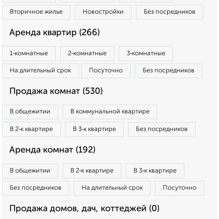
Вторичное жилье
Новостройки
Без посредников
Аренда квартир (266)
1‑комнатные
2‑комнатные
3‑комнатные
На длительный срок
Посуточно
Без посредников
Продажа комнат (530)
В общежитии
В коммунальной квартире
В 2‑к квартире
В 3‑к квартире
Без посредников
Аренда комнат (192)
В общежитии
В 2‑к квартире
В 3‑к квартире
Без посредников
На длительный срок
Посуточно
Продажа домов, дач, коттеджей (0)