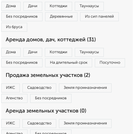
Дома
Дачи
Коттеджи
Таунхаусы
Без посредников
Деревянные
Из сип панелей
Из бруса
Аренда домов, дач, коттеджей (31)
Дома
Дачи
Коттеджи
Таунхаусы
Без посредников
На длительный срок
Посуточно
Продажа земельных участков (2)
ИЖС
Садоводство
Земля промназначения
Агенство
Без посредников
Аренда земельных участков (0)
ИЖС
Садоводство
Земля промназначения
Агенство
Без посредников