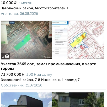
₽
10 000
в месяц
Заволжский район, Мостостроителей 1
Агентство, 06.08.2026
2
Участок 3665 сот., земля промназначения, в черте
города
₽
₽
73 700 000
300
за сотку
Заволжский район, 7-й Инженерный проезд 7
Собственник, 31.07.2020