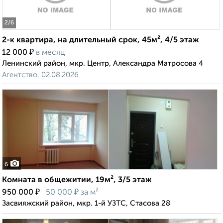
2
/6
2-к квартира, на длительный срок, 45м², 4/5 этаж
₽
12 000
в месяц
Ленинский район, мкр. Центр, Александра Матросова 4
Агентство, 02.08.2026
6
Комната в общежитии, 19м², 3/5 этаж
₽
₽
950 000
50 000
за м²
Засвияжский район, мкр. 1-й УЗТС, Стасова 28