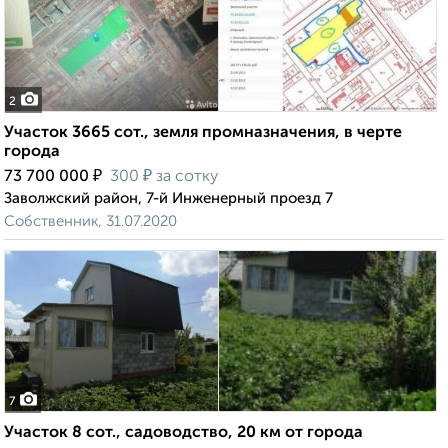
2
Участок 3665 сот., земля промназначения, в черте
города
₽
₽
73 700 000
300
за сотку
Заволжский район, 7-й Инженерный проезд 7
Собственник, 31.07.2020
7
Участок 8 сот., садоводство, 20 км от города