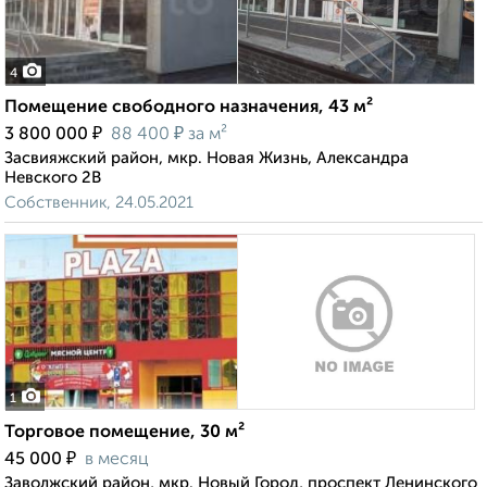
4
Помещение свободного назначения, 43 м²
₽
₽
3 800 000
88 400
за м²
Засвияжский район, мкр. Новая Жизнь, Александра
Невского 2В
Собственник, 24.05.2021
1
Торговое помещение, 30 м²
₽
45 000
в месяц
Заволжский район, мкр. Новый Город, проспект Ленинского