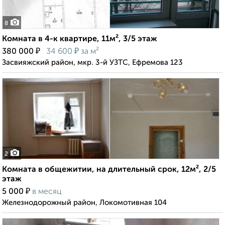
8
Комната в 4-к квартире, 11м², 3/5 этаж
₽
₽
380 000
34 600
за м²
Засвияжский район, мкр. 3-й УЗТС, Ефремова 123
2
Комната в общежитии, на длительный срок, 12м², 2/5
этаж
₽
5 000
в месяц
Железнодорожный район, Локомотивная 104