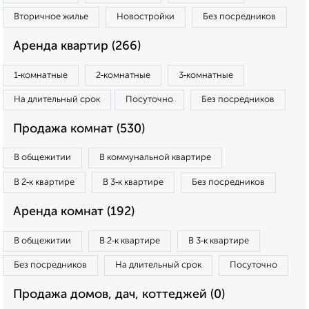
Вторичное жилье
Новостройки
Без посредников
Аренда квартир (266)
1‑комнатные
2‑комнатные
3‑комнатные
На длительный срок
Посуточно
Без посредников
Продажа комнат (530)
В общежитии
В коммунальной квартире
В 2‑к квартире
В 3‑к квартире
Без посредников
Аренда комнат (192)
В общежитии
В 2‑к квартире
В 3‑к квартире
Без посредников
На длительный срок
Посуточно
Продажа домов, дач, коттеджей (0)