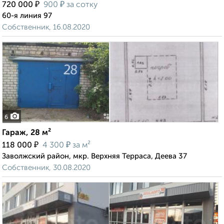
₽
₽
720 000
900
за сотку
60-я линия 97
Собственник, 16.08.2020
6
Гараж, 28 м²
₽
₽
118 000
4 300
за м²
Заволжский район, мкр. Верхняя Терраса, Деева 37
Собственник, 30.08.2020