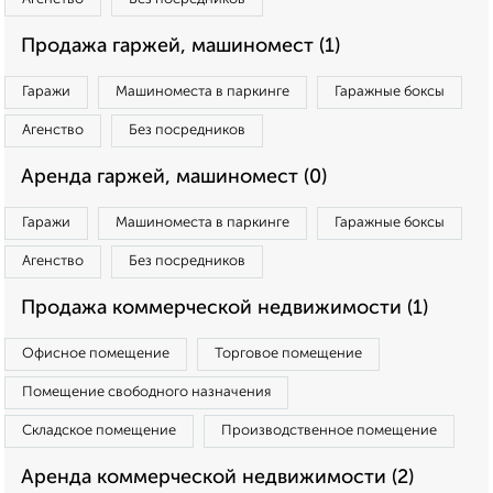
Продажа гаржей, машиномест (1)
Гаражи
Машиноместа в паркинге
Гаражные боксы
Агенство
Без посредников
Аренда гаржей, машиномест (0)
Гаражи
Машиноместа в паркинге
Гаражные боксы
Агенство
Без посредников
Продажа коммерческой недвижимости (1)
Офисное помещение
Торговое помещение
Помещение свободного назначения
Складское помещение
Производственное помещение
Аренда коммерческой недвижимости (2)