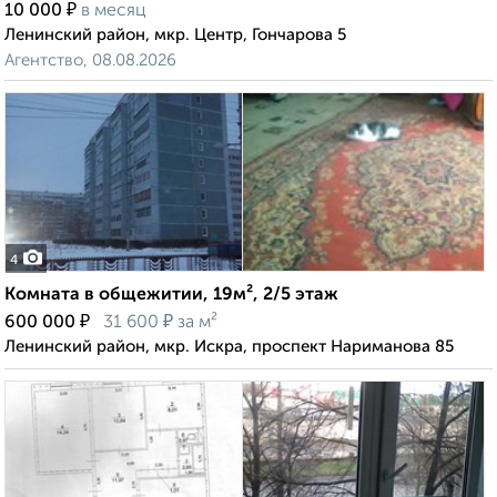
₽
10 000
в месяц
Ленинский район, мкр. Центр, Гончарова 5
Агентство, 08.08.2026
4
Комната в общежитии, 19м², 2/5 этаж
₽
₽
600 000
31 600
за м²
Ленинский район, мкр. Искра, проспект Нариманова 85