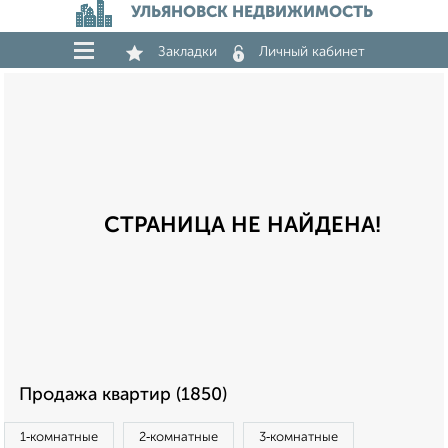
УЛЬЯНОВСК НЕДВИЖИМОСТЬ
Закладки
Личный кабинет
СТРАНИЦА НЕ НАЙДЕНА!
Продажа квартир (1850)
1‑комнатные
2‑комнатные
3‑комнатные