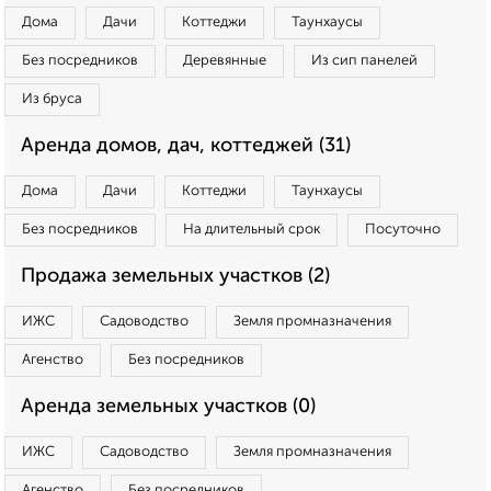
Дома
Дачи
Коттеджи
Таунхаусы
Без посредников
Деревянные
Из сип панелей
Из бруса
Аренда домов, дач, коттеджей (31)
Дома
Дачи
Коттеджи
Таунхаусы
Без посредников
На длительный срок
Посуточно
Продажа земельных участков (2)
ИЖС
Садоводство
Земля промназначения
Агенство
Без посредников
Аренда земельных участков (0)
ИЖС
Садоводство
Земля промназначения
Агенство
Без посредников