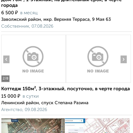
Дом 76м², 1-этажный, на длительный срок, в черте
города
₽
6 500
в месяц
Заволжский район, мкр. Верхняя Терраса, 9 Мая 63
Собственник, 07.08.2026
‹
›
2
/8
Коттедж 150м², 3-этажный, посуточно, в черте города
₽
15 000
в сутки
Ленинский район, спуск Степана Разина
Агентство, 09.08.2026