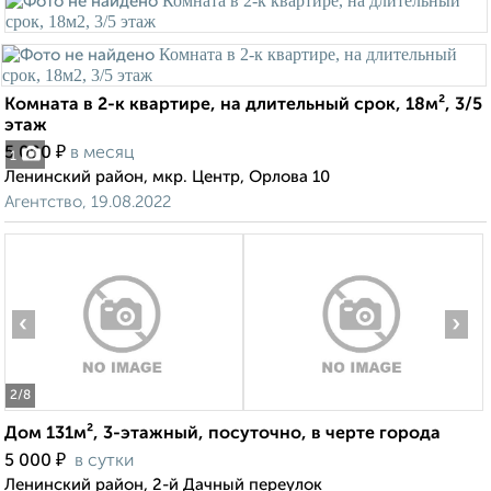
Комната в 2-к квартире, на длительный срок, 18м², 3/5
этаж
₽
5 000
в месяц
1
Ленинский район, мкр. Центр, Орлова 10
Агентство, 19.08.2022
‹
›
2
/8
Дом 131м², 3-этажный, посуточно, в черте города
₽
5 000
в сутки
Ленинский район, 2-й Дачный переулок