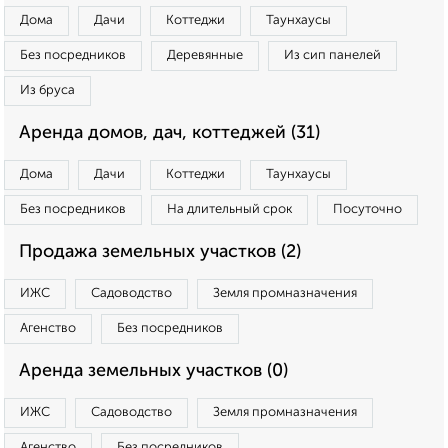
Дома
Дачи
Коттеджи
Таунхаусы
Без посредников
Деревянные
Из сип панелей
Из бруса
Аренда домов, дач, коттеджей (31)
Дома
Дачи
Коттеджи
Таунхаусы
Без посредников
На длительный срок
Посуточно
Продажа земельных участков (2)
ИЖС
Садоводство
Земля промназначения
Агенство
Без посредников
Аренда земельных участков (0)
ИЖС
Садоводство
Земля промназначения
Агенство
Без посредников