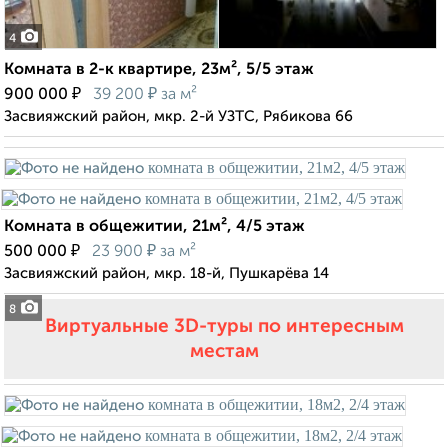
4
Комната в 2-к квартире, 23м², 5/5 этаж
₽
₽
900 000
39 200
за м²
Засвияжский район, мкр. 2-й УЗТС, Рябикова 66
Комната в общежитии, 21м², 4/5 этаж
₽
₽
500 000
23 900
за м²
Засвияжский район, мкр. 18-й, Пушкарёва 14
8
Виртуальные 3D-туры по интересным
местам