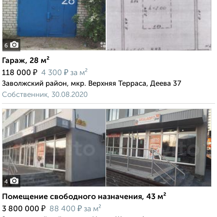
6
Гараж, 28 м²
₽
₽
118 000
4 300
за м²
Заволжский район, мкр. Верхняя Терраса, Деева 37
Собственник, 30.08.2020
4
Помещение свободного назначения, 43 м²
₽
₽
3 800 000
88 400
за м²