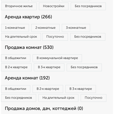
Вторичное жилье
Новостройки
Без посредников
Аренда квартир (266)
1‑комнатные
2‑комнатные
3‑комнатные
На длительный срок
Посуточно
Без посредников
Продажа комнат (530)
В общежитии
В коммунальной квартире
В 2‑к квартире
В 3‑к квартире
Без посредников
Аренда комнат (192)
В общежитии
В 2‑к квартире
В 3‑к квартире
Без посредников
На длительный срок
Посуточно
Продажа домов, дач, коттеджей (0)