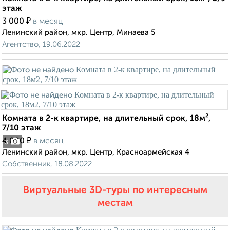
этаж
₽
3 000
в месяц
Ленинский район, мкр. Центр, Минаева 5
Агентство, 19.06.2022
Комната в 2-к квартире, на длительный срок, 18м²,
7/10 этаж
₽
4 000
в месяц
3
Ленинский район, мкр. Центр, Красноармейская 4
Собственник, 18.08.2022
Виртуальные 3D-туры по интересным
местам