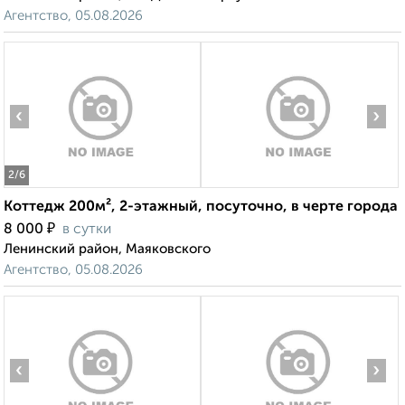
Агентство, 05.08.2026
‹
›
2
/6
Коттедж 200м², 2-этажный, посуточно, в черте города
₽
8 000
в сутки
Ленинский район, Маяковского
Агентство, 05.08.2026
‹
›