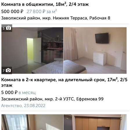
Комната в общежитии, 18м², 2/4 этаж
₽
₽
500 000
27 800
за м²
Заволжский район, мкр. Нижняя Терраса, Рабочая 8
5
7
Комната в 2-к квартире, на длительный срок, 17м², 2/5
этаж
₽
5 000
в месяц
Засвияжский район, мкр. 2-й УЗТС, Ефремова 99
Агентство, 23.08.2022