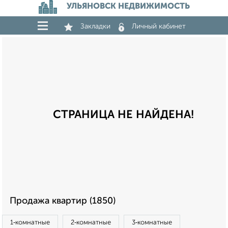
УЛЬЯНОВСК НЕДВИЖИМОСТЬ
Закладки
Личный кабинет
СТРАНИЦА НЕ НАЙДЕНА!
Продажа квартир (1850)
1‑комнатные
2‑комнатные
3‑комнатные