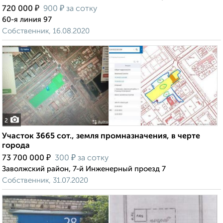
₽
₽
720 000
900
за сотку
60-я линия 97
Собственник, 16.08.2020
2
Участок 3665 сот., земля промназначения, в черте
города
₽
₽
73 700 000
300
за сотку
Заволжский район, 7-й Инженерный проезд 7
Собственник, 31.07.2020