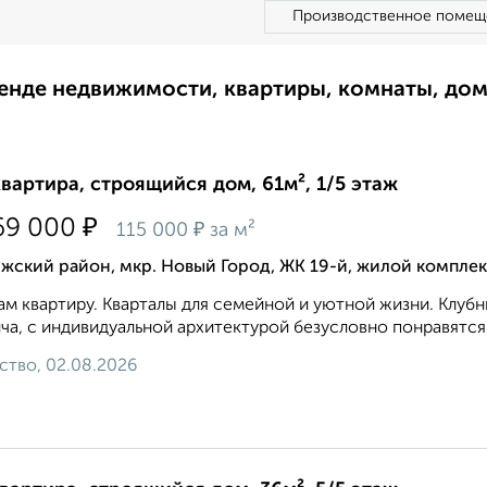
Производственное помещ
ренде недвижимости, квартиры, комнаты, до
квартира, строящийся дом, 61м², 1/5 этаж
₽
69 000
₽
115 000
за м²
жский район, мкр. Новый Город, ЖК 19-й, жилой комплек
м квартиру. Кварталы для семейной и уютной жизни. Клуб
ча, с индивидуальной архитектурой безусловно понравятся
ство, 02.08.2026