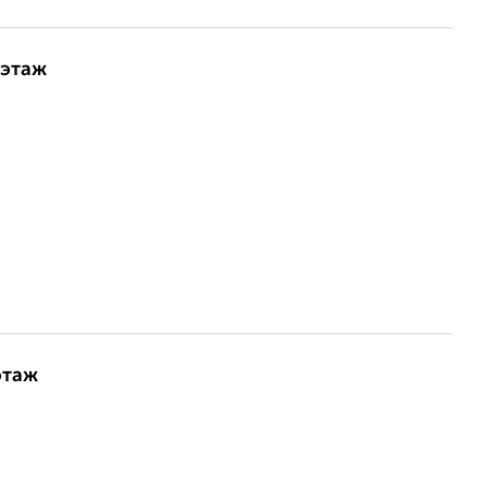
 этаж
этаж