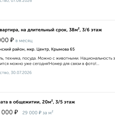
ство, 07.08.2026
квартира, на длительный срок, 38м², 3/6 этаж
₽
000
в месяц
ский район, мкр. Центр, Крымова 65
ь, техника, посуда. Можно с животными. Национальность 
ится можно уже сегодня!Номер для связи в фото!...
ство, 30.07.2026
ата в общежитии, 20м², 3/5 этаж
₽
 000
₽
29 000
за м²