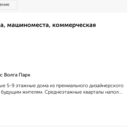
ение
ма, машиноместа, коммерческая
с Волга Парк
ные 5-9 этажные дома из премиального дизайнерского
 будущим жителям. Среднеэтажные кварталы напол...