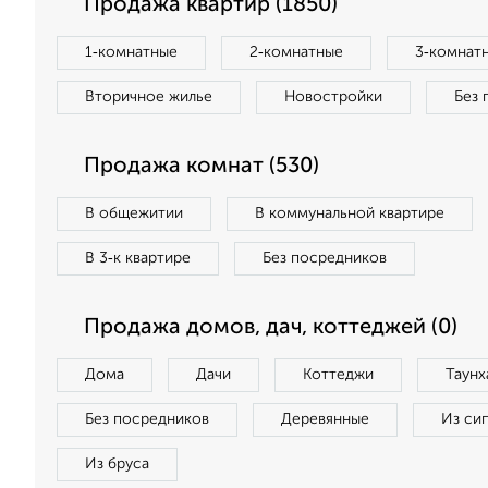
Продажа квартир (1850)
1‑комнатные
2‑комнатные
3‑комнат
Вторичное жилье
Новостройки
Без 
Продажа комнат (530)
В общежитии
В коммунальной квартире
В 3‑к квартире
Без посредников
Продажа домов, дач, коттеджей (0)
Дома
Дачи
Коттеджи
Таунх
Без посредников
Деревянные
Из си
Из бруса