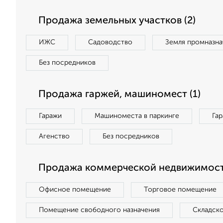
Продажа земельных участков (2)
ИЖС
Садоводство
Земля промназна
Без посредников
Продажа гаржей, машиномест (1)
Гаражи
Машиноместа в паркинге
Га
Агенство
Без посредников
Продажа коммерческой недвижимости
Офисное помещение
Торговое помещение
Помещение свободного назначения
Складск