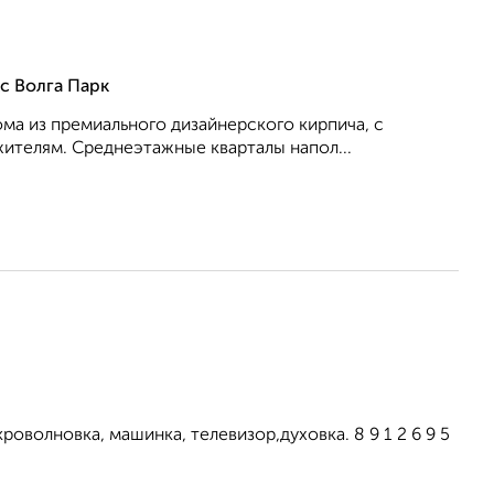
с Волга Парк
ма из премиального дизайнерского кирпича, с
ителям. Среднеэтажные кварталы напол...
оволновка, машинка, телевизор,духовка. 8 9 1 2 6 9 5