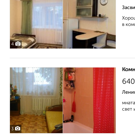
Засви
Хорош
в ком
4
Комн
640
Лени
мната
свет 
3