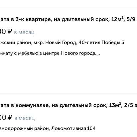
ата в 3-к квартире, на длительный срок, 12м², 5/9
₽
00
в месяц
жский район, мкр. Новый Город, 40-летия Победы 5
мнату с мебелью в центре Нового города....
ата в коммуналке, на длительный срок, 13м², 2/5 
₽
00
в месяц
знодорожный район, Локомотивная 104