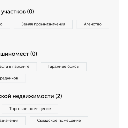
участков (0)
во
Земля промназначения
Агенство
ашиномест (0)
ста в паркинге
Гаражные боксы
средников
кой недвижимости (2)
Торговое помещение
азначения
Складское помещение