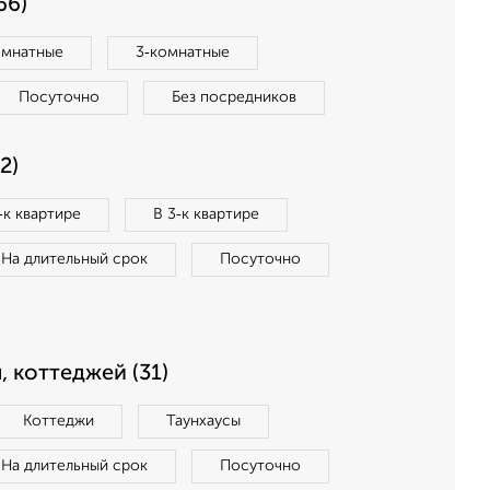
66)
омнатные
3‑комнатные
Посуточно
Без посредников
2)
‑к квартире
В 3‑к квартире
На длительный срок
Посуточно
, коттеджей (31)
Коттеджи
Таунхаусы
На длительный срок
Посуточно