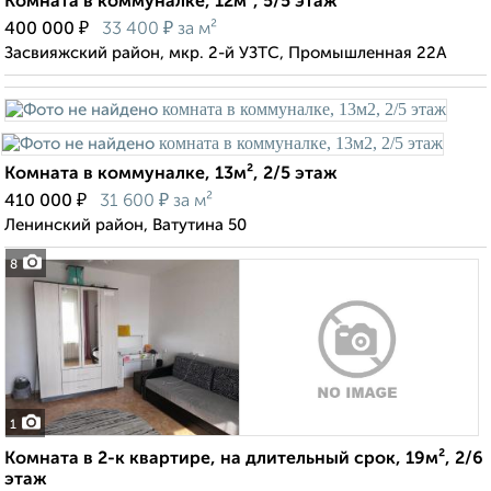
Комната в коммуналке, 12м², 5/5 этаж
₽
₽
400 000
33 400
за м²
Засвияжский район, мкр. 2-й УЗТС, Промышленная 22А
Комната в коммуналке, 13м², 2/5 этаж
₽
₽
410 000
31 600
за м²
Ленинский район, Ватутина 50
8
1
Комната в 2-к квартире, на длительный срок, 19м², 2/6
этаж