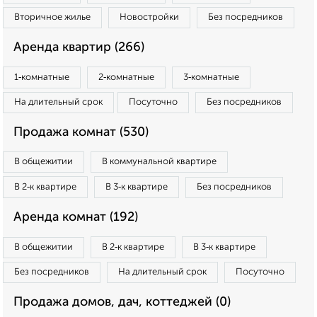
Вторичное жилье
Новостройки
Без посредников
Аренда квартир (266)
1‑комнатные
2‑комнатные
3‑комнатные
На длительный срок
Посуточно
Без посредников
Продажа комнат (530)
В общежитии
В коммунальной квартире
В 2‑к квартире
В 3‑к квартире
Без посредников
Аренда комнат (192)
В общежитии
В 2‑к квартире
В 3‑к квартире
Без посредников
На длительный срок
Посуточно
Продажа домов, дач, коттеджей (0)