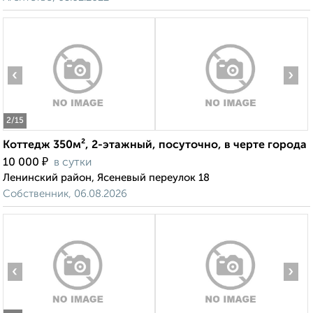
‹
›
2
/15
Коттедж 350м², 2-этажный, посуточно, в черте города
₽
10 000
в сутки
Ленинский район, Ясеневый переулок 18
Собственник, 06.08.2026
‹
›