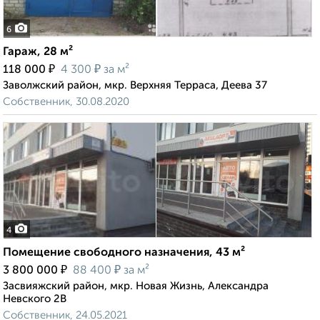
6
Гараж, 28 м²
₽
₽
118 000
4 300
за м²
Заволжский район, мкр. Верхняя Терраса, Деева 37
Собственник, 30.08.2020
4
Помещение свободного назначения, 43 м²
₽
₽
3 800 000
88 400
за м²
Засвияжский район, мкр. Новая Жизнь, Александра
Невского 2В
Собственник, 24.05.2021