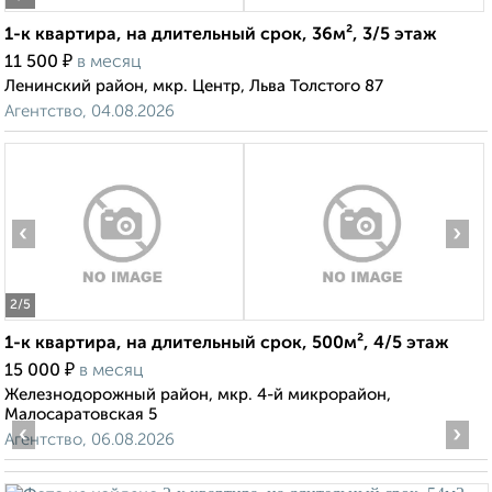
1-к квартира, на длительный срок, 36м², 3/5 этаж
₽
11 500
в месяц
Ленинский район, мкр. Центр, Льва Толстого 87
Агентство, 04.08.2026
‹
›
2
/5
1-к квартира, на длительный срок, 500м², 4/5 этаж
₽
15 000
в месяц
Железнодорожный район, мкр. 4-й микрорайон,
Малосаратовская 5
‹
›
Агентство, 06.08.2026