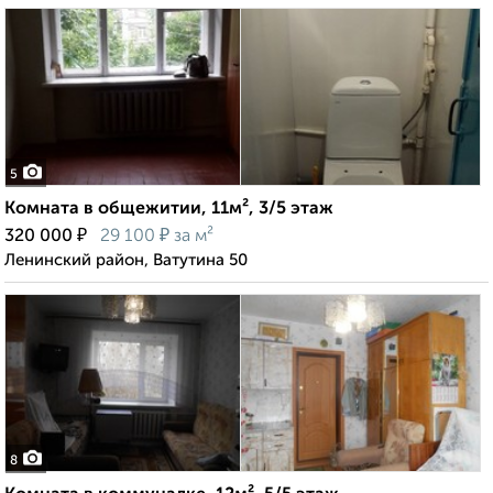
5
Комната в общежитии, 11м², 3/5 этаж
₽
₽
320 000
29 100
за м²
Ленинский район, Ватутина 50
8