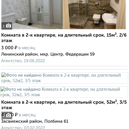
2
Комната в 2-к квартире, на длительный срок, 15м², 2/6
этаж
₽
3 000
в месяц
Ленинский район, мкр. Центр, Федерации 59
Агентство, 19.06.2022
Комната в 2-к квартире, на длительный срок, 52м², 3/5
этаж
₽
4 000
в месяц
2
Засвияжский район, Полбина 61
Агентство, 03.02.2022