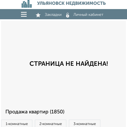
УЛЬЯНОВСК НЕДВИЖИМОСТЬ
Закладки
Личный кабинет
СТРАНИЦА НЕ НАЙДЕНА!
Продажа квартир (1850)
1‑комнатные
2‑комнатные
3‑комнатные