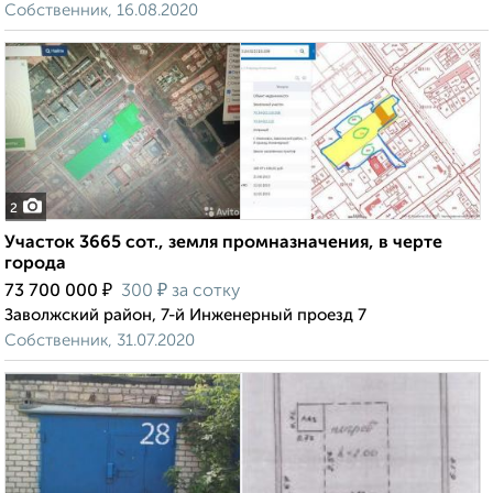
Собственник, 16.08.2020
2
Участок 3665 сот., земля промназначения, в черте
города
₽
₽
73 700 000
300
за сотку
Заволжский район, 7-й Инженерный проезд 7
Собственник, 31.07.2020