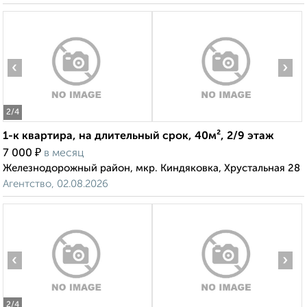
‹
›
2
/4
1-к квартира, на длительный срок, 40м², 2/9 этаж
₽
7 000
в месяц
Железнодорожный район, мкр. Киндяковка, Хрустальная 28
Агентство, 02.08.2026
‹
›
2
/4