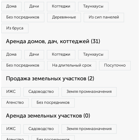
Дома
Дачи
Коттеджи
Таунхаусы
Без посредников
Деревянные
Из сип панелей
Из бруса
Аренда домов, дач, коттеджей (31)
Дома
Дачи
Коттеджи
Таунхаусы
Без посредников
На длительный срок
Посуточно
Продажа земельных участков (2)
ИЖС
Садоводство
Земля промназначения
Агенство
Без посредников
Аренда земельных участков (0)
ИЖС
Садоводство
Земля промназначения
Агенство
Без посредников