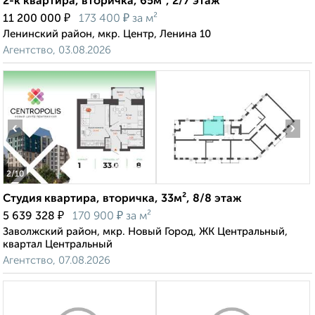
2-к квартира, вторичка, 65м², 2/7 этаж
₽
₽
11 200 000
173 400
за м²
Ленинский район, мкр. Центр, Ленина 10
Агентство, 03.08.2026
‹
›
2
/10
Студия квартира, вторичка, 33м², 8/8 этаж
₽
₽
5 639 328
170 900
за м²
Заволжский район, мкр. Новый Город, ЖК Центральный,
квартал Центральный
Агентство, 07.08.2026