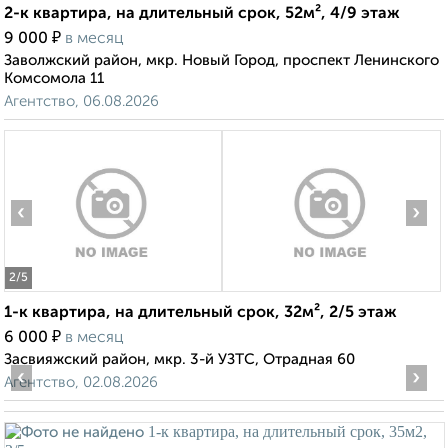
2-к квартира, на длительный срок, 52м², 4/9 этаж
₽
9 000
в месяц
Заволжский район, мкр. Новый Город, проспект Ленинского
Комсомола 11
Агентство, 06.08.2026
‹
›
2
/5
1-к квартира, на длительный срок, 32м², 2/5 этаж
₽
6 000
в месяц
Засвияжский район, мкр. 3-й УЗТС, Отрадная 60
‹
›
Агентство, 02.08.2026