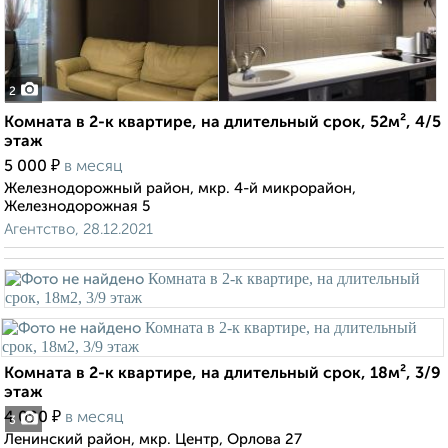
2
Комната в 2-к квартире, на длительный срок, 52м², 4/5
этаж
₽
5 000
в месяц
Железнодорожный район, мкр. 4-й микрорайон,
Железнодорожная 5
Агентство, 28.12.2021
Комната в 2-к квартире, на длительный срок, 18м², 3/9
этаж
₽
4 000
в месяц
3
Ленинский район, мкр. Центр, Орлова 27