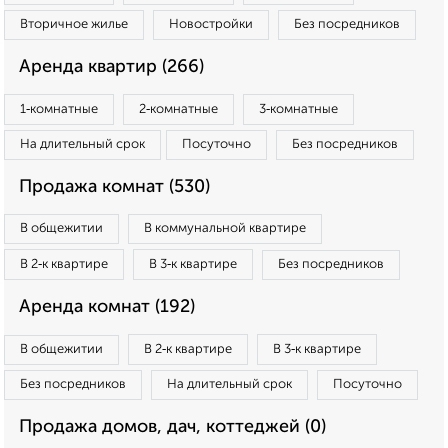
Вторичное жилье
Новостройки
Без посредников
Аренда квартир (266)
1‑комнатные
2‑комнатные
3‑комнатные
На длительный срок
Посуточно
Без посредников
Продажа комнат (530)
В общежитии
В коммунальной квартире
В 2‑к квартире
В 3‑к квартире
Без посредников
Аренда комнат (192)
В общежитии
В 2‑к квартире
В 3‑к квартире
Без посредников
На длительный срок
Посуточно
Продажа домов, дач, коттеджей (0)