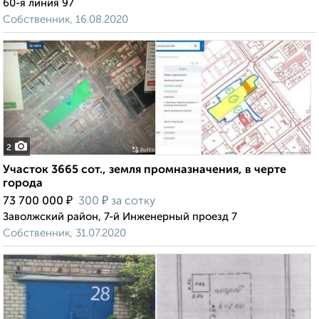
60-я линия 97
Собственник, 16.08.2020
2
Участок 3665 сот., земля промназначения, в черте
города
₽
₽
73 700 000
300
за сотку
Заволжский район, 7-й Инженерный проезд 7
Собственник, 31.07.2020