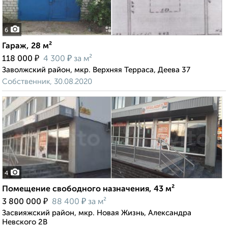
6
Гараж, 28 м²
₽
₽
118 000
4 300
за м²
Заволжский район, мкр. Верхняя Терраса, Деева 37
Собственник, 30.08.2020
4
Помещение свободного назначения, 43 м²
₽
₽
3 800 000
88 400
за м²
Засвияжский район, мкр. Новая Жизнь, Александра
Невского 2В