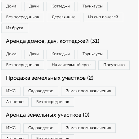
Дома
Дачи
Коттеджи
Таунхаусы
Без посредников
Деревянные
Из сип панелей
Из бруса
Аренда домов, дач, коттеджей (31)
Дома
Дачи
Коттеджи
Таунхаусы
Без посредников
На длительный срок
Посуточно
Продажа земельных участков (2)
ИЖС
Садоводство
Земля промназначения
Агенство
Без посредников
Аренда земельных участков (0)
ИЖС
Садоводство
Земля промназначения
Агенство
Без посредников