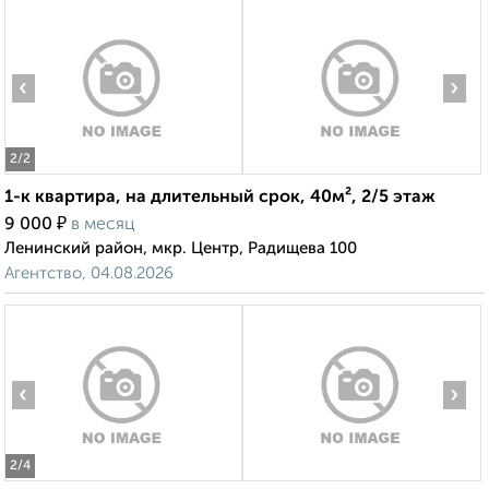
‹
›
2
/2
1-к квартира, на длительный срок, 40м², 2/5 этаж
₽
9 000
в месяц
Ленинский район, мкр. Центр, Радищева 100
Агентство, 04.08.2026
‹
›
2
/4