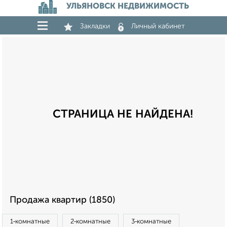
УЛЬЯНОВСК НЕДВИЖИМОСТЬ
Закладки
Личный кабинет
СТРАНИЦА НЕ НАЙДЕНА!
Продажа квартир (1850)
1‑комнатные
2‑комнатные
3‑комнатные