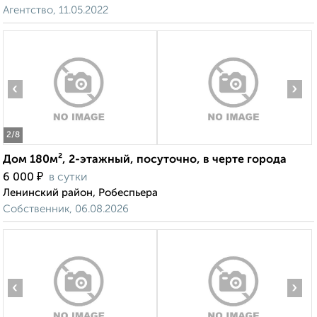
Агентство, 11.05.2022
‹
›
2
/8
Дом 180м², 2-этажный, посуточно, в черте города
₽
6 000
в сутки
Ленинский район, Робеспьера
Собственник, 06.08.2026
‹
›