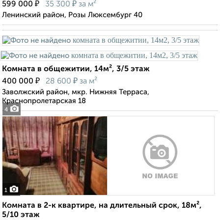
₽
₽
599 000
35 300
за м²
Ленинский район, Розы Люксембург 40
Комната в общежитии, 14м², 3/5 этаж
₽
₽
400 000
28 600
за м²
Заволжский район, мкр. Нижняя Терраса,
Краснопролетарская 18
4
1
Комната в 2-к квартире, на длительный срок, 18м²,
5/10 этаж